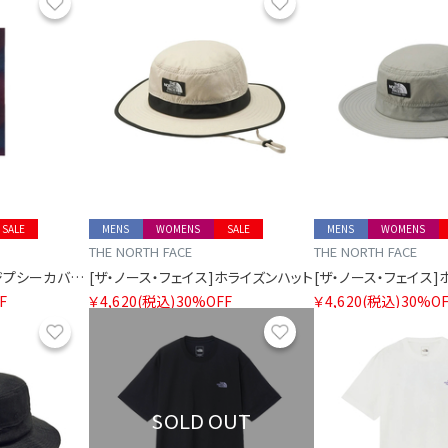
お気に入り
お気に入り
SALE
MENS
WOMENS
SALE
MENS
WOMENS
THE NORTH FACE
THE NORTH FACE
[ザ・ノース・フェイス]ジプシーカバーイット
[ザ・ノース・フェイス]ホライズンハット
[ザ・ノース・フェイス
F
￥4,620
(税込)
30%OFF
￥4,620
(税込)
30%OF
お気に入り
お気に入り
SOLD OUT