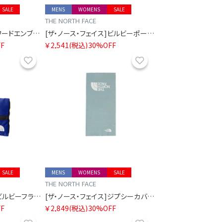
SALE
MENS
WOMENS
SALE
THE NORTH FACE
[ザ・ノース・フェイス]ワードエンブロイドシックスパネルキャップ
[ザ・ノース・フェイス]ビルビーポーチM
F
￥2,541
(税込)
30%OFF
お気に入り
お気に入り
SALE
MENS
WOMENS
SALE
THE NORTH FACE
[ザ・ノース・フェイス]ビルビーフラットポーチS
[ザ・ノース・フェイス]ジプシーカバーイット
F
￥2,849
(税込)
30%OFF