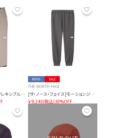
お気に入り
お気に入り
MENS
SALE
THE NORTH FACE
[ザ・ノース・フェイス]フレキシブルロングパンツ メンズ
[ザ・ノース・フェイス]モーションジョガーパンツ
F
￥9,240
(税込)
30%OFF
お気に入り
お気に入り