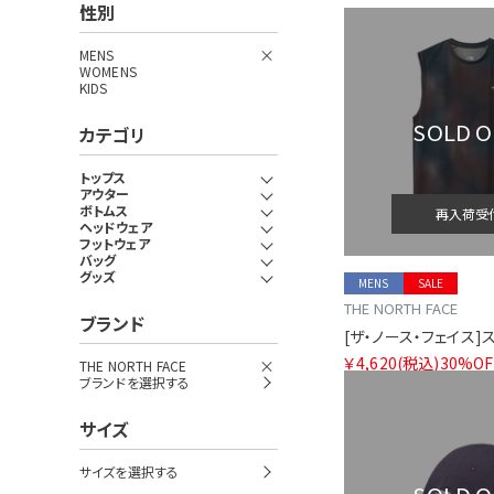
性別
MENS
WOMENS
KIDS
SOLD 
カテゴリ
トップス
アウター
ボトムス
再入荷受
ヘッドウェア
フットウェア
バッグ
グッズ
MENS
SALE
THE NORTH FACE
ブランド
￥4,620
(税込)
30%OF
THE NORTH FACE
ブランドを選択する
サイズ
サイズを選択する