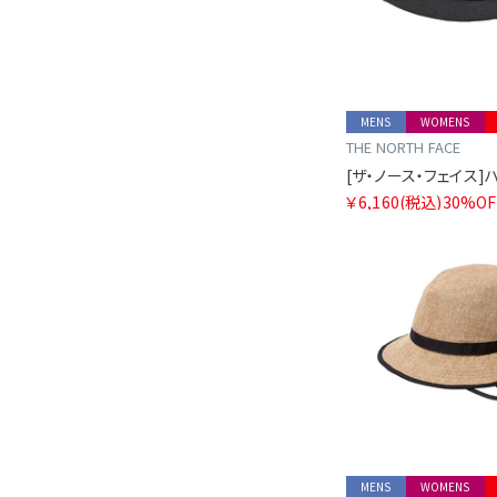
MENS
WOMENS
THE NORTH FACE
￥6,160
(税込)
30%OF
MENS
WOMENS