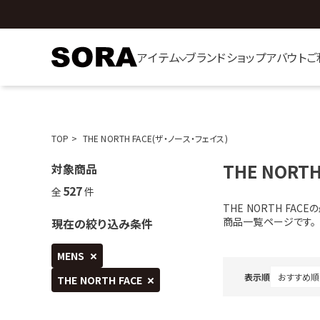
アイテム
ブランド
ショップ
アバウト
ご
TOP
THE NORTH FACE(ザ・ノース・フェイス)
THE NORTH
対象商品
527
全
件
THE NORTH F
商品一覧ページです。
現在の絞り込み条件
MENS
表示順
THE NORTH FACE