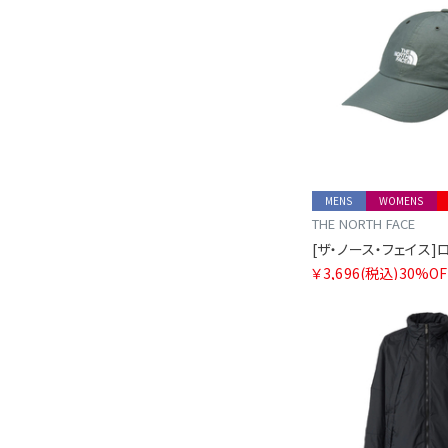
MENS
WOMENS
THE NORTH FACE
￥3,696
(税込)
30%OF