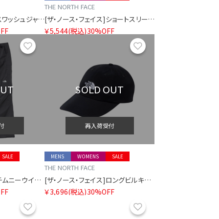
THE NORTH FACE
[ザ・ノース・フェイス]スワッシュジャケット
[ザ・ノース・フェイス]ショートスリーブズーピッカーティー
FF
￥5,544
(税込)
30%OFF
お気に入り
お気に入り
OUT
SOLD OUT
付
再入荷受付
SALE
MENS
WOMENS
SALE
THE NORTH FACE
[ザ・ノース・フェイス]チムニーウインドパンツ
[ザ・ノース・フェイス]ロングビルキャップ
FF
￥3,696
(税込)
30%OFF
お気に入り
お気に入り