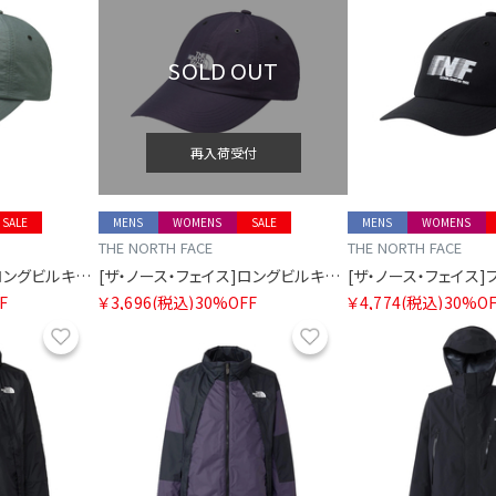
SOLD OUT
再入荷受付
SALE
MENS
WOMENS
SALE
MENS
WOMENS
THE NORTH FACE
THE NORTH FACE
[ザ・ノース・フェイス]ロングビルキャップ
[ザ・ノース・フェイス]ロングビルキャップ
F
￥3,696
(税込)
30%OFF
￥4,774
(税込)
30%OF
お気に入り
お気に入り