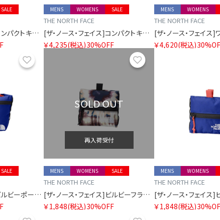
SALE
MENS
WOMENS
SALE
MENS
WOMENS
THE NORTH FACE
THE NORTH FACE
[ザ・ノース・フェイス]コンパクトキャップ
[ザ・ノース・フェイス]コンパクトキャップ
F
￥4,235
(税込)
30%OFF
￥4,620
(税込)
30%OF
お気に入り
お気に入り
SOLD OUT
再入荷受付
SALE
MENS
WOMENS
SALE
MENS
WOMENS
THE NORTH FACE
THE NORTH FACE
[ザ・ノース・フェイス]ビルビーポーチM
[ザ・ノース・フェイス]ビルビーフラットポーチS
F
￥1,848
(税込)
30%OFF
￥1,848
(税込)
30%OF