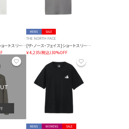
MENS
SALE
THE NORTH FACE
[ザ・ノース・フェイス]ショートスリーブマウンテンフラワーティー
[ザ・ノース・フェイス]ショートスリーブマウンテンフラワーティー
F
￥4,235
(税込)
30%OFF
お気に入り
お気に入り
OUT
付
MENS
WOMENS
SALE