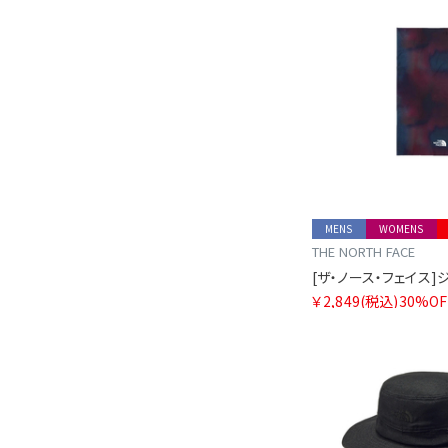
MENS
WOMENS
THE NORTH FACE
￥2,849
(税込)
30%OF