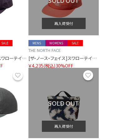
SOLD OUT
再入荷受付
SALE
MENS
WOMENS
SALE
THE NORTH FACE
[ザ・ノース・フェイス]スワローテイルキャップ
[ザ・ノース・フェイス]スワローテイルキャップ
F
￥4,235
(税込)
30%OFF
お気に入り
お気に入り
SOLD OUT
再入荷受付