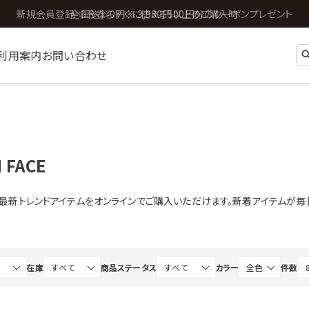
全国送料0円 ※3,980円以上のご購入時
利用案内
お問い合わせ
 FACE
ACEの最新トレンドアイテムをオンラインでご購入いただけます。新着アイテムが
在庫
商品ステータス
カラー
件数