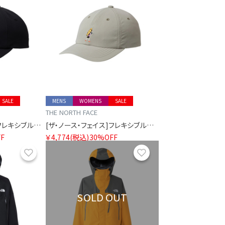
SALE
MENS
WOMENS
SALE
THE NORTH FACE
[ザ・ノース・フェイス]フレキシブルグラフィックキャップ
[ザ・ノース・フェイス]フレキシブルグラフィックキャップ
F
￥4,774
(税込)
30%OFF
お気に入り
お気に入り
SOLD OUT