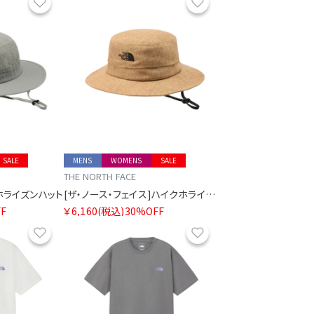
お気に入り
お気に入り
SALE
MENS
WOMENS
SALE
THE NORTH FACE
]ホライズンハット
[ザ・ノース・フェイス]ハイクホライズンハット
F
￥6,160
(税込)
30%OFF
お気に入り
お気に入り