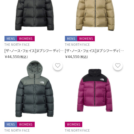
MENS
WOMENS
MENS
WOMENS
THE NORTH FACE
THE NORTH FACE
[ザ・ノース・フェイス]ヌプシフーディ（ユニセックス）
[ザ・ノース・フェイス]ヌプシフーディ（ユニセックス）
￥44,550
￥44,550
(税込)
(税込)
お気に入り
お気に
MENS
WOMENS
WOMENS
THE NORTH FACE
THE NORTH FACE