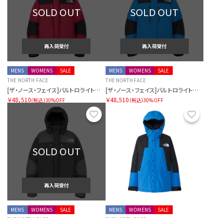
SOLD OUT
SOLD OUT
再入荷受付
再入荷受付
MENS
WOMENS
SALE
MENS
WOMENS
SALE
THE NORTH FACE
THE NORTH FACE
[ザ・ノース・フェイス]バルトロライトジャケット
[ザ・ノース・フェイス]バルトロライトジャケット
￥48,510
￥48,510
(税込)
30%OFF
(税込)
30%OFF
お気に入り
お気に
SOLD OUT
再入荷受付
MENS
WOMENS
SALE
MENS
WOMENS
SALE