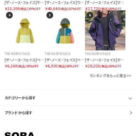
[ザ・ノース・フェイス]サンダーラウンドネックジャケット（メンズ）
[ザ・ノース・フェイス]ウィンターダンスジャケット
[ザ・ノース・フェイス]マウンテンパーカ
￥23,100
￥40,040
￥27,720
(税込)
30%OFF
(税込)
30%OFF
(税込)
30%OFF
4
5
6
THE NORTH FACE
THE NORTH FACE
THE NORTH FACE
[ザ・ノース・フェイス]ベビーコンパクトジャケット
[ザ・ノース・フェイス]ベビーグランドコンパクトジャケット
[ザ・ノース・フェイス]チムニーウィンドジャケット
￥6,160
￥6,930
￥20,020
(税込)
30%OFF
(税込)
30%OFF
(税込)
30%OFF
ランキングをもっと見る>>
カテゴリーから探す
ブランドから探す