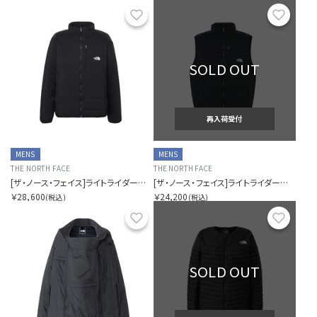
お気に入り
お気に
SOLD OUT
再入荷受付
MENS
MENS
THE NORTH FACE
THE NORTH FACE
[ザ・ノース・フェイス]ライトライダージャケット（メンズ）
[ザ・ノース・フェイス]ライトライダーベスト（メンズ）
￥28,600
￥24,200
(税込)
(税込)
お気に入り
お気に
SOLD OUT