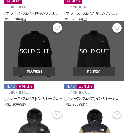
WOMENS
WOMENS
THE NORTH FACE
THE NORTH FACE
[ザ・ノース・フェイス]キャンプシエラショート
[ザ・ノース・フェイス]キャンプシエラショート
￥51,700
￥51,700
(税込)
(税込)
お気に入り
お気に
SOLD OUT
SOLD OUT
再入荷受付
再入荷受付
MENS
WOMENS
MENS
WOMENS
THE NORTH FACE
THE NORTH FACE
[ザ・ノース・フェイス]インサレーションボンバージャケット
[ザ・ノース・フェイス]インサレーションボンバージャケット
￥31,900
￥31,900
(税込)
(税込)
お気に入り
お気に