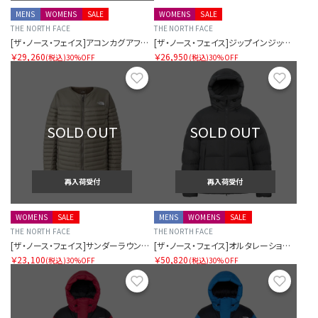
MENS
WOMENS
SALE
WOMENS
SALE
THE NORTH FACE
THE NORTH FACE
[ザ・ノース・フェイス]アコンカグアフーディー（ユニセックス）
[ザ・ノース・フェイス]ジップインジップアコンカグアジャケット（レディース）
￥29,260
￥26,950
(税込)
30%OFF
(税込)
30%OFF
お気に入り
お気に
SOLD OUT
SOLD OUT
再入荷受付
再入荷受付
WOMENS
SALE
MENS
WOMENS
SALE
THE NORTH FACE
THE NORTH FACE
[ザ・ノース・フェイス]サンダーラウンドネックジャケット（レディース）
[ザ・ノース・フェイス]オルタレーションダウンシェルパーカー（ユニセックス）
￥23,100
￥50,820
(税込)
30%OFF
(税込)
30%OFF
お気に入り
お気に