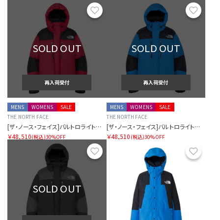
お気に入り
お気に
SOLD OUT
SOLD OUT
再入荷受付
再入荷受付
MENS
WOMENS
SALE
MENS
WOMENS
SALE
THE NORTH FACE
THE NORTH FACE
[ザ・ノース・フェイス]バルトロライトジャケット
[ザ・ノース・フェイス]バルトロライトジャケット
￥48,510
￥48,510
(税込)
30%OFF
(税込)
30%OFF
お気に入り
お気に
SOLD OUT