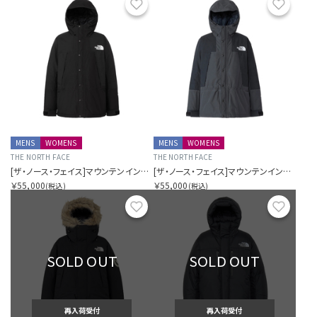
お気に入り
お気に
MENS
WOMENS
MENS
WOMENS
THE NORTH FACE
THE NORTH FACE
[ザ・ノース・フェイス]マウンテンインサレーションジャケット
[ザ・ノース・フェイス]マウンテンインサレーションジャケット
￥55,000
￥55,000
(税込)
(税込)
お気に入り
お気に
SOLD OUT
SOLD OUT
再入荷受付
再入荷受付