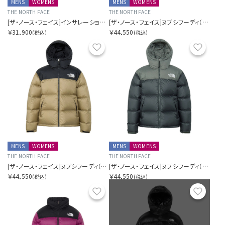
MENS
WOMENS
MENS
WOMENS
THE NORTH FACE
THE NORTH FACE
[ザ・ノース・フェイス]インサレーションボンバージャケット
[ザ・ノース・フェイス]ヌプシフーディ（ユニセックス）
￥31,900
￥44,550
(税込)
(税込)
お気に入り
お気に
MENS
WOMENS
MENS
WOMENS
THE NORTH FACE
THE NORTH FACE
[ザ・ノース・フェイス]ヌプシフーディ（ユニセックス）
[ザ・ノース・フェイス]ヌプシフーディ（ユニセックス）
￥44,550
￥44,550
(税込)
(税込)
お気に入り
お気に