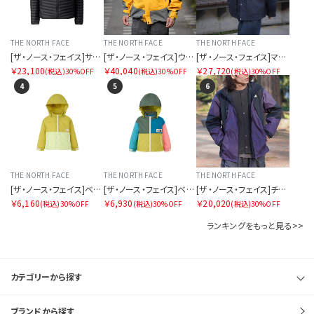
THE NORTH FACE
THE NORTH FACE
THE NORTH FACE
[ザ・ノース・フェイス]サンダーラウンドネックジャケット（メンズ）
[ザ・ノース・フェイス]ウィンターダンスジャケット
[ザ・ノース・フェイス]マウンテンパーカ
￥23,100
￥40,040
￥27,720
(税込)
30%OFF
(税込)
30%OFF
(税込)
30%OFF
4
5
6
THE NORTH FACE
THE NORTH FACE
THE NORTH FACE
[ザ・ノース・フェイス]ベビーコンパクトジャケット
[ザ・ノース・フェイス]ベビーグランドコンパクトジャケット
[ザ・ノース・フェイス]チムニーウィンドジャケット
￥6,160
￥6,930
￥20,020
(税込)
30%OFF
(税込)
30%OFF
(税込)
30%OFF
ランキングをもっと見る>>
カテゴリーから探す
ブランドから探す