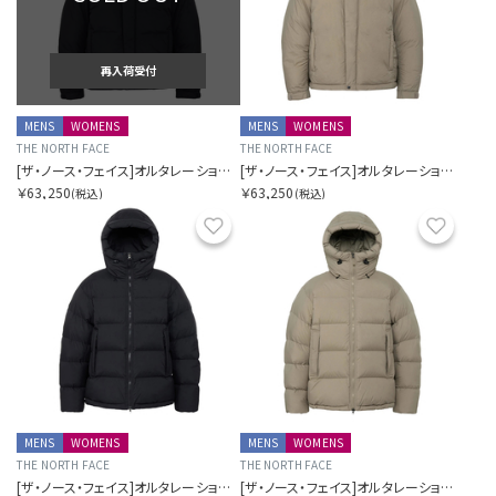
再入荷受付
MENS
WOMENS
MENS
WOMENS
THE NORTH FACE
THE NORTH FACE
[ザ・ノース・フェイス]オルタレーションバフズジャケット
[ザ・ノース・フェイス]オルタレーションバフズジャケット
￥63,250
￥63,250
(税込)
(税込)
お気に入り
お気に
MENS
WOMENS
MENS
WOMENS
THE NORTH FACE
THE NORTH FACE
[ザ・ノース・フェイス]オルタレーションダウンシェルパーカー（ユニセックス）
[ザ・ノース・フェイス]オルタレーションダウンシェルパーカー（ユニセックス）