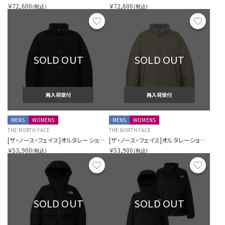
￥72,600
￥72,600
(税込)
(税込)
お気に入り
お気に
SOLD OUT
SOLD OUT
再入荷受付
再入荷受付
MENS
WOMENS
MENS
WOMENS
THE NORTH FACE
THE NORTH FACE
[ザ・ノース・フェイス]オルタレーションシエラジャケット（ユニセックス）
[ザ・ノース・フェイス]オルタレーションシエラジャケット（ユニセックス）
￥53,900
￥53,900
(税込)
(税込)
お気に入り
お気に
SOLD OUT
SOLD OUT