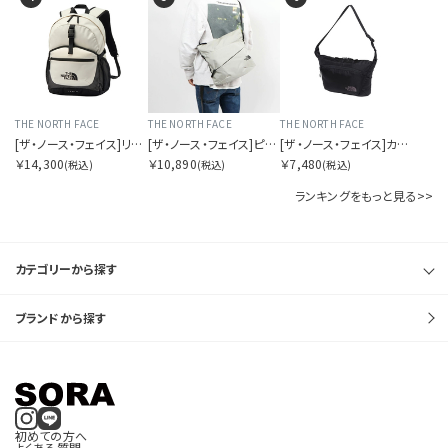
THE NORTH FACE
THE NORTH FACE
THE NORTH FACE
[ザ・ノース・フェイス]リープ20
[ザ・ノース・フェイス]ピレネーショルダーL
[ザ・ノース・フェイス]カペラ5
￥14,300
￥10,890
￥7,480
(税込)
(税込)
(税込)
ランキングをもっと見る>>
カテゴリーから探す
ブランドから探す
初めての方へ
よくある質問