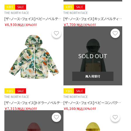
KIDS
SALE
KIDS
SALE
THE NORTH FACE
THE NORTH FACE
[ザ・ノース・フェイス]ベビーノベルティコンパクトジャケット
[ザ・ノース・フェイス]キッズノベルティコンパクトジャケット
￥6,930
￥7,700
(税込)
30%OFF
(税込)
30%OFF
お気に入り
お気に
SOLD OUT
再入荷受付
KIDS
SALE
KIDS
SALE
THE NORTH FACE
THE NORTH FACE
[ザ・ノース・フェイス]トドラーノベルティコンパクトジャケット
[ザ・ノース・フェイス]ベビーコンパクトジャケット
￥7,315
￥6,160
(税込)
30%OFF
(税込)
30%OFF
お気に入り
お気に