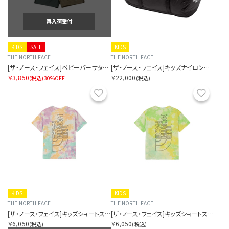
再入荷受付
KIDS
SALE
KIDS
THE NORTH FACE
THE NORTH FACE
[ザ・ノース・フェイス]ベビーバーサタイルショート
[ザ・ノース・フェイス]キッズナイロンダッフル50
￥3,850
￥22,000
(税込)
30%OFF
(税込)
お気に入り
お気に
KIDS
KIDS
THE NORTH FACE
THE NORTH FACE
[ザ・ノース・フェイス]キッズショートスリーブノベルティビッグルートティー
[ザ・ノース・フェイス]キッズショートスリーブノベルティビッグルートティー
￥6,050
￥6,050
(税込)
(税込)