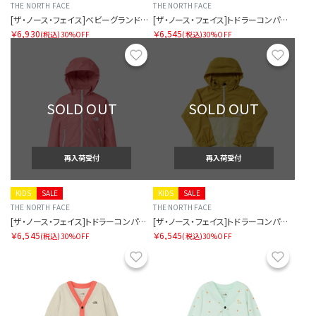
THE NORTH FACE
THE NORTH FACE
[ザ・ノース・フェイス]ベビーグランドコンパクトジャケット
[ザ・ノース・フェイス]トドラーコンパクトジャケット
￥6,930
￥6,545
(税込)
30%OFF
(税込)
30%OFF
お気に入り
お気に
SOLD OUT
SOLD OUT
再入荷受付
再入荷受付
KIDS
SALE
KIDS
SALE
THE NORTH FACE
THE NORTH FACE
[ザ・ノース・フェイス]トドラーコンパクトジャケット
[ザ・ノース・フェイス]トドラーコンパクトジャケット
￥6,545
￥6,545
(税込)
30%OFF
(税込)
30%OFF
お気に入り
お気に