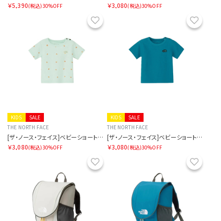
￥5,390
￥3,080
(税込)
30%OFF
(税込)
30%OFF
お気に入り
お気に
KIDS
SALE
KIDS
SALE
THE NORTH FACE
THE NORTH FACE
[ザ・ノース・フェイス]ベビーショートスリーブラッチパイルティー
[ザ・ノース・フェイス]ベビーショートスリーブラッチパイルティー
￥3,080
￥3,080
(税込)
30%OFF
(税込)
30%OFF
お気に入り
お気に