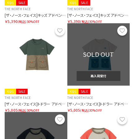
KIDS
SALE
KIDS
SALE
THE NORTH FACE
THE NORTH FACE
[ザ・ノース・フェイス]キッズ アドベンチャーティー
[ザ・ノース・フェイス]キッズ アドベンチャーティー
￥5,390
￥5,390
(税込)
30%OFF
(税込)
30%OFF
お気に入り
お気に
SOLD OUT
再入荷受付
KIDS
SALE
KIDS
SALE
THE NORTH FACE
THE NORTH FACE
[ザ・ノース・フェイス]トドラー アドベンチャーティー
[ザ・ノース・フェイス]トドラー アドベンチャーティー
￥5,005
￥5,005
(税込)
30%OFF
(税込)
30%OFF
お気に入り
お気に