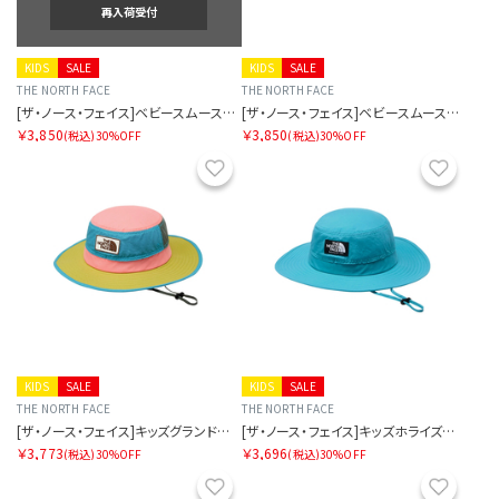
再入荷受付
KIDS
SALE
KIDS
SALE
THE NORTH FACE
THE NORTH FACE
[ザ・ノース・フェイス]ベビースムースグローショート
[ザ・ノース・フェイス]ベビースムースグローショート
￥3,850
￥3,850
(税込)
30%OFF
(税込)
30%OFF
お気に入り
お気に
KIDS
SALE
KIDS
SALE
THE NORTH FACE
THE NORTH FACE
[ザ・ノース・フェイス]キッズグランドホライズンハット
[ザ・ノース・フェイス]キッズホライズンハット
￥3,773
￥3,696
(税込)
30%OFF
(税込)
30%OFF
お気に入り
お気に