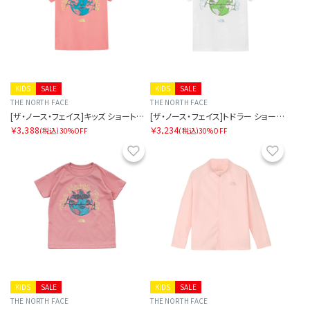
KIDS
SALE
KIDS
SALE
THE NORTH FACE
THE NORTH FACE
[ザ・ノース・フェイス]キッズ ショートスリーブルミナスグラフィックティー
[ザ・ノース・フェイス]トドラー ショートスリーブルミナスグラフィックティー
￥3,388
￥3,234
(税込)
30%OFF
(税込)
30%OFF
お気に入り
お気に
KIDS
SALE
KIDS
SALE
THE NORTH FACE
THE NORTH FACE