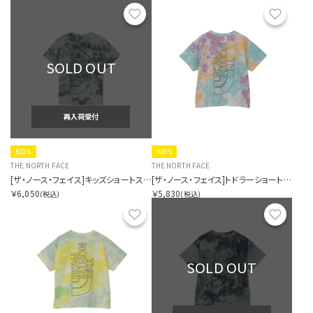
お気に入り
お気に
SOLD OUT
再入荷受付
KIDS
KIDS
THE NORTH FACE
THE NORTH FACE
[ザ・ノース・フェイス]キッズショートスリーブノベルティビッグルートティー
[ザ・ノース・フェイス]トドラーショートスリーブノベルティビッグルートティー
￥6,050
￥5,830
(税込)
(税込)
お気に入り
お気に
SOLD OUT