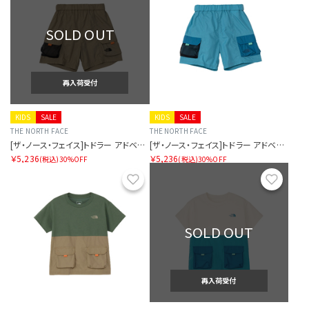
SOLD OUT
再入荷受付
KIDS
SALE
KIDS
SALE
THE NORTH FACE
THE NORTH FACE
[ザ・ノース・フェイス]トドラー アドベンチャーショート
[ザ・ノース・フェイス]トドラー アドベンチャーショート
￥5,236
￥5,236
(税込)
30%OFF
(税込)
30%OFF
お気に入り
お気に
SOLD OUT
再入荷受付