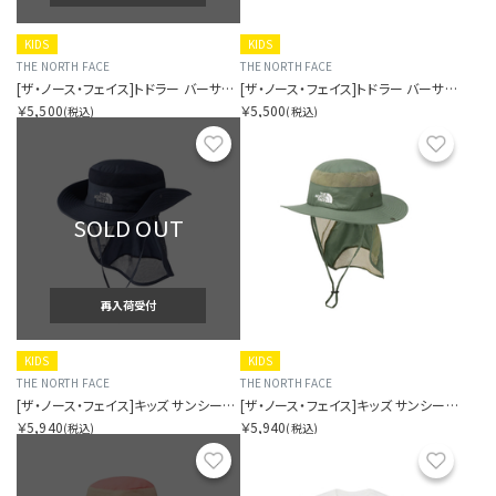
KIDS
KIDS
THE NORTH FACE
THE NORTH FACE
[ザ・ノース・フェイス]トドラー バーサタイルショート
[ザ・ノース・フェイス]トドラー バーサタイルショート
￥5,500
￥5,500
(税込)
(税込)
お気に入り
お気に
SOLD OUT
再入荷受付
KIDS
KIDS
THE NORTH FACE
THE NORTH FACE
[ザ・ノース・フェイス]キッズ サンシールドハット
[ザ・ノース・フェイス]キッズ サンシールドハット
￥5,940
￥5,940
(税込)
(税込)
お気に入り
お気に