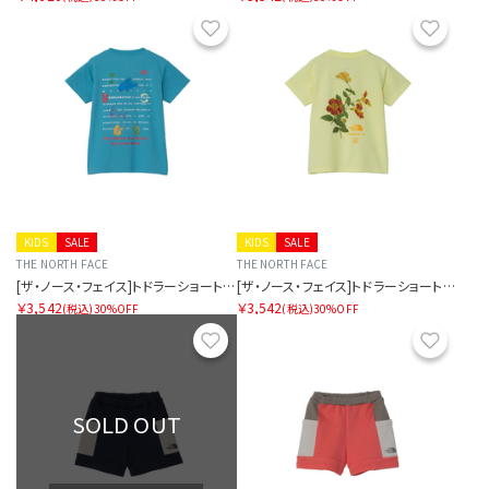
お気に入り
お気に
KIDS
SALE
KIDS
SALE
THE NORTH FACE
THE NORTH FACE
[ザ・ノース・フェイス]トドラーショートスリーブフィールドグラフィックティー
[ザ・ノース・フェイス]トドラーショートスリーブフィールドグラフィックティー
￥3,542
￥3,542
(税込)
30%OFF
(税込)
30%OFF
お気に入り
お気に
SOLD OUT