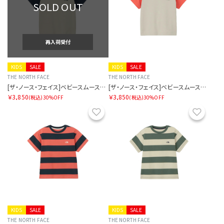
SOLD OUT
再入荷受付
KIDS
SALE
KIDS
SALE
THE NORTH FACE
THE NORTH FACE
[ザ・ノース・フェイス]ベビースムースグローティー
[ザ・ノース・フェイス]ベビースムースグローティー
￥3,850
￥3,850
(税込)
30%OFF
(税込)
30%OFF
お気に入り
お気に
KIDS
SALE
KIDS
SALE
THE NORTH FACE
THE NORTH FACE