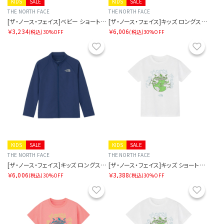
KIDS
SALE
KIDS
SALE
THE NORTH FACE
THE NORTH FACE
[ザ・ノース・フェイス]ベビー ショートスリーブルミナスグラフィックティー
[ザ・ノース・フェイス]キッズ ロングスリーブサンシェードフルジップジャケット
￥3,234
￥6,006
(税込)
30%OFF
(税込)
30%OFF
お気に入り
お気に
KIDS
SALE
KIDS
SALE
THE NORTH FACE
THE NORTH FACE
[ザ・ノース・フェイス]キッズ ロングスリーブサンシェードフルジップジャケット
[ザ・ノース・フェイス]キッズ ショートスリーブルミナスグラフィックティー
￥6,006
￥3,388
(税込)
30%OFF
(税込)
30%OFF
お気に入り
お気に