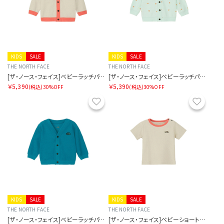
KIDS
SALE
KIDS
SALE
THE NORTH FACE
THE NORTH FACE
[ザ・ノース・フェイス]ベビーラッチパイルカーディガン
[ザ・ノース・フェイス]ベビーラッチパイルカーディガン
￥5,390
￥5,390
(税込)
30%OFF
(税込)
30%OFF
お気に入り
お気に
KIDS
SALE
KIDS
SALE
THE NORTH FACE
THE NORTH FACE
[ザ・ノース・フェイス]ベビーラッチパイルカーディガン
[ザ・ノース・フェイス]ベビーショートスリーブラッチパイルティー