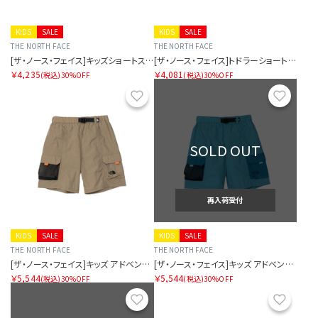
KIDS
SALE
KIDS
SALE
THE NORTH FACE
THE NORTH FACE
[ザ・ノース・フェイス]キッズショートスリーブノベルティビッグルートティー
[ザ・ノース・フェイス]トドラーショートスリーブノベルティビッグルートティー
￥4,235
￥4,081
(税込)
30%OFF
(税込)
30%OFF
お気に入り
お気に
SOLD OUT
再入荷受付
KIDS
SALE
KIDS
SALE
THE NORTH FACE
THE NORTH FACE
[ザ・ノース・フェイス]キッズ アドベンチャーショート
[ザ・ノース・フェイス]キッズ アドベンチャーショート
￥5,544
￥5,544
(税込)
30%OFF
(税込)
30%OFF
お気に入り
お気に