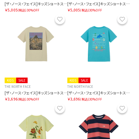
[ザ・ノース・フェイス]キッズショートスリーブブライトステディティー
[ザ・ノース・フェイス]キッズショートスリーブブライトステディティー
￥5,005
￥5,005
(税込)
30%OFF
(税込)
30%OFF
お気に入り
お気に
KIDS
SALE
KIDS
SALE
THE NORTH FACE
THE NORTH FACE
[ザ・ノース・フェイス]キッズショートスリーブフィールドグラフィックティー
[ザ・ノース・フェイス]キッズショートスリーブフィールドグラフィックティー
￥3,696
￥3,696
(税込)
30%OFF
(税込)
30%OFF
お気に入り
お気に