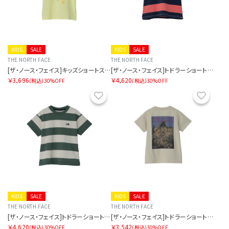
KIDS
SALE
KIDS
SALE
THE NORTH FACE
THE NORTH FACE
[ザ・ノース・フェイス]キッズショートスリーブフィールドグラフィックティー
[ザ・ノース・フェイス]トドラーショートスリーブブライトステディティー
￥3,696
￥4,620
(税込)
30%OFF
(税込)
30%OFF
お気に入り
お気に
KIDS
SALE
KIDS
SALE
THE NORTH FACE
THE NORTH FACE
[ザ・ノース・フェイス]トドラーショートスリーブブライトステディティー
[ザ・ノース・フェイス]トドラーショートスリーブフィールドグラフィックティー
￥4,620
￥3,542
(税込)
30%OFF
(税込)
30%OFF