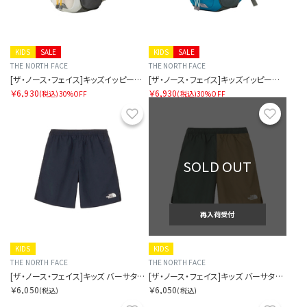
KIDS
SALE
KIDS
SALE
THE NORTH FACE
THE NORTH FACE
[ザ・ノース・フェイス]キッズイッピーパック
[ザ・ノース・フェイス]キッズイッピーパック
￥6,930
￥6,930
(税込)
30%OFF
(税込)
30%OFF
お気に入り
お気に
SOLD OUT
再入荷受付
KIDS
KIDS
THE NORTH FACE
THE NORTH FACE
[ザ・ノース・フェイス]キッズ バーサタイルショート
[ザ・ノース・フェイス]キッズ バーサタイルショート
￥6,050
￥6,050
(税込)
(税込)