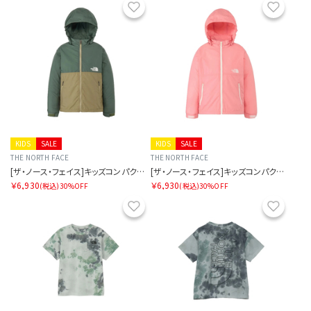
お気に入り
お気に
KIDS
SALE
KIDS
SALE
THE NORTH FACE
THE NORTH FACE
[ザ・ノース・フェイス]キッズコンパクトジャケット
[ザ・ノース・フェイス]キッズコンパクトジャケット
￥6,930
￥6,930
(税込)
30%OFF
(税込)
30%OFF
お気に入り
お気に