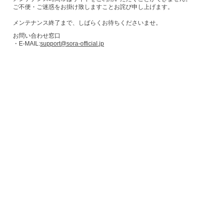
ご不便・ご迷惑をお掛け致しますことお詫び申し上げます。
メンテナンス終了まで、しばらくお待ちくださいませ。
お問い合わせ窓口
・E-MAIL:
support@sora-official.jp