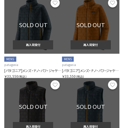
お気に入り
お気に
SOLD OUT
SOLD OUT
再入荷受付
再入荷受付
MENS
MENS
patagonia
patagonia
[パタゴニア]メンズ・ナノ・パフ・ジャケット
[パタゴニア]メンズ・ナノ・パフ・ジャケット
￥33,550
￥33,550
(税込)
(税込)
お気に入り
お気に
SOLD OUT
SOLD OUT
再入荷受付
再入荷受付