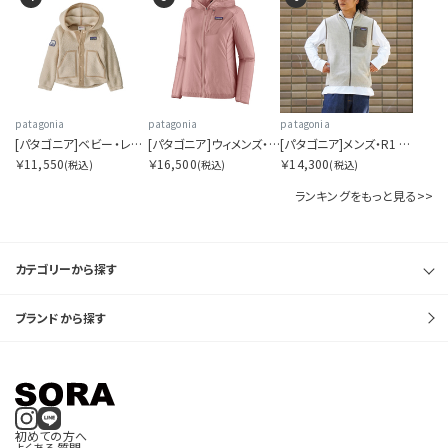
patagonia
patagonia
patagonia
[パタゴニア]ベビー・レトロ・パイル・ジャケット
[パタゴニア]ウィメンズ・フーディニ・ジャケット
[パタゴニア]メンズ・R1 エア・ベスト
￥11,550
￥16,500
￥14,300
(税込)
(税込)
(税込)
ランキングをもっと見る>>
カテゴリーから探す
ブランドから探す
初めての方へ
よくある質問