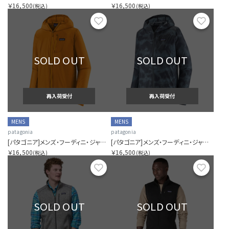
￥16,500
￥16,500
(税込)
(税込)
お気に入り
お気に
SOLD OUT
SOLD OUT
再入荷受付
再入荷受付
MENS
MENS
patagonia
patagonia
[パタゴニア]メンズ・フーディニ・ジャケット
[パタゴニア]メンズ・フーディニ・ジャケット
￥16,500
￥16,500
(税込)
(税込)
お気に入り
お気に
SOLD OUT
SOLD OUT