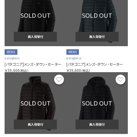
SOLD OUT
SOLD OUT
再入荷受付
再入荷受付
MENS
MENS
patagonia
patagonia
[パタゴニア]メンズ・ダウン・セーター
[パタゴニア]メンズ・ダウン・セーター
￥39,600
￥39,600
(税込)
(税込)
お気に入り
お気に
SOLD OUT
SOLD OUT
再入荷受付
再入荷受付