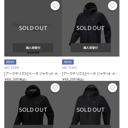
お気に入り
お気に
SOLD OUT
SOLD OUT
再入荷受付
再入荷受付
MENS
MENS
ARC'TERYX
ARC'TERYX
[アークテリクス]ベータ ジャケット メンズ
[アークテリクス]ベータ ジャケット メンズ
￥68,200
￥68,200
(税込)
(税込)
お気に入り
お気に
SOLD OUT
SOLD OUT