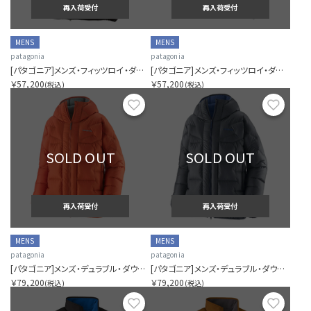
再入荷受付
再入荷受付
MENS
MENS
patagonia
patagonia
[パタゴニア]メンズ・フィッツロイ・ダウン・フーディ
[パタゴニア]メンズ・フィッツロイ・ダウン・フーディ
￥57,200
￥57,200
(税込)
(税込)
お気に入り
お気に
SOLD OUT
SOLD OUT
再入荷受付
再入荷受付
MENS
MENS
patagonia
patagonia
[パタゴニア]メンズ・デュラブル・ダウン・パーカ
[パタゴニア]メンズ・デュラブル・ダウン・パーカ
￥79,200
￥79,200
(税込)
(税込)
お気に入り
お気に