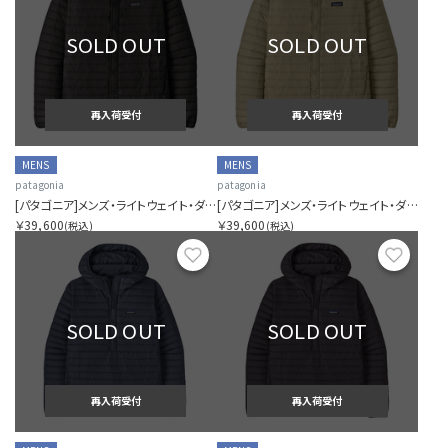
SOLD OUT
SOLD OUT
再入荷受付
再入荷受付
MENS
MENS
patagonia
patagonia
[パタゴニア]メンズ・ライトウェイト・ダウン・セーター・カーディガン
[パタゴニア]メンズ・ライトウェイト・ダウン・セーター・カーディガン
￥39,600
￥39,600
(税込)
(税込)
お気に入り
お気に
SOLD OUT
SOLD OUT
再入荷受付
再入荷受付