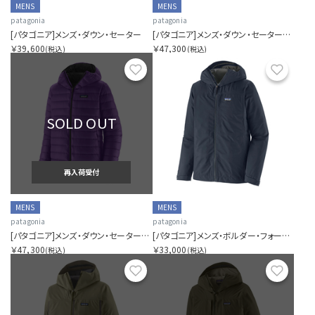
MENS
MENS
patagonia
patagonia
[パタゴニア]メンズ・ダウン・セーター
[パタゴニア]メンズ・ダウン・セーター・フーディ
￥39,600
￥47,300
(税込)
(税込)
お気に入り
お気に
SOLD OUT
再入荷受付
MENS
MENS
patagonia
patagonia
[パタゴニア]メンズ・ダウン・セーター・フーディ
[パタゴニア]メンズ・ボルダー・フォーク・レイン・ジャケット
￥47,300
￥33,000
(税込)
(税込)
お気に入り
お気に