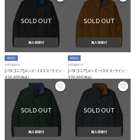
SOLD OUT
SOLD OUT
再入荷受付
再入荷受付
MENS
MENS
patagonia
patagonia
[パタゴニア]メンズ・イスマス・ラインド・ジャケット
[パタゴニア]メンズ・イスマス・ラインド・ジャケット
￥30,800
￥30,800
(税込)
(税込)
お気に入り
お気に
SOLD OUT
SOLD OUT
再入荷受付
再入荷受付