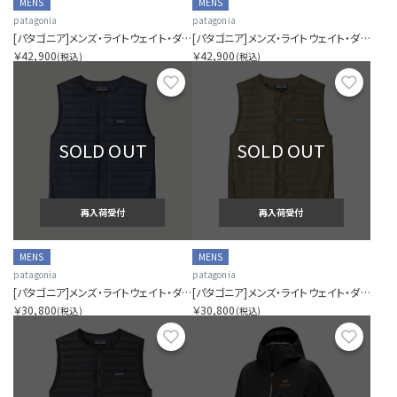
MENS
MENS
patagonia
patagonia
[パタゴニア]メンズ・ライトウェイト・ダウン・セーター・プルオーバー
[パタゴニア]メンズ・ライトウェイト・ダウン・セーター・プルオーバー
￥42,900
￥42,900
(税込)
(税込)
お気に入り
お気に
SOLD OUT
SOLD OUT
再入荷受付
再入荷受付
MENS
MENS
patagonia
patagonia
[パタゴニア]メンズ・ライトウェイト・ダウン・セーター・ベスト
[パタゴニア]メンズ・ライトウェイト・ダウン・セーター・ベスト
￥30,800
￥30,800
(税込)
(税込)
お気に入り
お気に