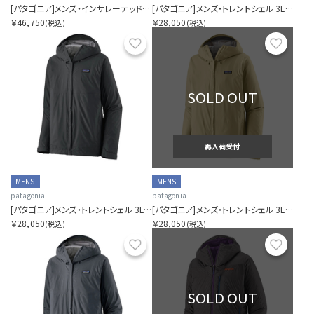
[パタゴニア]メンズ・インサレーテッド・ボルダー・フォーク・レイン・ジャケット
[パタゴニア]メンズ・トレントシェル 3L・レイン・ジャケット
￥46,750
￥28,050
(税込)
(税込)
お気に入り
お気に
SOLD OUT
再入荷受付
MENS
MENS
patagonia
patagonia
[パタゴニア]メンズ・トレントシェル 3L・レイン・ジャケット
[パタゴニア]メンズ・トレントシェル 3L・レイン・ジャケット
￥28,050
￥28,050
(税込)
(税込)
お気に入り
お気に
SOLD OUT