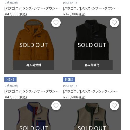
patagonia
patagonia
[パタゴニア]メンズ・シザー・ダウン・フーディ・ジャケット
[パタゴニア]メンズ・シザー・ダウン・フーディ・ジャケット
￥47,300
￥47,300
(税込)
(税込)
お気に入り
お気に
SOLD OUT
SOLD OUT
再入荷受付
再入荷受付
MENS
MENS
patagonia
patagonia
[パタゴニア]メンズ・シザー・ダウン・フーディ・ジャケット
[パタゴニア]メンズ・クラシック・レトロX・ベスト
￥47,300
￥28,600
(税込)
(税込)
お気に入り
お気に
SOLD OUT
SOLD OUT