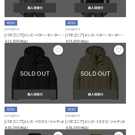
再入荷受付
再入荷受付
MENS
MENS
patagonia
patagonia
[パタゴニア]メンズ・ベター・セーター・ベスト
[パタゴニア]メンズ・ベター・セーター・ベスト
￥19,800
￥19,800
(税込)
(税込)
お気に入り
お気に
SOLD OUT
SOLD OUT
再入荷受付
再入荷受付
MENS
MENS
patagonia
patagonia
[パタゴニア]メンズ・イスマス・ジャケット
[パタゴニア]メンズ・イスマス・ジャケット
￥38,500
￥38,500
(税込)
(税込)