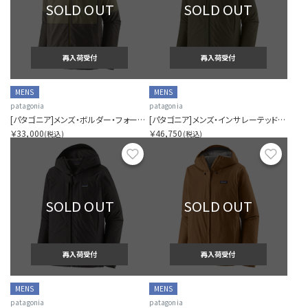
SOLD OUT
SOLD OUT
再入荷受付
再入荷受付
MENS
MENS
patagonia
patagonia
[パタゴニア]メンズ・ボルダー・フォーク・レイン・ジャケット
[パタゴニア]メンズ・インサレーテッド・ボルダー・フォーク・レイン・ジャケット
￥33,000
￥46,750
(税込)
(税込)
お気に入り
お気に
SOLD OUT
SOLD OUT
再入荷受付
再入荷受付
MENS
MENS
patagonia
patagonia