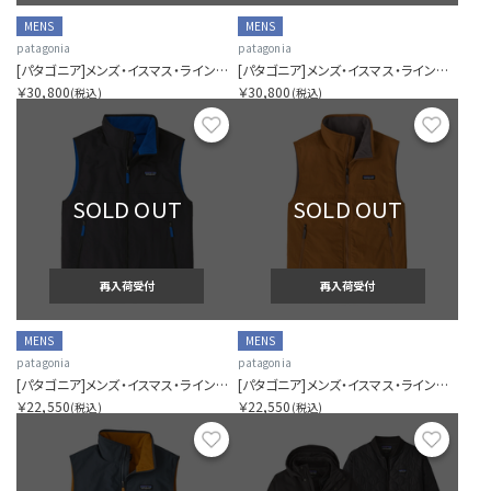
MENS
MENS
patagonia
patagonia
[パタゴニア]メンズ・イスマス・ラインド・ジャケット
[パタゴニア]メンズ・イスマス・ラインド・ジャケット
￥30,800
￥30,800
(税込)
(税込)
お気に入り
お気に
SOLD OUT
SOLD OUT
再入荷受付
再入荷受付
MENS
MENS
patagonia
patagonia
[パタゴニア]メンズ・イスマス・ラインド・ベスト
[パタゴニア]メンズ・イスマス・ラインド・ベスト
￥22,550
￥22,550
(税込)
(税込)
お気に入り
お気に