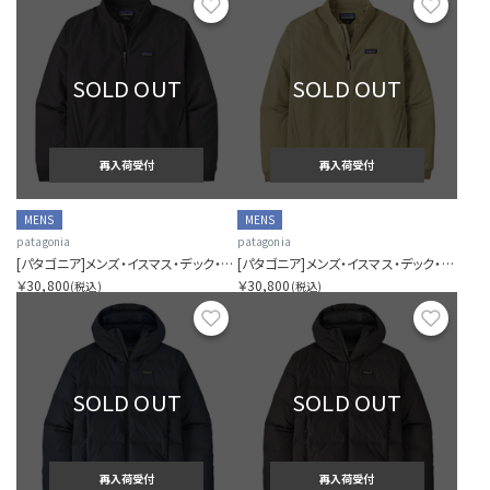
お気に入り
お気に
SOLD OUT
SOLD OUT
再入荷受付
再入荷受付
MENS
MENS
patagonia
patagonia
[パタゴニア]メンズ・イスマス・デック・ジャケット
[パタゴニア]メンズ・イスマス・デック・ジャケット
￥30,800
￥30,800
(税込)
(税込)
お気に入り
お気に
SOLD OUT
SOLD OUT
再入荷受付
再入荷受付