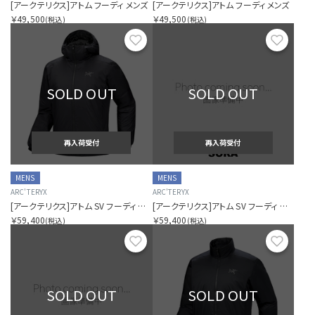
[アークテリクス]アトム フーディ メンズ
[アークテリクス]アトム フーディ メンズ
￥49,500
￥49,500
(税込)
(税込)
お気に入り
お気に
SOLD OUT
SOLD OUT
再入荷受付
再入荷受付
MENS
MENS
ARC'TERYX
ARC'TERYX
[アークテリクス]アトム SV フーディ メンズ
[アークテリクス]アトム SV フーディ メンズ
￥59,400
￥59,400
(税込)
(税込)
お気に入り
お気に
SOLD OUT
SOLD OUT