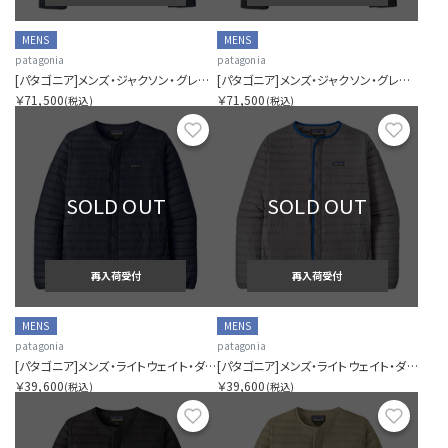
MENS
MENS
patagonia
patagonia
[パタゴニア]メンズ・ジャクソン・グレイシャー・ジャケット
[パタゴニア]メンズ・ジャクソン・グレイシャー・ジャケット
￥71,500
￥71,500
(税込)
(税込)
お気に入り
お気に
SOLD OUT
SOLD OUT
再入荷受付
再入荷受付
MENS
MENS
patagonia
patagonia
[パタゴニア]メンズ・ライトウェイト・ダウン・セーター・カーディガン
[パタゴニア]メンズ・ライトウェイト・ダウン・セーター・カーディガン
￥39,600
￥39,600
(税込)
(税込)
お気に入り
お気に