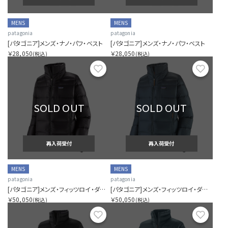
MENS
MENS
patagonia
patagonia
[パタゴニア]メンズ・ナノ・パフ・ベスト
[パタゴニア]メンズ・ナノ・パフ・ベスト
￥28,050
￥28,050
(税込)
(税込)
お気に入り
お気に
SOLD OUT
SOLD OUT
再入荷受付
再入荷受付
MENS
MENS
patagonia
patagonia
[パタゴニア]メンズ・フィッツロイ・ダウン・ジャケット
[パタゴニア]メンズ・フィッツロイ・ダウン・ジャケット
￥50,050
￥50,050
(税込)
(税込)
お気に入り
お気に