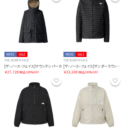
MENS
SALE
MENS
SALE
THE NORTH FACE
THE NORTH FACE
[ザ・ノース・フェイス]マウンテンパーカ
[ザ・ノース・フェイス]サンダーラウンドネックジャケット（メンズ）
￥27,720
￥23,100
(税込)
30%OFF
(税込)
30%OFF
お気に入り
お気に