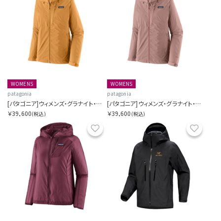
WOMENS
WOMENS
patagonia
patagonia
[パタゴニア]ウィメンズ・グラナイト・クレスト・レイン・ジャケット
[パタゴニア]ウィメンズ・グラナイト・クレスト・レイン・ジャケット
￥39,600
￥39,600
(税込)
(税込)
お気に入り
お気に