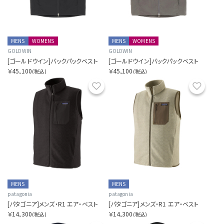
MENS
WOMENS
MENS
WOMENS
GOLDWIN
GOLDWIN
[ゴールドウイン]バックパックベスト
[ゴールドウイン]バックパックベスト
￥45,100
￥45,100
(税込)
(税込)
お気に入り
お気に
MENS
MENS
patagonia
patagonia
[パタゴニア]メンズ・R1 エア・ベスト
[パタゴニア]メンズ・R1 エア・ベスト
￥14,300
￥14,300
(税込)
(税込)