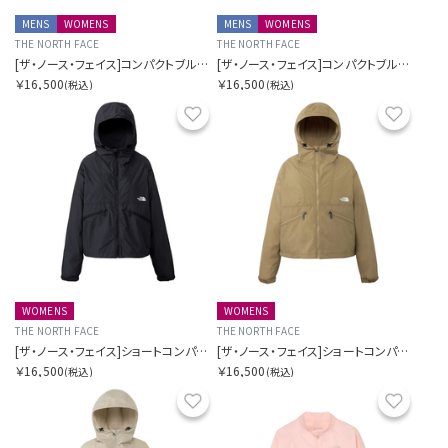
MENS
WOMENS
MENS
WOMENS
THE NORTH FACE
THE NORTH FACE
[ザ・ノース・フェイス]コンパクトブルゾン
[ザ・ノース・フェイス]コンパクトブルゾン
￥16,500
￥16,500
(税込)
(税込)
お気に入り
お気に
WOMENS
WOMENS
THE NORTH FACE
THE NORTH FACE
[ザ・ノース・フェイス]ショートコンパクトジャケット
[ザ・ノース・フェイス]ショートコンパクトジャケット
￥16,500
￥16,500
(税込)
(税込)
お気に入り
お気に