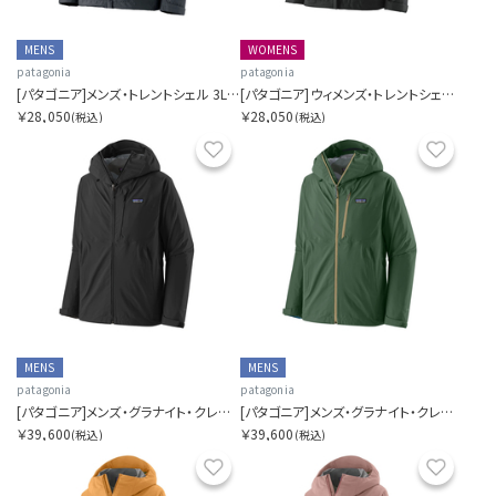
MENS
WOMENS
patagonia
patagonia
[パタゴニア]メンズ・トレントシェル 3L・レイン・ジャケット
[パタゴニア]ウィメンズ・トレントシェル3L・レイン・ジャケット
￥28,050
￥28,050
(税込)
(税込)
お気に入り
お気に
MENS
MENS
patagonia
patagonia
[パタゴニア]メンズ・グラナイト・クレスト・レイン・ジャケット
[パタゴニア]メンズ・グラナイト・クレスト・レイン・ジャケット
￥39,600
￥39,600
(税込)
(税込)
お気に入り
お気に