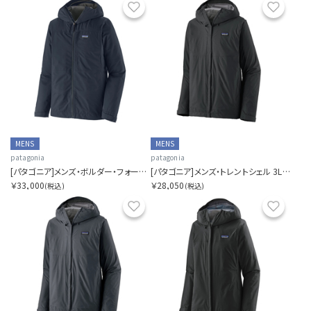
お気に入り
お気に
MENS
MENS
patagonia
patagonia
[パタゴニア]メンズ・ボルダー・フォーク・レイン・ジャケット
[パタゴニア]メンズ・トレントシェル 3L・レイン・ジャケット
￥33,000
￥28,050
(税込)
(税込)
お気に入り
お気に