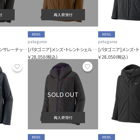
付
再入荷受付
MENS
MENS
patagonia
patagonia
[パタゴニア]メンズ・インサレーテッド・ボルダー・フォーク・レイン・ジャケット
[パタゴニア]メンズ・トレントシェル 3L・レイン・ジャケット
￥28,050
(税込)
￥28,050
(税込)
お気に入り
お気に入り
SOLD OUT
再入荷受付
MENS
MENS