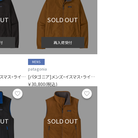
OUT
SOLD OUT
付
再入荷受付
MENS
patagonia
[パタゴニア]メンズ・イスマス・ラインド・ジャケット
[パタゴニア]メンズ・イスマス・ラインド・ジャケット
￥30,800
(税込)
お気に入り
お気に入り
OUT
SOLD OUT