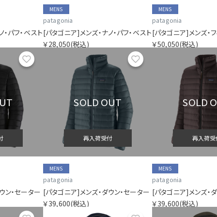
MENS
MENS
patagonia
patagonia
ノ・パフ・ベスト
[パタゴニア]メンズ・ナノ・パフ・ベスト
￥28,050
(税込)
￥50,050
(税込)
お気に入り
お気に入り
OUT
SOLD OUT
SOLD 
付
再入荷受付
再入荷受
MENS
MENS
patagonia
patagonia
ダウン・セーター
[パタゴニア]メンズ・ダウン・セーター
[パタゴニア]メンズ・
￥39,600
(税込)
￥39,600
(税込)