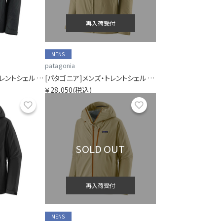
再入荷受付
MENS
patagonia
[パタゴニア]メンズ・トレントシェル 3L・レイン・ジャケット
[パタゴニア]メンズ・トレントシェル 3L・レイン・ジャケット
￥28,050
(税込)
お気に入り
お気に入り
SOLD OUT
再入荷受付
MENS