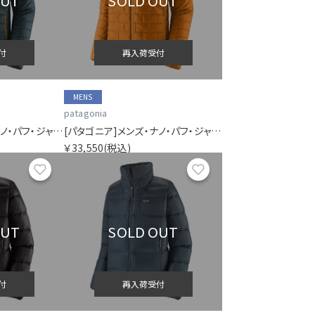
OUT
SOLD OUT
付
再入荷受付
MENS
patagonia
[パタゴニア]メンズ・ナノ・パフ・ジャケット
[パタゴニア]メンズ・ナノ・パフ・ジャケット
￥33,550
(税込)
お気に入り
お気に入り
OUT
SOLD OUT
付
再入荷受付