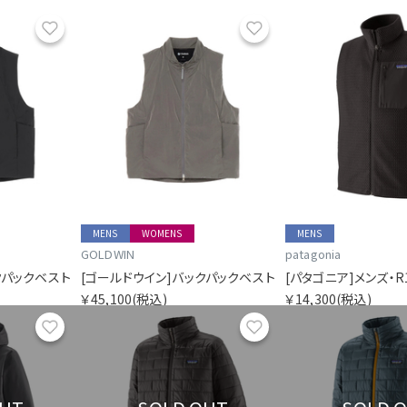
お気に入り
お気に入り
MENS
WOMENS
MENS
GOLDWIN
patagonia
クパックベスト
[ゴールドウイン]バックパックベスト
[パタゴニア]メンズ・R
￥45,100
(税込)
￥14,300
(税込)
お気に入り
お気に入り