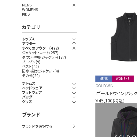
MENS
WOMENS
KIDS
カテゴリ
トップス
アウター
すべてのアウター(472)
ジャケット・コート(257)
ダウン・中綿ジャケット(137)
ブルゾン(9)
ベスト(45)
防水・撥水ジャケット(4)
その他(20)
MENS
WOMENS
ボトムス
GOLDWIN
ヘッドウェア
フットウェア
[ゴールドウイン]バッ
バッグ
￥45,100
(税込)
グッズ
ブランド
ブランドを選択する