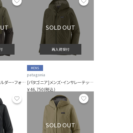
お気に入り
お気に入り
OUT
SOLD OUT
付
再入荷受付
MENS
patagonia
[パタゴニア]メンズ・ボルダー・フォーク・レイン・ジャケット
[パタゴニア]メンズ・インサレーテッド・ボルダー・フォーク・レイン・ジャケット
￥46,750
(税込)
お気に入り
お気に入り
SOLD OUT