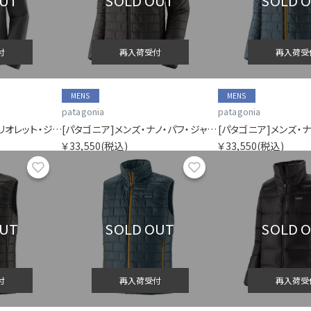
OUT
SOLD OUT
SOLD 
付
再入荷受付
再入荷受
MENS
MENS
patagonia
patagonia
[パタゴニア]メンズ・トリオレット・ジャケット
[パタゴニア]メンズ・ナノ・パフ・ジャケット
￥33,550
(税込)
￥33,550
(税込)
お気に入り
お気に入り
OUT
SOLD OUT
SOLD 
付
再入荷受付
再入荷受