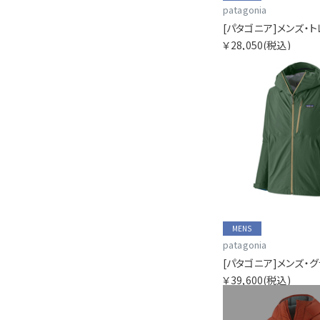
patagonia
￥28,050
(税込)
MENS
patagonia
￥39,600
(税込)