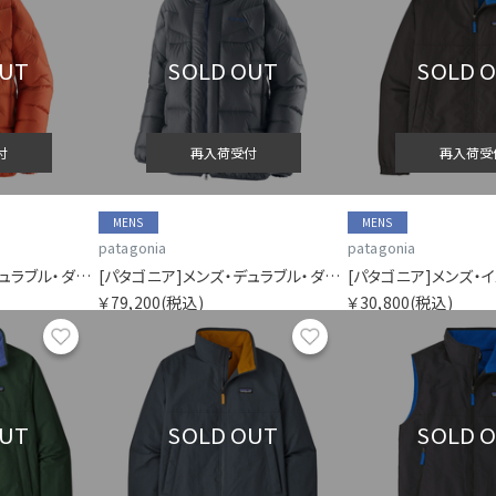
OUT
SOLD OUT
SOLD 
付
再入荷受付
再入荷受
MENS
MENS
patagonia
patagonia
[パタゴニア]メンズ・デュラブル・ダウン・パーカ
[パタゴニア]メンズ・デュラブル・ダウン・パーカ
￥79,200
(税込)
￥30,800
(税込)
お気に入り
お気に入り
OUT
SOLD OUT
SOLD 