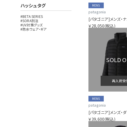
ハッシュタグ
MENS
patagonia
#BETA SERIES
[パタゴニア]メンズ・ナ
#SORA別注
#UV対策グッズ
￥28,050
(税込)
#防水ウェア・ギア
SOLD 
再入荷受
MENS
patagonia
[パタゴニア]メンズ・
￥39,600
(税込)