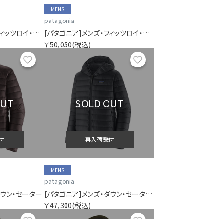
MENS
patagonia
[パタゴニア]メンズ・フィッツロイ・ダウン・ジャケット
[パタゴニア]メンズ・フィッツロイ・ダウン・ジャケット
￥50,050
(税込)
お気に入り
お気に入り
OUT
SOLD OUT
付
再入荷受付
MENS
patagonia
ダウン・セーター
[パタゴニア]メンズ・ダウン・セーター・フーディ
￥47,300
(税込)