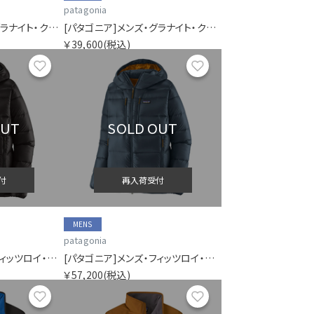
patagonia
[パタゴニア]メンズ・グラナイト・クレスト・レイン・ジャケット
[パタゴニア]メンズ・グラナイト・クレスト・レイン・ジャケット
￥39,600
(税込)
お気に入り
お気に入り
OUT
SOLD OUT
付
再入荷受付
MENS
patagonia
[パタゴニア]メンズ・フィッツロイ・ダウン・フーディ
[パタゴニア]メンズ・フィッツロイ・ダウン・フーディ
￥57,200
(税込)
お気に入り
お気に入り