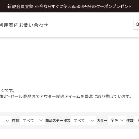
全国送料0円 ※3,980円以上のご購入時
利用案内
お問い合わせ
ジです。
b限定・セール商品までアウター関連アイテムを豊富に取り揃えています。
在庫
商品ステータス
カラー
件数