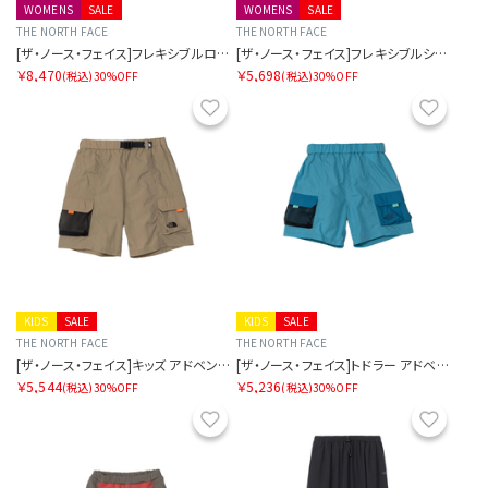
WOMENS
SALE
WOMENS
SALE
THE NORTH FACE
THE NORTH FACE
[ザ・ノース・フェイス]フレキシブルロングパンツ レディース
[ザ・ノース・フェイス]フレキシブルショーツ レディース
￥8,470
￥5,698
(税込)
30%OFF
(税込)
30%OFF
お気に入り
お気に
KIDS
SALE
KIDS
SALE
THE NORTH FACE
THE NORTH FACE
[ザ・ノース・フェイス]キッズ アドベンチャーショート
[ザ・ノース・フェイス]トドラー アドベンチャーショート
￥5,544
￥5,236
(税込)
30%OFF
(税込)
30%OFF
お気に入り
お気に