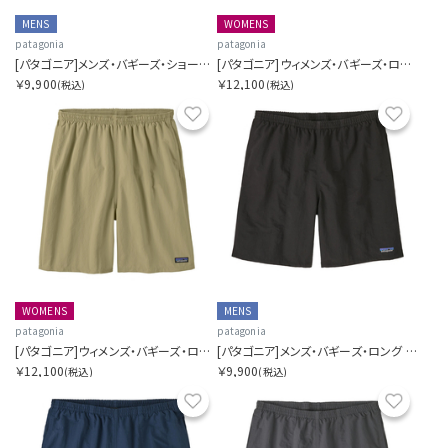
MENS
WOMENS
patagonia
patagonia
[パタゴニア]メンズ・バギーズ・ショーツ ５インチ
[パタゴニア]ウィメンズ・バギーズ・ロング
￥9,900
￥12,100
(税込)
(税込)
お気に入り
お気に
WOMENS
MENS
patagonia
patagonia
[パタゴニア]ウィメンズ・バギーズ・ロング
[パタゴニア]メンズ・バギーズ・ロング ７インチ
￥12,100
￥9,900
(税込)
(税込)
お気に入り
お気に