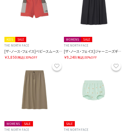
KIDS
SALE
WOMENS
SALE
THE NORTH FACE
THE NORTH FACE
[ザ・ノース・フェイス]ベビースムースグローショート
[ザ・ノース・フェイス]ジャーニーズギャザースカート
￥3,850
￥9,240
(税込)
30%OFF
(税込)
30%OFF
お気に入り
お気に
WOMENS
SALE
SALE
THE NORTH FACE
THE NORTH FACE