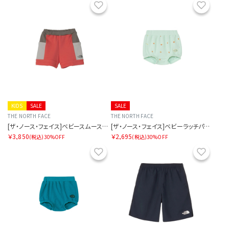
お気に入り
お気に
KIDS
SALE
SALE
THE NORTH FACE
THE NORTH FACE
[ザ・ノース・フェイス]ベビースムースグローショート
[ザ・ノース・フェイス]ベビーラッチパイルショーツ
￥3,850
￥2,695
(税込)
30%OFF
(税込)
30%OFF
お気に入り
お気に