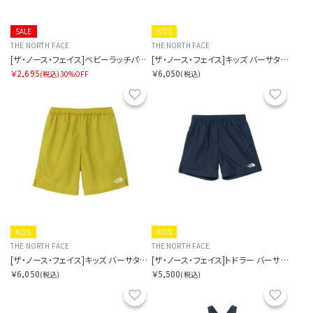
SALE
KIDS
THE NORTH FACE
THE NORTH FACE
[ザ・ノース・フェイス]ベビーラッチパイルショーツ
[ザ・ノース・フェイス]キッズ バーサタイルショート
￥2,695
￥6,050
(税込)
30%OFF
(税込)
お気に入り
お気に
KIDS
KIDS
THE NORTH FACE
THE NORTH FACE
[ザ・ノース・フェイス]キッズ バーサタイルショート
[ザ・ノース・フェイス]トドラー バーサタイルショート
￥6,050
￥5,500
(税込)
(税込)
お気に入り
お気に