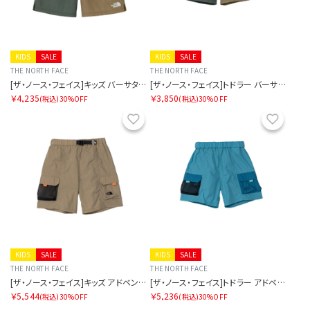
KIDS
SALE
KIDS
SALE
THE NORTH FACE
THE NORTH FACE
[ザ・ノース・フェイス]キッズ バーサタイルショート
[ザ・ノース・フェイス]トドラー バーサタイルショート
￥4,235
￥3,850
(税込)
30%OFF
(税込)
30%OFF
お気に入り
お気に
KIDS
SALE
KIDS
SALE
THE NORTH FACE
THE NORTH FACE
[ザ・ノース・フェイス]キッズ アドベンチャーショート
[ザ・ノース・フェイス]トドラー アドベンチャーショート
￥5,544
￥5,236
(税込)
30%OFF
(税込)
30%OFF