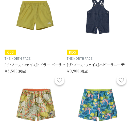
KIDS
KIDS
THE NORTH FACE
THE NORTH FACE
[ザ・ノース・フェイス]トドラー バーサタイルショート
[ザ・ノース・フェイス]ベビーサニーデニムオーバーオール
￥5,500
￥9,900
(税込)
(税込)
お気に入り
お気に