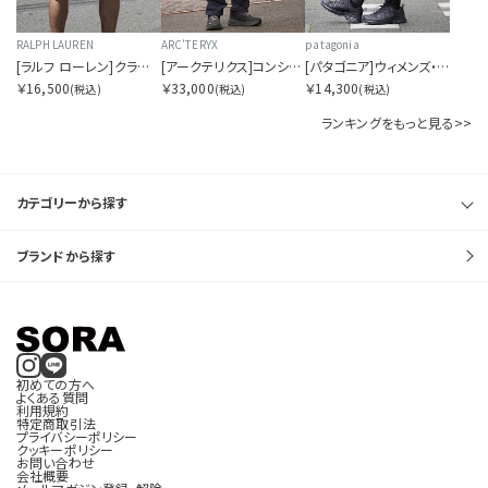
RALPH LAUREN
ARC'TERYX
patagonia
[ラルフ ローレン]クラシックフィット トラベラー スイム ショーツ
[アークテリクス]コンシール パンツ メンズ
[パタゴニア]ウィメンズ・テルボンヌ・ジョガーズ
￥16,500
￥33,000
￥14,300
(税込)
(税込)
(税込)
ランキングをもっと見る>>
カテゴリーから探す
ブランドから探す
初めての方へ
よくある質問
利用規約
特定商取引法
プライバシーポリシー
クッキーポリシー
お問い合わせ
会社概要