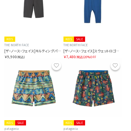
KIDS
KIDS
SALE
THE NORTH FACE
THE NORTH FACE
[ザ・ノース・フェイス]キルティングパンツ（ベビー）
[ザ・ノース・フェイス]スウェットロゴオーバーオール（ベビー）
￥9,900
￥7,480
(税込)
(税込)
20%OFF
お気に入り
お気に
KIDS
SALE
KIDS
SALE
patagonia
patagonia