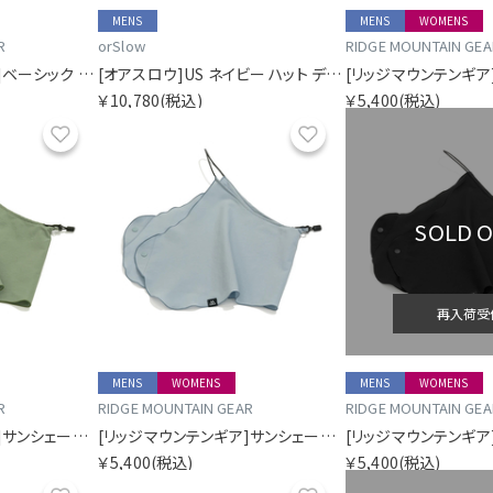
MENS
MENS
WOMENS
R
orSlow
RIDGE MOUNTAIN GEA
[リッジマウンテンギア]ベーシック キャップ バイカラー
[オアスロウ]US ネイビー ハット デニム ワンウォッシュ
￥10,780
(税込)
￥5,400
(税込)
お気に入り
お気に入り
SOLD 
再入荷受
MENS
WOMENS
MENS
WOMENS
R
RIDGE MOUNTAIN GEAR
RIDGE MOUNTAIN GEA
[リッジマウンテンギア]サンシェード 2026
[リッジマウンテンギア]サンシェード 2026
￥5,400
(税込)
￥5,400
(税込)