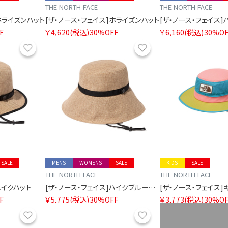
THE NORTH FACE
THE NORTH FACE
ホライズンハット
[ザ・ノース・フェイス]ホライズンハット
F
￥4,620
(税込)
30%OFF
￥6,160
(税込)
30%OF
お気に入り
お気に入り
SALE
MENS
WOMENS
SALE
KIDS
SALE
THE NORTH FACE
THE NORTH FACE
ハイクハット
[ザ・ノース・フェイス]ハイクブルームハット
F
￥5,775
(税込)
30%OFF
￥3,773
(税込)
30%OF
お気に入り
お気に入り