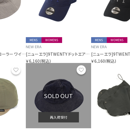
MENS
WOMENS
MENS
WOMENS
NEW ERA
NEW ERA
[ニューエラ]エクスプローラー ワイドブリム ドットエアー SORA別注 ベージュ
[ニューエラ]9TWENTY ドットエアー SORA別注 ロングバイザー ネイビー
￥6,160
(税込)
￥6,160
(税込)
お気に入り
お気に入り
SOLD OUT
再入荷受付