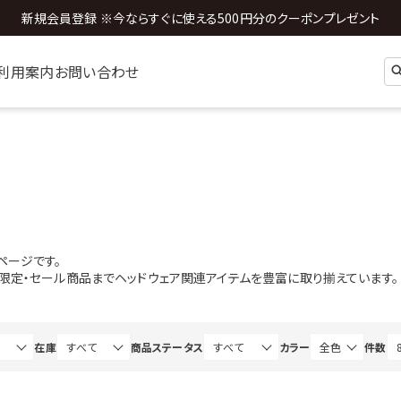
全国送料0円 ※3,980円以上のご購入時
利用案内
お問い合わせ
ページです。
b限定・セール商品までヘッドウェア関連アイテムを豊富に取り揃えています。
在庫
商品ステータス
カラー
件数