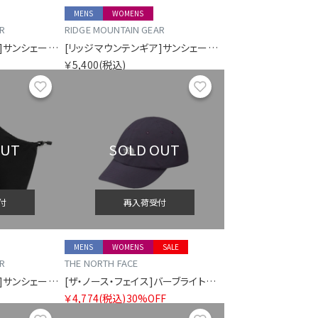
MENS
WOMENS
R
RIDGE MOUNTAIN GEAR
[リッジマウンテンギア]サンシェード 2026
[リッジマウンテンギア]サンシェード 2026
￥5,400
(税込)
お気に入り
お気に入り
OUT
SOLD OUT
付
再入荷受付
MENS
WOMENS
SALE
R
THE NORTH FACE
[リッジマウンテンギア]サンシェード 2026
[ザ・ノース・フェイス]バーブライトキャップ
￥4,774
(税込)
30%OFF