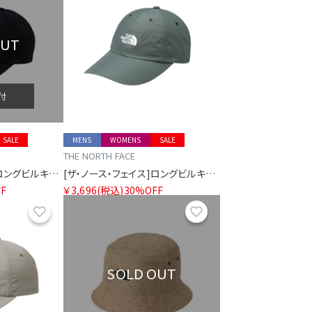
OUT
付
SALE
MENS
WOMENS
SALE
THE NORTH FACE
[ザ・ノース・フェイス]ロングビルキャップ
[ザ・ノース・フェイス]ロングビルキャップ
F
￥3,696
(税込)
30%OFF
お気に入り
お気に入り
SOLD OUT