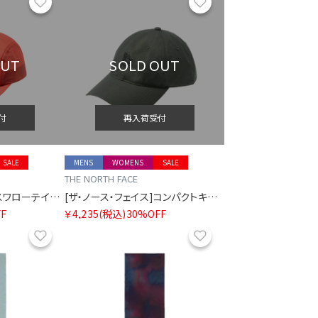
お気に入り
お気に入り
OUT
SOLD OUT
付
再入荷受付
SALE
MENS
WOMENS
SALE
THE NORTH FACE
[ザ・ノース・フェイス]スワローテイルキャップ
[ザ・ノース・フェイス]コンパクトキャップ
F
￥4,235
(税込)
30%OFF
お気に入り
お気に入り