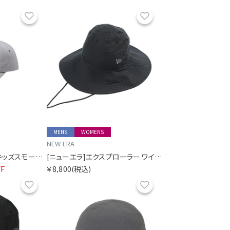
お気に入り
お気に入り
MENS
WOMENS
NEW ERA
[ザ・ノース・フェイス]キッズスモールロゴキャップ
[ニューエラ]エクスプローラー ワイドブリム ドットエアー SORA別注 ブラック
F
￥8,800
(税込)
お気に入り
お気に入り