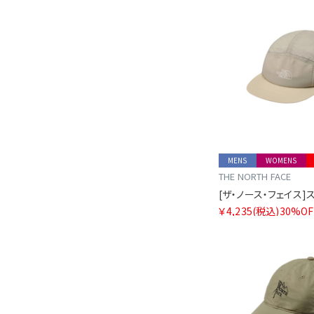
MENS
WOMENS
THE NORTH FACE
￥4,235
(税込)
30%OF