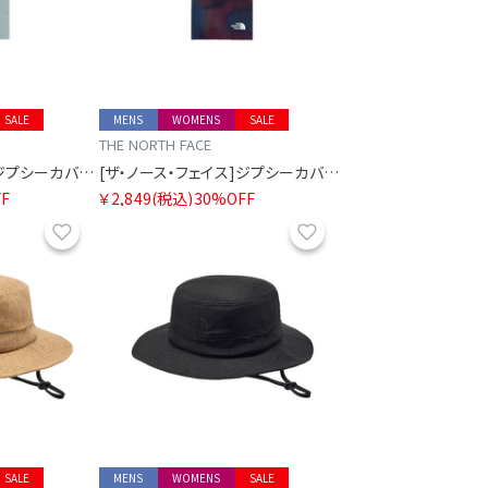
SALE
MENS
WOMENS
SALE
THE NORTH FACE
[ザ・ノース・フェイス]ジプシーカバーイット
[ザ・ノース・フェイス]ジプシーカバーイット
F
￥2,849
(税込)
30%OFF
お気に入り
お気に入り
SALE
MENS
WOMENS
SALE