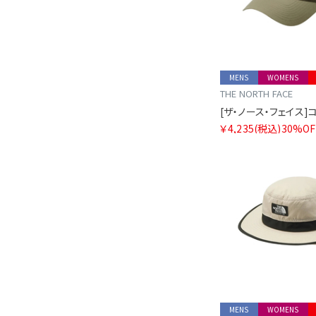
MENS
WOMENS
THE NORTH FACE
￥4,235
(税込)
30%OF
MENS
WOMENS