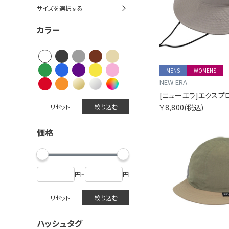
サイズを選択する
カラー
MENS
WOMENS
NEW ERA
リセット
絞り込む
￥8,800
(税込)
価格
円
~
円
リセット
絞り込む
ハッシュタグ