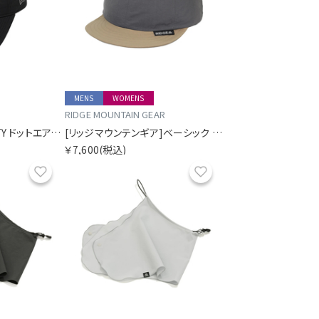
MENS
WOMENS
RIDGE MOUNTAIN GEAR
[ニューエラ]9TWENTY ドットエアー SORA別注 ロングバイザー ブラック
[リッジマウンテンギア]ベーシック キャップ バイカラー
￥7,600
(税込)
お気に入り
お気に入り