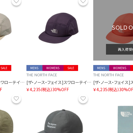
お気に入り
お気に入り
SOLD 
再入荷受
SALE
MENS
WOMENS
SALE
MENS
WOMENS
THE NORTH FACE
THE NORTH FACE
[ザ・ノース・フェイス]スワローテイルキャップ
[ザ・ノース・フェイス]スワローテイルキャップ
F
￥4,235
(税込)
30%OFF
￥4,235
(税込)
30%OF
お気に入り
お気に入り