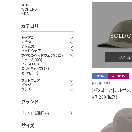
MENS
WOMENS
KIDS
カテゴリ
SOLD 
トップス
アウター
ボトムス
ヘッドウェア
すべてのヘッドウェア(525)
再入荷受
キャップ(303)
ハット(112)
ニットキャップ(98)
その他(12)
MENS
WOMENS
フットウェア
patagonia
バッグ
グッズ
[パタゴニア]テルボン
￥7,260
(税込)
ブランド
ブランドを選択する
サイズ