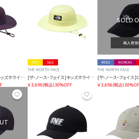
SOLD 
再入荷受
KIDS
SALE
MENS
WOMENS
THE NORTH FACE
THE NORTH FACE
[ザ・ノース・フェイス]キッズホライズンハット
[ザ・ノース・フェイス]キッズホライズンハット
F
￥3,696
(税込)
30%OFF
￥3,696
(税込)
30%OF
お気に入り
お気に入り
OUT