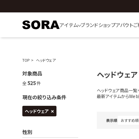
アイテム
ブランド
ショップ
アバウト
ご
TOP
ヘッドウェア
ヘッドウェア
対象商品
525
全
件
ヘッドウェア商品一覧
最新アイテムからWe
現在の絞り込み条件
ヘッドウェア
表示順
性別