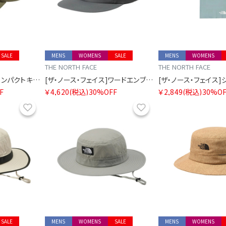
SALE
MENS
WOMENS
SALE
MENS
WOMENS
THE NORTH FACE
THE NORTH FACE
[ザ・ノース・フェイス]コンパクトキャップ
[ザ・ノース・フェイス]ワードエンブロイドシックスパネルキャップ
F
￥4,620
(税込)
30%OFF
￥2,849
(税込)
30%OF
お気に入り
お気に入り
SALE
MENS
WOMENS
SALE
MENS
WOMENS