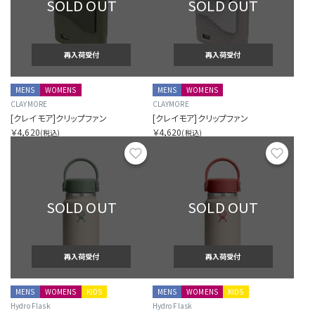
SOLD OUT
SOLD OUT
再入荷受付
再入荷受付
MENS
WOMENS
MENS
WOMENS
CLAYMORE
CLAYMORE
[クレイモア]クリップファン
[クレイモア]クリップファン
￥4,620
￥4,620
(税込)
(税込)
お気に入り
お気に
SOLD OUT
SOLD OUT
再入荷受付
再入荷受付
MENS
WOMENS
KIDS
MENS
WOMENS
KIDS
Hydro Flask
Hydro Flask