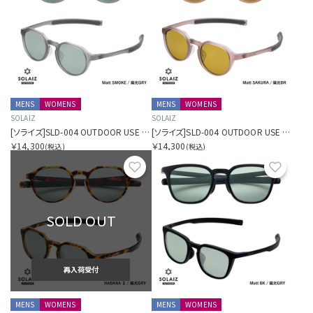
MENS
WOMENS
MENS
WOMENS
SOLAIZ
SOLAIZ
[ソライズ]SLD-004 OUTDOOR USE クラウンパント 偏光モデル
[ソライズ]SLD-004 OUTDOOR USE クラウンパント 偏光モデル
￥14,300
￥14,300
(税込)
(税込)
お気に入り
お気に
SOLD OUT
再入荷受付
MENS
WOMENS
MENS
WOMENS