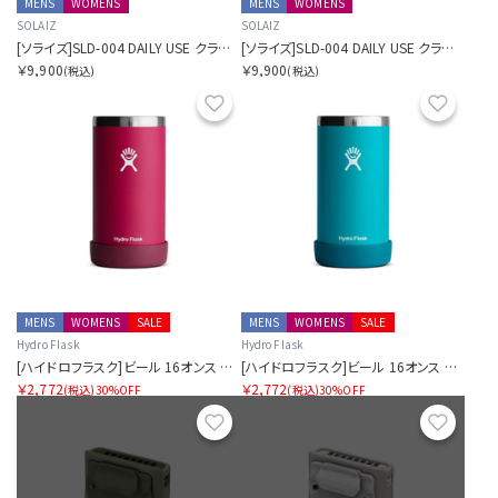
MENS
WOMENS
MENS
WOMENS
SOLAIZ
SOLAIZ
[ソライズ]SLD-004 DAILY USE クラウンパント
[ソライズ]SLD-004 DAILY USE クラウンパント
￥9,900
￥9,900
(税込)
(税込)
お気に入り
お気に
MENS
WOMENS
SALE
MENS
WOMENS
SALE
Hydro Flask
Hydro Flask
[ハイドロフラスク]ビール 16オンス クーラー カップ
[ハイドロフラスク]ビール 16オンス クーラー カップ
￥2,772
￥2,772
(税込)
30%OFF
(税込)
30%OFF
お気に入り
お気に