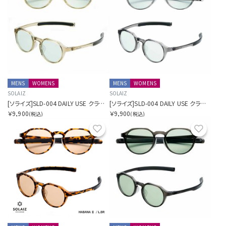
MENS
WOMENS
MENS
WOMENS
SOLAIZ
SOLAIZ
[ソライズ]SLD-004 DAILY USE クラウンパント
[ソライズ]SLD-004 DAILY USE クラウンパント
￥9,900
￥9,900
(税込)
(税込)
お気に入り
お気に