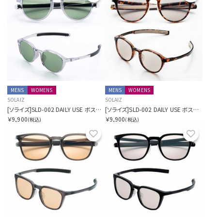
MENS
WOMENS
MENS
WOMENS
SOLAIZ
SOLAIZ
[ソライズ]SLD-002 DAILY USE ボストン
[ソライズ]SLD-002 DAILY USE ボストン
￥9,900
￥9,900
(税込)
(税込)
お気に入り
お気に