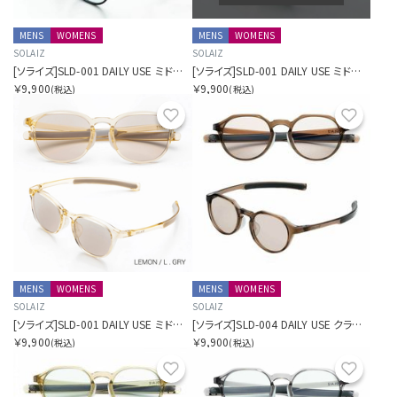
MENS
WOMENS
MENS
WOMENS
SOLAIZ
SOLAIZ
[ソライズ]SLD-001 DAILY USE ミドルウェリントン
[ソライズ]SLD-001 DAILY USE ミドルウェリントン
￥9,900
￥9,900
(税込)
(税込)
お気に入り
お気に
MENS
WOMENS
MENS
WOMENS
SOLAIZ
SOLAIZ
[ソライズ]SLD-001 DAILY USE ミドルウェリントン
[ソライズ]SLD-004 DAILY USE クラウンパント
￥9,900
￥9,900
(税込)
(税込)
お気に入り
お気に