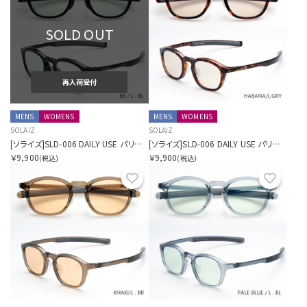
SOLD OUT
再入荷受付
MENS
WOMENS
MENS
WOMENS
SOLAIZ
SOLAIZ
[ソライズ]SLD-006 DAILY USE パリジャン
[ソライズ]SLD-006 DAILY USE パリジャン
￥9,900
￥9,900
(税込)
(税込)
お気に入り
お気に