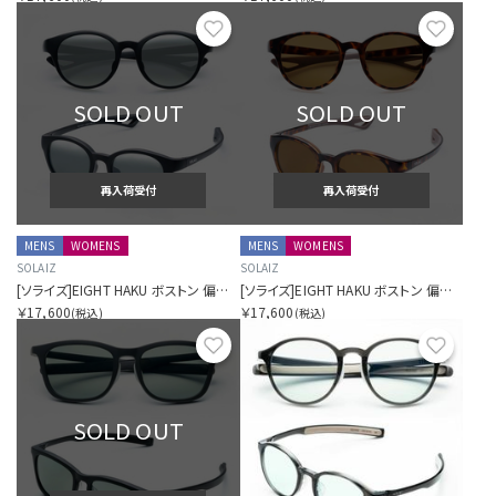
お気に入り
お気に
SOLD OUT
SOLD OUT
再入荷受付
再入荷受付
MENS
WOMENS
MENS
WOMENS
SOLAIZ
SOLAIZ
[ソライズ]EIGHT HAKU ボストン 偏光モデル
[ソライズ]EIGHT HAKU ボストン 偏光モデル
￥17,600
￥17,600
(税込)
(税込)
お気に入り
お気に
SOLD OUT