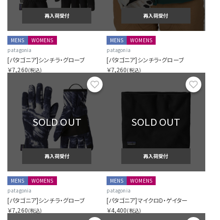
再入荷受付
再入荷受付
MENS
WOMENS
MENS
WOMENS
patagonia
patagonia
[パタゴニア]シンチラ・グローブ
[パタゴニア]シンチラ・グローブ
￥7,260
￥7,260
(税込)
(税込)
お気に入り
お気に
SOLD OUT
SOLD OUT
再入荷受付
再入荷受付
MENS
WOMENS
MENS
WOMENS
patagonia
patagonia
[パタゴニア]シンチラ・グローブ
[パタゴニア]マイクロD・ゲイター
￥7,260
￥4,400
(税込)
(税込)