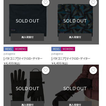
お気に入り
お気に
SOLD OUT
SOLD OUT
再入荷受付
再入荷受付
MENS
WOMENS
MENS
WOMENS
patagonia
patagonia
[パタゴニア]マイクロD・ゲイター
[パタゴニア]マイクロD・ゲイター
￥4,400
￥4,400
(税込)
(税込)
お気に入り
お気に
SOLD OUT
SOLD OUT
再入荷受付
再入荷受付