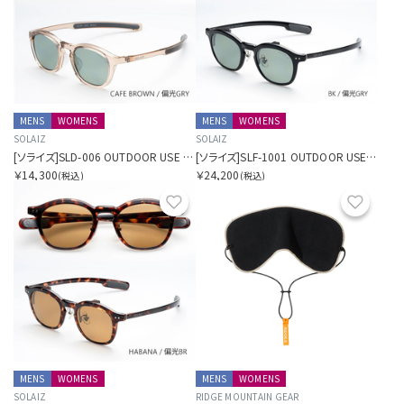
MENS
WOMENS
MENS
WOMENS
SOLAIZ
SOLAIZ
[ソライズ]SLD-006 OUTDOOR USE パリジャン 偏光モデル
[ソライズ]SLF-1001 OUTDOOR USE フリップアップ 偏光モデル
￥14,300
￥24,200
(税込)
(税込)
お気に入り
お気に
MENS
WOMENS
MENS
WOMENS
SOLAIZ
RIDGE MOUNTAIN GEAR