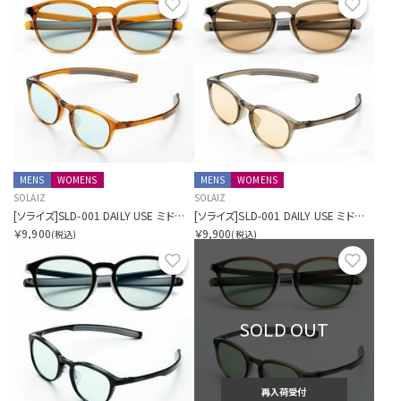
お気に入り
お気に
MENS
WOMENS
MENS
WOMENS
SOLAIZ
SOLAIZ
[ソライズ]SLD-001 DAILY USE ミドルウェリントン
[ソライズ]SLD-001 DAILY USE ミドルウェリントン
￥9,900
￥9,900
(税込)
(税込)
お気に入り
お気に
SOLD OUT
再入荷受付