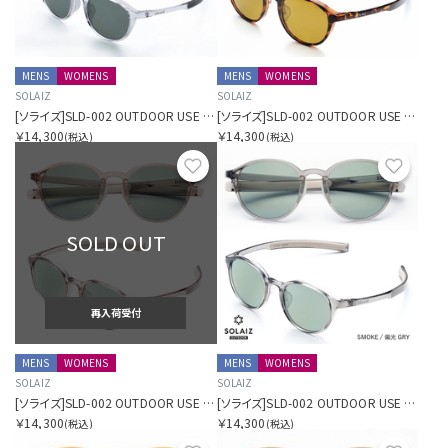
MENS
WOMENS
MENS
WOMENS
SOLAIZ
SOLAIZ
[ソライズ]SLD-002 OUTDOOR USE ボストン 偏光モデル
[ソライズ]SLD-002 OUTDOOR USE ボストン 偏光モデル
￥14,300
￥14,300
(税込)
(税込)
お気に入り
お気に
SOLD OUT
再入荷受付
MENS
WOMENS
MENS
WOMENS
SOLAIZ
SOLAIZ
[ソライズ]SLD-002 OUTDOOR USE ボストン 偏光モデル
[ソライズ]SLD-002 OUTDOOR USE ボストン 偏光モデル
￥14,300
￥14,300
(税込)
(税込)