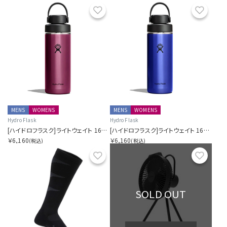
お気に入り
お気に
MENS
WOMENS
MENS
WOMENS
Hydro Flask
Hydro Flask
[ハイドロフラスク]ライトウェイト 16オンス ワイド フレックス チャグ キャップ ガーネットレッド
[ハイドロフラスク]ライトウェイト 16オンス ワイド フレックス チャグ キャップ サファイアブルー
￥6,160
￥6,160
(税込)
(税込)
お気に入り
お気に
SOLD OUT