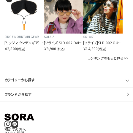
RIDGE MOUNTAIN GEAR
SOLAIZ
SOLAIZ
[リッジマウンテンギア]スリープ ウォーム
[ソライズ]SLD-002 DAILY USE ボストン
[ソライズ]SLD-002 OUTDOOR USE ボストン 偏光モデル
￥2,800
￥9,900
￥14,300
(税込)
(税込)
(税込)
ランキングをもっと見る>>
カテゴリーから探す
ブランドから探す
初めての方へ
よくある質問