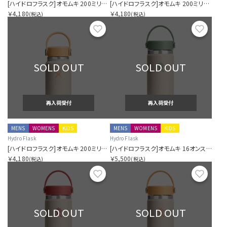
[ハイドロフラスク]オモムキ 200ミリリットル マイクロ ハイドロ マッチャ
[ハイドロフラスク]オモムキ 200ミリリットル マイクロ ハイドロ アカネ
￥4,180
￥4,180
(税込)
(税込)
お気に入り
お気に
SOLD OUT
SOLD OUT
再入荷受付
再入荷受付
MENS
WOMENS
KIDS
MENS
WOMENS
KIDS
Hydro Flask
Hydro Flask
[ハイドロフラスク]オモムキ 200ミリリットル マイクロ ハイドロ カラシ
[ハイドロフラスク]オモムキ 16オンス ワイド マウス マッチャ
￥4,180
￥5,500
(税込)
(税込)
お気に入り
お気に
SOLD OUT
SOLD OUT