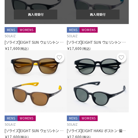
再入荷受付
再入荷受付
MENS
WOMENS
MENS
WOMENS
SOLAIZ
SOLAIZ
[ソライズ]EIGHT SUN ウェリントン 偏光モデル
[ソライズ]EIGHT SUN ウェリントン 偏光モデル
￥17,600
￥17,600
(税込)
(税込)
お気に入り
お気に
MENS
WOMENS
MENS
WOMENS
SOLAIZ
SOLAIZ
[ソライズ]EIGHT SUN ウェリントン 偏光モデル
[ソライズ]EIGHT HAKU ボストン 偏光モデル
￥17,600
￥17,600
(税込)
(税込)