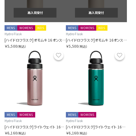
再入荷受付
再入荷受付
MENS
WOMENS
KIDS
MENS
WOMENS
KIDS
Hydro Flask
Hydro Flask
[ハイドロフラスク]オモムキ 16オンス ワイド マウス アカネ
[ハイドロフラスク]オモムキ 16オンス ワイド マウス カラシ
￥5,500
￥5,500
(税込)
(税込)
お気に入り
お気に
MENS
WOMENS
MENS
WOMENS
Hydro Flask
Hydro Flask
[ハイドロフラスク]ライトウェイト 16オンス ワイド フレックス チャグ キャップ クォーツ
[ハイドロフラスク]ライトウェイト 16オンス ワイド フレックス チャグ キャップ エメラルドグリーン
￥6,160
￥6,160
(税込)
(税込)