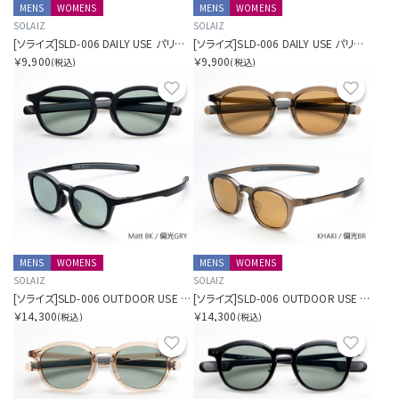
MENS
WOMENS
MENS
WOMENS
SOLAIZ
SOLAIZ
[ソライズ]SLD-006 DAILY USE パリジャン
[ソライズ]SLD-006 DAILY USE パリジャン
￥9,900
￥9,900
(税込)
(税込)
お気に入り
お気に
MENS
WOMENS
MENS
WOMENS
SOLAIZ
SOLAIZ
[ソライズ]SLD-006 OUTDOOR USE パリジャン 偏光モデル
[ソライズ]SLD-006 OUTDOOR USE パリジャン 偏光モデル
￥14,300
￥14,300
(税込)
(税込)
お気に入り
お気に