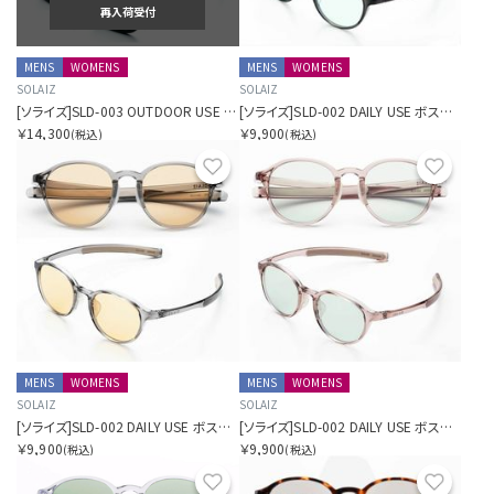
再入荷受付
MENS
WOMENS
MENS
WOMENS
SOLAIZ
SOLAIZ
[ソライズ]SLD-003 OUTDOOR USE ウェリントン 偏光モデル
[ソライズ]SLD-002 DAILY USE ボストン
￥14,300
￥9,900
(税込)
(税込)
お気に入り
お気に
MENS
WOMENS
MENS
WOMENS
SOLAIZ
SOLAIZ
[ソライズ]SLD-002 DAILY USE ボストン
[ソライズ]SLD-002 DAILY USE ボストン
￥9,900
￥9,900
(税込)
(税込)
お気に入り
お気に