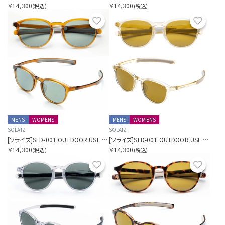
￥14,300
￥14,300
(税込)
(税込)
お気に入り
お気に
MENS
WOMENS
MENS
WOMENS
SOLAIZ
SOLAIZ
[ソライズ]SLD-001 OUTDOOR USE ミドルウェリントン 偏光モデル
[ソライズ]SLD-001 OUTDOOR USE ミドルウェリントン 偏光モデル
￥14,300
￥14,300
(税込)
(税込)
お気に入り
お気に