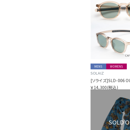
MENS
WOMENS
SOLAIZ
￥14,300
(税込)
SOLD 