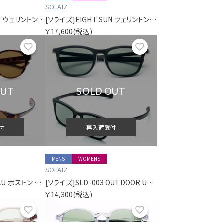
SOLAIZ
[ソライズ]EIGHT SUN ウェリントン 偏光モデル
[ソライズ]EIGHT SUN ウェリントン 偏光モデル
￥17,600
(税込)
お気に入り
お気に入り
OUT
SOLD OUT
付
再入荷受付
MENS
WOMENS
SOLAIZ
[ソライズ]EIGHT HAKU ボストン 偏光モデル
[ソライズ]SLD-003 OUTDOOR USE ウェリントン 偏光モデル
￥14,300
(税込)
お気に入り
お気に入り