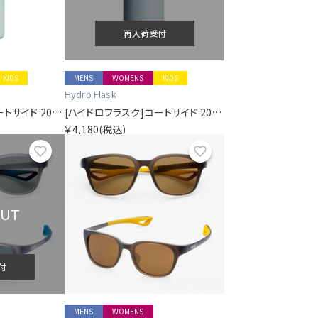
再入荷受付
KIDS
MENS
WOMENS
KIDS
Hydro Flask
[ハイドロフラスク]コートサイド 200ミリリットル マイクロ ハイドロ シケイダグリーン
[ハイドロフラスク]コートサイド 200ミリリットル マイクロ ハイドロ シーラスブルー
￥4,180
(税込)
お気に入り
お気に入り
OUT
付
MENS
WOMENS