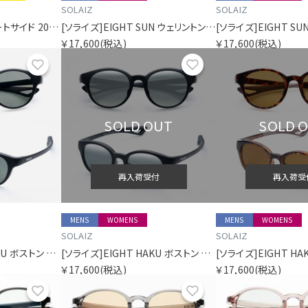
SOLAIZ
SOLAIZ
[ハイドロフラスク]コートサイド 200ミリリットル マイクロ ハイドロ ローズヒップピンク
[ソライズ]EIGHT SUN ウェリントン 偏光モデル
￥17,600
(税込)
￥17,600
(税込)
お気に入り
お気に入り
SOLD OUT
SOLD 
再入荷受付
再入荷受
MENS
WOMENS
MENS
WOMENS
SOLAIZ
SOLAIZ
[ソライズ]EIGHT HAKU ボストン 偏光モデル
[ソライズ]EIGHT HAKU ボストン 偏光モデル
￥17,600
(税込)
￥17,600
(税込)
お気に入り
お気に入り