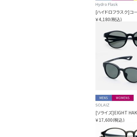
Hydro Flask
￥4,180
(税込)
MENS
WOMENS
SOLAIZ
￥17,600
(税込)