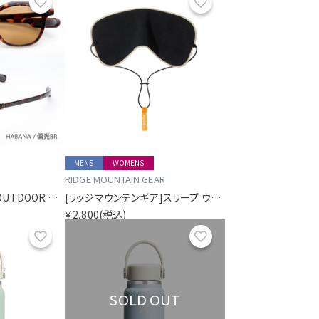
お気に入り
お気に入り
MENS
WOMENS
RIDGE MOUNTAIN GEAR
[ソライズ]SLF-1001 OUTDOOR USE フリップアップ 偏光モデル
[リッジマウンテンギア]スリープ ウォーム
￥2,800
(税込)
お気に入り
お気に入り
SOLD OUT