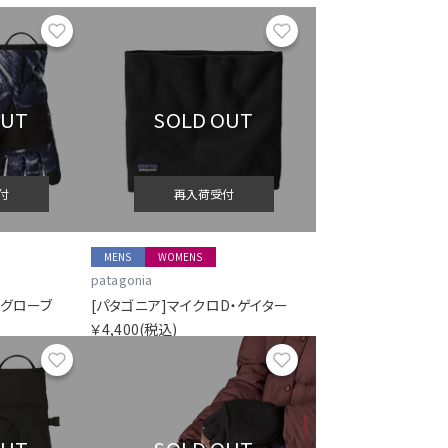
お気に入り
お気に入り
OUT
SOLD OUT
付
再入荷受付
MENS
WOMENS
patagonia
・グローブ
[パタゴニア]マイクロD・ゲイター
￥4,400
(税込)
お気に入り
お気に入り