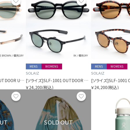
お気に入り
お気に入り
MENS
WOMENS
MENS
WOMENS
SOLAIZ
SOLAIZ
[ソライズ]SLD-006 OUTDOOR USE パリジャン 偏光モデル
[ソライズ]SLF-1001 OUTDOOR USE フリップアップ 偏光モデル
￥24,200
(税込)
￥24,200
(税込)
お気に入り
お気に入り
OUT
SOLD OUT