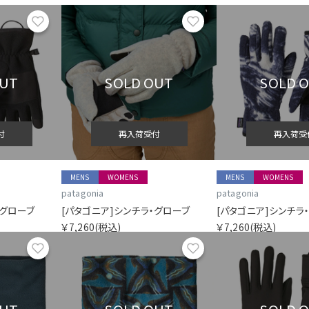
お気に入り
お気に入り
OUT
SOLD OUT
SOLD 
付
再入荷受付
再入荷受
MENS
WOMENS
MENS
WOMENS
patagonia
patagonia
・グローブ
[パタゴニア]シンチラ・グローブ
[パタゴニア]シンチラ
￥7,260
(税込)
￥7,260
(税込)
お気に入り
お気に入り