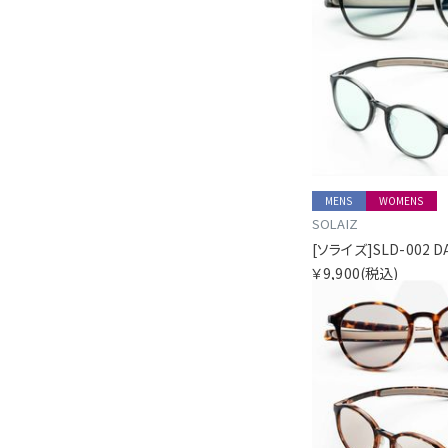
MENS
WOMENS
SOLAIZ
￥9,900
(税込)