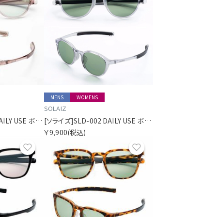
MENS
WOMENS
SOLAIZ
[ソライズ]SLD-002 DAILY USE ボストン
[ソライズ]SLD-002 DAILY USE ボストン
￥9,900
(税込)
お気に入り
お気に入り