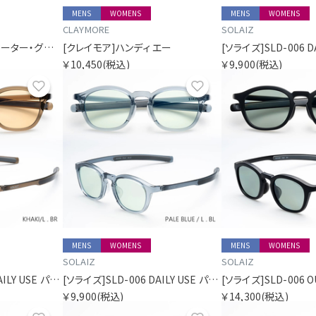
MENS
WOMENS
MENS
WOMENS
CLAYMORE
SOLAIZ
[パタゴニア]ベター・セーター・グローブ
[クレイモア]ハンディ エー
￥10,450
(税込)
￥9,900
(税込)
お気に入り
お気に入り
MENS
WOMENS
MENS
WOMENS
SOLAIZ
SOLAIZ
[ソライズ]SLD-006 DAILY USE パリジャン
[ソライズ]SLD-006 DAILY USE パリジャン
￥9,900
(税込)
￥14,300
(税込)