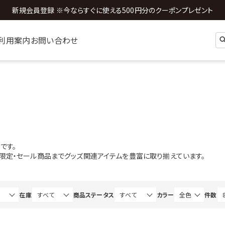
全国送料0円 ※3,980円以上のご購入時
利用案内
お問い合わせ
です。
b限定・セール商品までグッズ関連アイテムを豊富に取り揃えています。
在庫
商品ステータス
カラー
件数