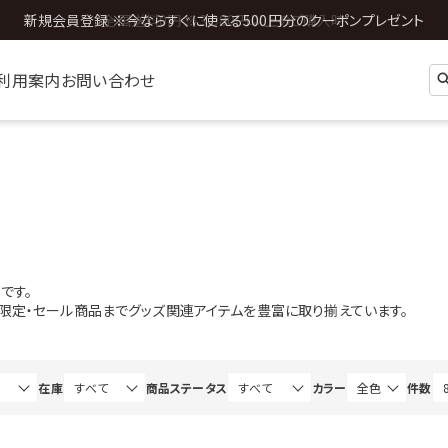
全国送料0円 ※3,980円以上のご購入時
利用案内
お問い合わせ
です。
b限定・セール商品までグッズ関連アイテムを豊富に取り揃えています。
在庫
商品ステータス
カラー
件数