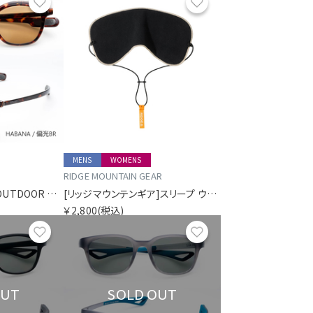
お気に入り
お気に入り
MENS
WOMENS
RIDGE MOUNTAIN GEAR
[ソライズ]SLF-1001 OUTDOOR USE フリップアップ 偏光モデル
[リッジマウンテンギア]スリープ ウォーム
￥2,800
(税込)
お気に入り
お気に入り
OUT
SOLD OUT