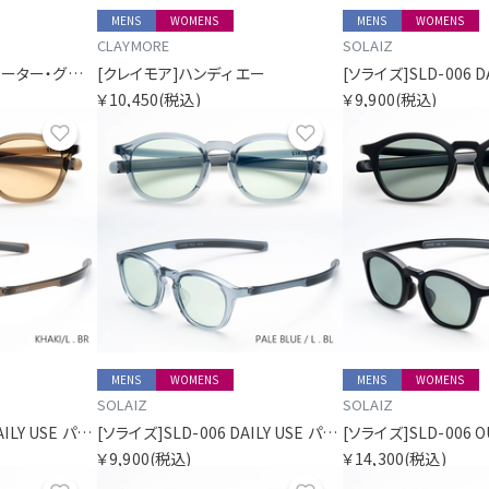
MENS
WOMENS
MENS
WOMENS
CLAYMORE
SOLAIZ
[パタゴニア]ベター・セーター・グローブ
[クレイモア]ハンディ エー
￥10,450
(税込)
￥9,900
(税込)
お気に入り
お気に入り
MENS
WOMENS
MENS
WOMENS
SOLAIZ
SOLAIZ
[ソライズ]SLD-006 DAILY USE パリジャン
[ソライズ]SLD-006 DAILY USE パリジャン
￥9,900
(税込)
￥14,300
(税込)