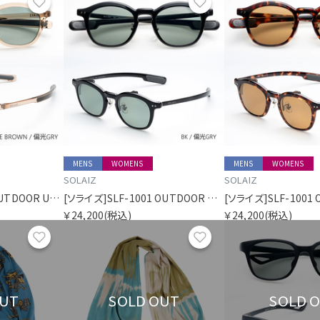
お気に入り
お気に入り
MENS
WOMENS
MENS
WOMENS
SOLAIZ
SOLAIZ
[ソライズ]SLD-006 OUTDOOR USE パリジャン 偏光モデル
[ソライズ]SLF-1001 OUTDOOR USE フリップアップ 偏光モデル
￥24,200
(税込)
￥24,200
(税込)
お気に入り
お気に入り
OUT
SOLD OUT
SOLD 