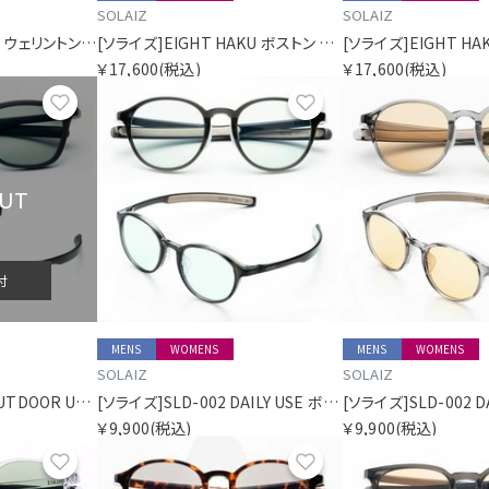
SOLAIZ
SOLAIZ
[ソライズ]EIGHT SUN ウェリントン 偏光モデル
[ソライズ]EIGHT HAKU ボストン 偏光モデル
￥17,600
(税込)
￥17,600
(税込)
お気に入り
お気に入り
OUT
付
MENS
WOMENS
MENS
WOMENS
SOLAIZ
SOLAIZ
[ソライズ]SLD-003 OUTDOOR USE ウェリントン 偏光モデル
[ソライズ]SLD-002 DAILY USE ボストン
￥9,900
(税込)
￥9,900
(税込)
お気に入り
お気に入り