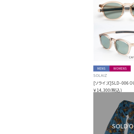
MENS
WOMENS
SOLAIZ
￥14,300
(税込)
SOLD 