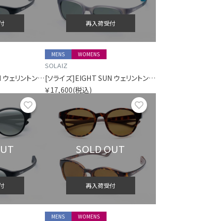
付
再入荷受付
MENS
WOMENS
SOLAIZ
[ソライズ]EIGHT SUN ウェリントン 偏光モデル
[ソライズ]EIGHT SUN ウェリントン 偏光モデル
￥17,600
(税込)
お気に入り
お気に入り
OUT
SOLD OUT
付
再入荷受付
MENS
WOMENS