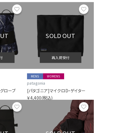
お気に入り
お気に入り
OUT
SOLD OUT
付
再入荷受付
MENS
WOMENS
patagonia
・グローブ
[パタゴニア]マイクロD・ゲイター
￥4,400
(税込)
お気に入り
お気に入り