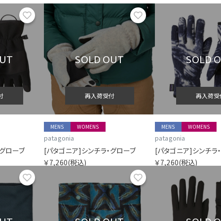
お気に入り
お気に入り
OUT
SOLD OUT
SOLD 
付
再入荷受付
再入荷受
MENS
WOMENS
MENS
WOMENS
patagonia
patagonia
・グローブ
[パタゴニア]シンチラ・グローブ
[パタゴニア]シンチラ
￥7,260
(税込)
￥7,260
(税込)
お気に入り
お気に入り