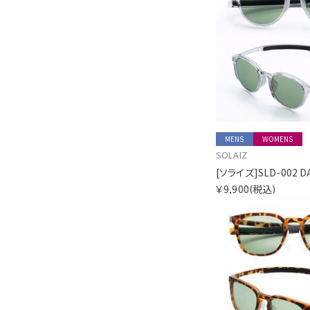
MENS
WOMENS
SOLAIZ
￥9,900
(税込)