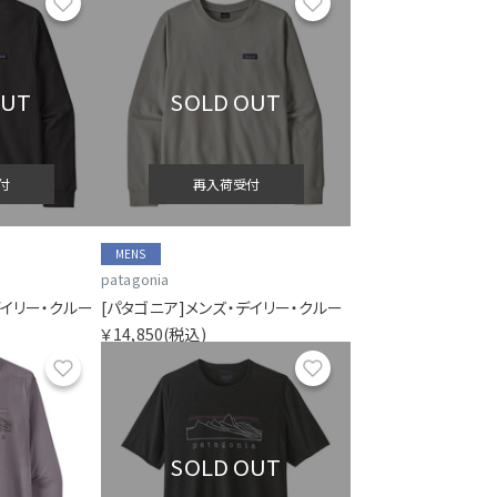
お気に入り
お気に入り
OUT
SOLD OUT
付
再入荷受付
MENS
patagonia
デイリー・クルー
[パタゴニア]メンズ・デイリー・クルー
￥14,850
(税込)
お気に入り
お気に入り
SOLD OUT