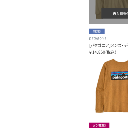
再入荷受
MENS
patagonia
[パタゴニア]メンズ・
￥14,850
(税込)
WOMENS