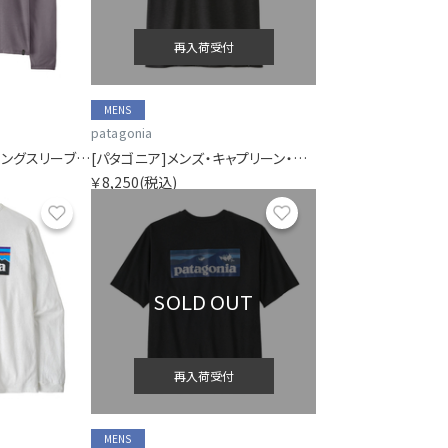
再入荷受付
MENS
patagonia
[パタゴニア]メンズ・ロングスリーブ・キャプリーン・クール・トレイル・シャツ（ストラタピークス）
[パタゴニア]メンズ・キャプリーン・クール・トレイル・シャツ（ストラタピークス）
￥8,250
(税込)
お気に入り
お気に入り
SOLD OUT
再入荷受付
MENS