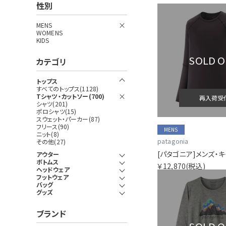
性別
MENS
WOMENS
KIDS
SOLD 
カテゴリ
トップス
すべてのトップス(1128)
Tシャツ・カットソー(700)
再入荷受
シャツ(201)
ポロシャツ(15)
スウェット・パーカー(87)
フリース(90)
MENS
ニット(8)
patagonia
その他(27)
アウター
ボトムス
￥12,870
(税込)
ヘッドウェア
フットウェア
バッグ
グッズ
ブランド