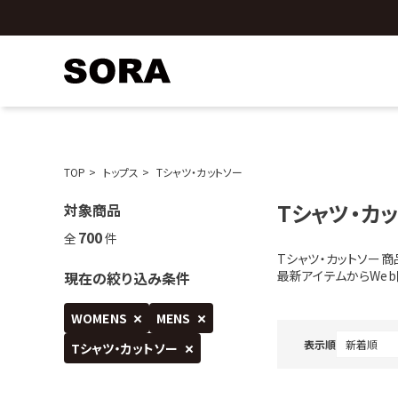
TOP
トップス
Tシャツ・カットソー
Tシャツ・カ
対象商品
700
全
件
Tシャツ・カットソー商
最新アイテムからWe
現在の絞り込み条件
WOMENS
MENS
表示順
Tシャツ・カットソー