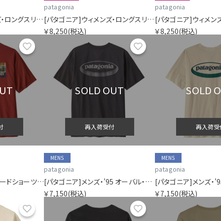
patagonia
patagonia
[パタゴニア]ウィメンズ・ロングスリーブ・P-6ロゴ・レスポンシビリティー
[パタゴニア]ウィメンズ・ロングスリーブ・P-6ロゴ・レスポンシビリティー
￥8,250
(税込)
￥8,250
(税込)
お気に入り
お気に入り
OUT
SOLD OUT
SOLD 
付
再入荷受付
再入荷受
MENS
MENS
patagonia
patagonia
[パタゴニア]メンズ・ボードショーツ・ロゴ・ポケット・レスポンシビリティー
[パタゴニア]メンズ・'95 オーバル・ロゴ・Tシャツ
￥7,150
(税込)
￥7,150
(税込)
お気に入り
お気に入り