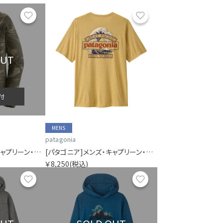
お気に入り
お気に入り
OUT
付
MENS
patagonia
[パタゴニア]メンズ・キャプリーン・ミッドウェイト・クルー
[パタゴニア]メンズ・キャプリーン・クール・デイリー・シャツ（グレート・ウェーブス）
￥8,250
(税込)
お気に入り
お気に入り