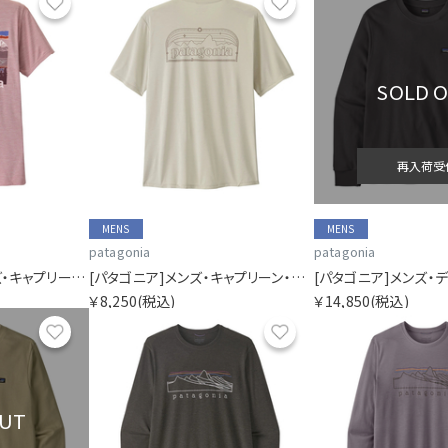
お気に入り
お気に入り
SOLD 
再入荷受
MENS
MENS
patagonia
patagonia
[パタゴニア]ウィメンズ・キャプリーン・クール・デイリー・シャツ（フィッツロイ・フットヒルズ）
[パタゴニア]メンズ・キャプリーン・クール・デイリー・シャツ（P-6 コスモス）
[パタゴニア]メンズ・
￥8,250
(税込)
￥14,850
(税込)
お気に入り
お気に入り
OUT