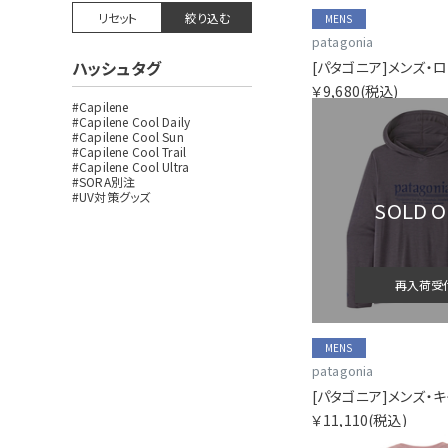
リセット
絞り込む
MENS
patagonia
ハッシュタグ
￥9,680
(税込)
#Capilene
#Capilene Cool Daily
#Capilene Cool Sun
#Capilene Cool Trail
#Capilene Cool Ultra
#SORA別注
#UV対策グッズ
SOLD 
再入荷受
MENS
patagonia
￥11,110
(税込)