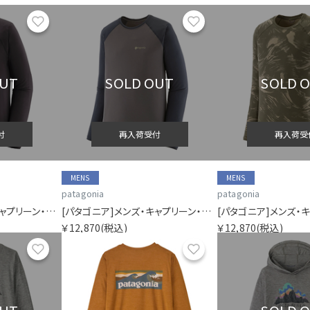
お気に入り
お気に入り
OUT
SOLD OUT
SOLD 
付
再入荷受付
再入荷受
MENS
MENS
patagonia
patagonia
[パタゴニア]メンズ・キャプリーン・ミッドウェイト・クルー
[パタゴニア]メンズ・キャプリーン・ミッドウェイト・クルー
￥12,870
(税込)
￥12,870
(税込)
お気に入り
お気に入り