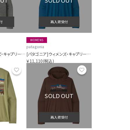
OUT
SOLD OUT
付
再入荷受付
WOMENS
patagonia
[パタゴニア]ウィメンズ・キャプリーン・クール・デイリー・フーディ（フィッツロイ・ニンバス）
[パタゴニア]ウィメンズ・キャプリーン・クール・デイリー・フーディ（フィッツロイ・ニンバス）
￥11,110
(税込)
お気に入り
お気に入り
SOLD OUT
再入荷受付