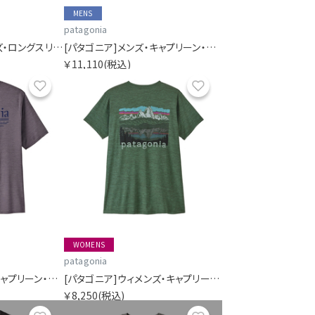
MENS
patagonia
[パタゴニア]ウィメンズ・ロングスリーブ・キャプリーン・クール・デイリー・シャツ（フィッツロイ・フットヒルズ）
[パタゴニア]メンズ・キャプリーン・クール・デイリー・フーディ（フィッツロイ・フットヒルズ）
￥11,110
(税込)
お気に入り
お気に入り
WOMENS
patagonia
[パタゴニア]メンズ・キャプリーン・クール・デイリー・シャツ（ハット・トリッパー）
[パタゴニア]ウィメンズ・キャプリーン・クール・デイリー・シャツ（フィッツロイ・フットヒルズ）
￥8,250
(税込)