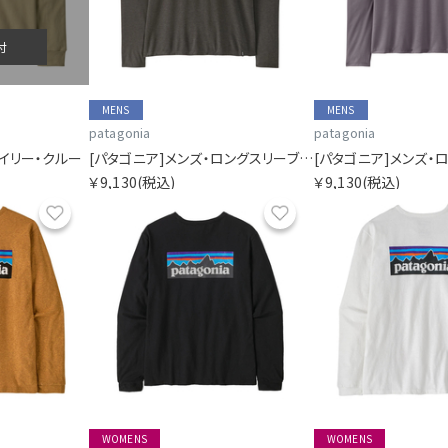
付
MENS
MENS
patagonia
patagonia
デイリー・クルー
[パタゴニア]メンズ・ロングスリーブ・キャプリーン・クール・トレイル・シャツ（ストラタピークス）
￥9,130
(税込)
￥9,130
(税込)
お気に入り
お気に入り
WOMENS
WOMENS