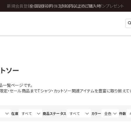
全国送料0円 ※3,980円以上のご購入時
ットソー
品一覧ページです。
b限定・セール商品までTシャツ・カットソー関連アイテムを豊富に取り揃えて
在庫
商品ステータス
カラー
件数