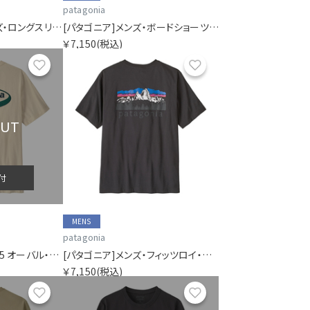
patagonia
[パタゴニア]ウィメンズ・ロングスリーブ・P-6ロゴ・レスポンシビリティー
[パタゴニア]メンズ・ボードショーツ・ロゴ・ポケット・レスポンシビリティー
￥7,150
(税込)
お気に入り
お気に入り
OUT
付
MENS
patagonia
[パタゴニア]メンズ・'95 オーバル・ロゴ・Tシャツ
[パタゴニア]メンズ・フィッツロイ・フットヒルズ・Tシャツ
￥7,150
(税込)
お気に入り
お気に入り