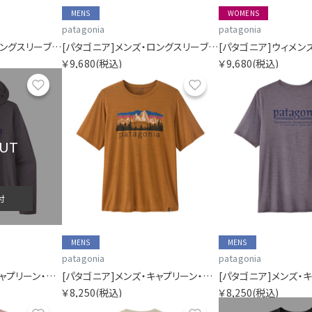
MENS
WOMENS
patagonia
patagonia
[パタゴニア]メンズ・ロングスリーブ・キャプリーン・クール・デイリー・シャツ（グレート・ウェーブス）
[パタゴニア]メンズ・ロングスリーブ・キャプリーン・クール・デイリー・シャツ（グレート・ウェーブス）
￥9,680
(税込)
￥9,680
(税込)
お気に入り
お気に入り
OUT
付
MENS
MENS
patagonia
patagonia
[パタゴニア]メンズ・キャプリーン・クール・デイリー・フーディ（ハット・トリッパー）
[パタゴニア]メンズ・キャプリーン・クール・デイリー・シャツ（フィッツロイ・フットヒルズ）
￥8,250
(税込)
￥8,250
(税込)