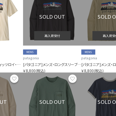
SOLD OUT
SOLD 
再入荷受付
再入荷受
MENS
MENS
patagonia
patagonia
[パタゴニア]メンズ・フィッツロイ・フットヒルズ・Tシャツ
[パタゴニア]メンズ・ロングスリーブ・フィッツロイ・フットヒルズ・Tシャツ
￥8,800
(税込)
￥8,800
(税込)
お気に入り
お気に入り
OUT
SOLD OUT
SOLD 