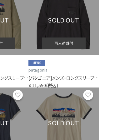
OUT
SOLD OUT
付
再入荷受付
MENS
patagonia
[パタゴニア]メンズ・ロングスリーブ・フィッツロイ・フットヒルズ・Tシャツ
[パタゴニア]メンズ・ロングスリーブ・ミッドウェイト・'95 オーバル・ロゴ・ポケット・Tシャツ
￥11,550
(税込)
お気に入り
お気に入り
OUT
SOLD OUT