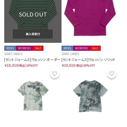
SOLD OUT
再入荷受付
MENS
WOMENS
SALE
MENS
WOMENS
SALE
SAINT JAMES
SAINT JAMES
[セントジェームス]ウェッソン ボーダー
[セントジェームス]ウェッソン ソリッド
￥10,010
￥10,010
(税込)
30%OFF
(税込)
30%OFF
お気に入り
お気に