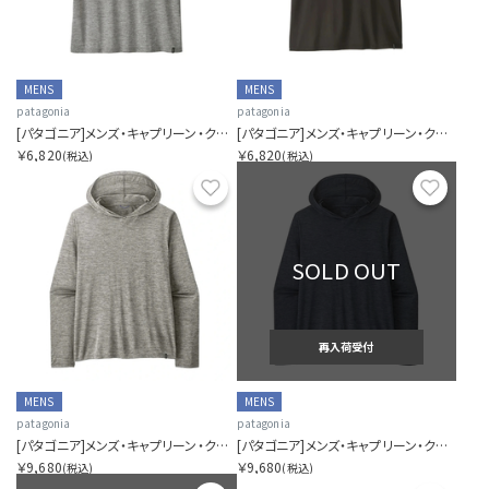
MENS
MENS
patagonia
patagonia
[パタゴニア]メンズ・キャプリーン・クール・デイリー・シャツ
[パタゴニア]メンズ・キャプリーン・クール・デイリー・シャツ
￥6,820
￥6,820
(税込)
(税込)
お気に入り
お気に
SOLD OUT
再入荷受付
MENS
MENS
patagonia
patagonia
[パタゴニア]メンズ・キャプリーン・クール・デイリー・フーディ
[パタゴニア]メンズ・キャプリーン・クール・デイリー・フーディ
￥9,680
￥9,680
(税込)
(税込)