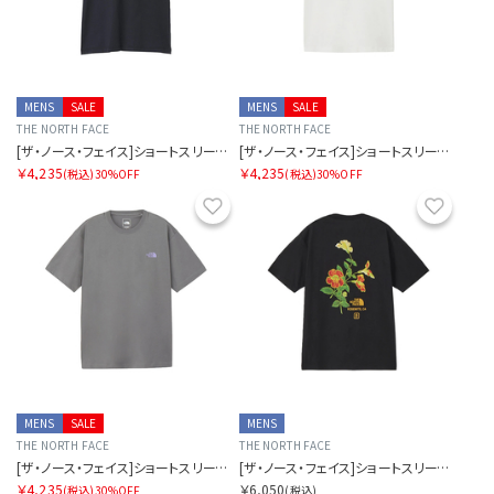
MENS
SALE
MENS
SALE
THE NORTH FACE
THE NORTH FACE
[ザ・ノース・フェイス]ショートスリーブマウンテンフラワーティー
[ザ・ノース・フェイス]ショートスリーブマウンテンフラワーティー
￥4,235
￥4,235
(税込)
30%OFF
(税込)
30%OFF
お気に入り
お気に
MENS
SALE
MENS
THE NORTH FACE
THE NORTH FACE
[ザ・ノース・フェイス]ショートスリーブマウンテンフラワーティー
[ザ・ノース・フェイス]ショートスリーブヨセミテフラワーティー
￥4,235
￥6,050
(税込)
30%OFF
(税込)