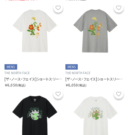
お気に入り
お気に
MENS
MENS
THE NORTH FACE
THE NORTH FACE
[ザ・ノース・フェイス]ショートスリーブヨセミテフラワーティー
[ザ・ノース・フェイス]ショートスリーブヨセミテフラワーティー
￥6,050
￥6,050
(税込)
(税込)
お気に入り
お気に