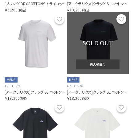
[ブリング]DRYCOTTONY ドライコットニー スリーブレスTシャツ
[アークテリクス]クラッグ SL コットン ブラード バード ショートスリーブ メンズ
￥5,200
￥13,200
(税込)
(税込)
お気に入り
お気に
SOLD OUT
再入荷受付
MENS
MENS
ARC'TERYX
ARC'TERYX
[アークテリクス]クラッグ SL コットン ブラード バード ショートスリーブ メンズ
[アークテリクス]クラッグ SL コットン ブラード バード ショートスリーブ メンズ
￥13,200
￥13,200
(税込)
(税込)
お気に入り
お気に