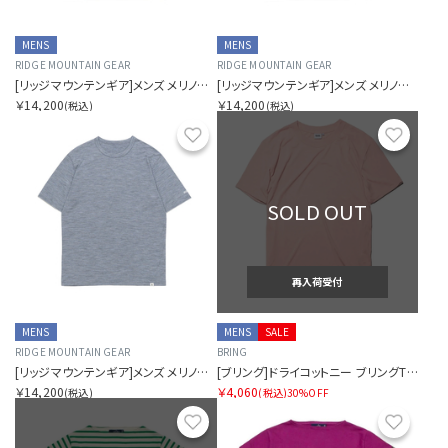
MENS
MENS
RIDGE MOUNTAIN GEAR
RIDGE MOUNTAIN GEAR
[リッジマウンテンギア]メンズ メリノベーシックショートスリーブTシャツ マイクロボーダー
[リッジマウンテンギア]メンズ メリノベーシックショートスリーブTシャツ マイクロボーダー
￥14,200
￥14,200
(税込)
(税込)
お気に入り
お気に
SOLD OUT
再入荷受付
MENS
MENS
SALE
RIDGE MOUNTAIN GEAR
BRING
[リッジマウンテンギア]メンズ メリノベーシックショートスリーブTシャツ マイクロボーダー
[ブリング]ドライコットニー ブリングTシャツ ベーシック
￥14,200
￥4,060
(税込)
(税込)
30%OFF
お気に入り
お気に