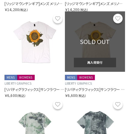
[リッジマウンテンギア]メンズ メリノベーシックショートスリーブTシャツ マイクロボーダー
[リッジマウンテンギア]メンズ メリノベーシックショートスリーブTシャツ マイクロボーダー
￥14,200
￥14,200
(税込)
(税込)
お気に入り
お気に
SOLD OUT
再入荷受付
MENS
WOMENS
MENS
WOMENS
LIBERTY GRAPHICS
LIBERTY GRAPHICS
[リバティグラフィックス]サンフラワー アンド ビーズ
[リバティグラフィックス]サンフラワー アンド ビーズ
￥6,600
￥6,600
(税込)
(税込)
お気に入り
お気に