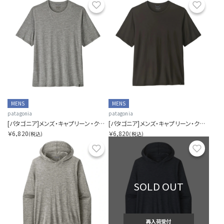
お気に入り
お気に
MENS
MENS
patagonia
patagonia
[パタゴニア]メンズ・キャプリーン・クール・デイリー・シャツ
[パタゴニア]メンズ・キャプリーン・クール・デイリー・シャツ
￥6,820
￥6,820
(税込)
(税込)
お気に入り
お気に
SOLD OUT
再入荷受付