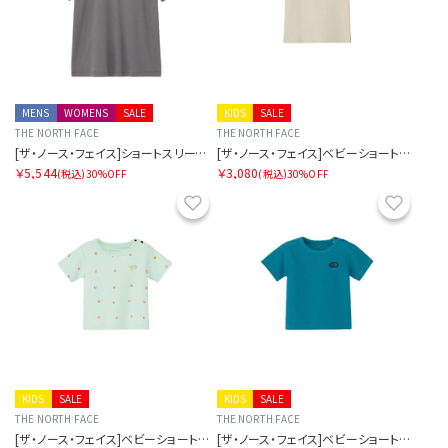
MENS
WOMENS
SALE
KIDS
SALE
THE NORTH FACE
THE NORTH FACE
[ザ・ノース・フェイス]ショートスリーブズーピッカーティー
[ザ・ノース・フェイス]ベビーショートスリーブラッチパイルティー
￥5,544
￥3,080
(税込)
30%OFF
(税込)
30%OFF
お気に入り
お気に
KIDS
SALE
KIDS
SALE
THE NORTH FACE
THE NORTH FACE
[ザ・ノース・フェイス]ベビーショートスリーブラッチパイルティー
[ザ・ノース・フェイス]ベビーショートスリーブラッチパイルティー