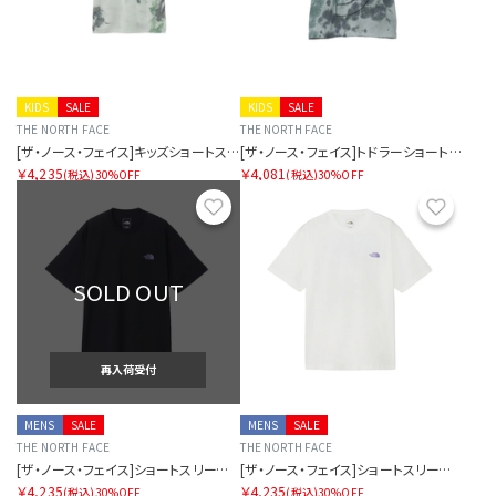
KIDS
SALE
KIDS
SALE
THE NORTH FACE
THE NORTH FACE
[ザ・ノース・フェイス]キッズショートスリーブノベルティビッグルートティー
[ザ・ノース・フェイス]トドラーショートスリーブノベルティビッグルートティー
￥4,235
￥4,081
(税込)
30%OFF
(税込)
30%OFF
お気に入り
お気に
SOLD OUT
再入荷受付
MENS
SALE
MENS
SALE
THE NORTH FACE
THE NORTH FACE
[ザ・ノース・フェイス]ショートスリーブマウンテンフラワーティー
[ザ・ノース・フェイス]ショートスリーブマウンテンフラワーティー
￥4,235
￥4,235
(税込)
30%OFF
(税込)
30%OFF