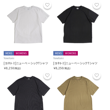
お気に入り
お気に
MENS
WOMENS
MENS
WOMENS
Yonetomi
Yonetomi
[ヨネトミ]ニューベーシックTシャツ
[ヨネトミ]ニューベーシックTシャツ
￥8,250
￥8,250
(税込)
(税込)
お気に入り
お気に