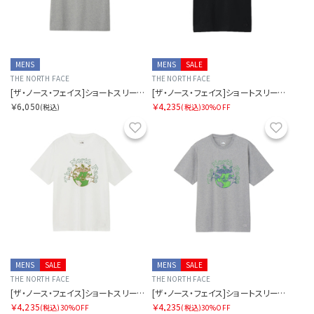
MENS
MENS
SALE
THE NORTH FACE
THE NORTH FACE
[ザ・ノース・フェイス]ショートスリーブヨセミテフラワーティー
[ザ・ノース・フェイス]ショートスリーブグラウンドフラワーティー
￥6,050
￥4,235
(税込)
(税込)
30%OFF
お気に入り
お気に
MENS
SALE
MENS
SALE
THE NORTH FACE
THE NORTH FACE
[ザ・ノース・フェイス]ショートスリーブグラウンドフラワーティー
[ザ・ノース・フェイス]ショートスリーブグラウンドフラワーティー
￥4,235
￥4,235
(税込)
30%OFF
(税込)
30%OFF