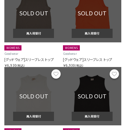
SOLD OUT
SOLD OUT
再入荷受付
再入荷受付
WOMENS
WOMENS
Goodwear
Goodwear
[グッドウェア]スリーブレス トップ
[グッドウェア]スリーブレス トップ
￥6,930
￥6,930
(税込)
(税込)
お気に入り
お気に
SOLD OUT
SOLD OUT
再入荷受付
再入荷受付