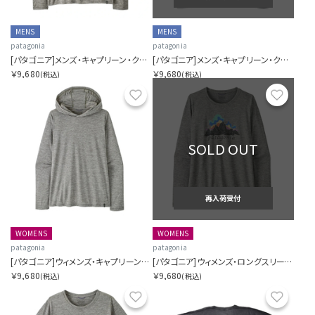
MENS
MENS
patagonia
patagonia
[パタゴニア]メンズ・キャプリーン・クール・デイリー・フーディ
[パタゴニア]メンズ・キャプリーン・クール・デイリー・フーディ
￥9,680
￥9,680
(税込)
(税込)
お気に入り
お気に
SOLD OUT
再入荷受付
WOMENS
WOMENS
patagonia
patagonia
[パタゴニア]ウィメンズ・キャプリーン・クール・デイリー・フーディ
[パタゴニア]ウィメンズ・ロングスリーブ・キャプリーン・クール・デイリー・シャツ(フィッツロイ・ニンバス)
￥9,680
￥9,680
(税込)
(税込)
お気に入り
お気に