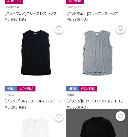
WOMENS
WOMENS
Goodwear
Goodwear
[グッドウェア]スリーブレス トップ
[グッドウェア]スリーブレス トップ
￥6,930
￥6,930
(税込)
(税込)
お気に入り
お気に
MENS
WOMENS
MENS
WOMENS
BRING
BRING
[ブリング]DRYCOTTONY ドライコットニー スリーブレスTシャツ
[ブリング]DRYCOTTONY ドライコットニー スリーブレスTシャツ
￥5,200
￥5,200
(税込)
(税込)
お気に入り
お気に