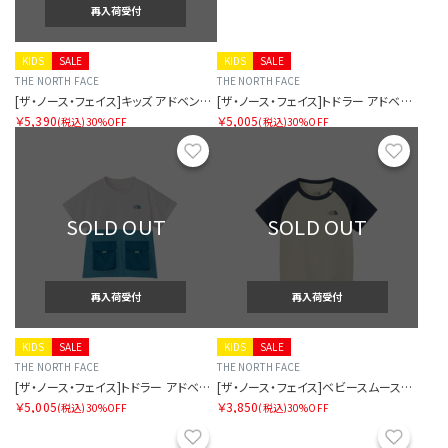
再入荷受付
KIDS
SALE
KIDS
SALE
THE NORTH FACE
THE NORTH FACE
[ザ・ノース・フェイス]キッズ アドベンチャーティー
[ザ・ノース・フェイス]トドラー アドベンチャーティー
￥5,390
￥5,005
(税込)
30%OFF
(税込)
30%OFF
お気に入り
お気に
SOLD OUT
SOLD OUT
再入荷受付
再入荷受付
KIDS
SALE
KIDS
SALE
THE NORTH FACE
THE NORTH FACE
[ザ・ノース・フェイス]トドラー アドベンチャーティー
[ザ・ノース・フェイス]ベビースムースグローティー
￥5,005
￥3,850
(税込)
30%OFF
(税込)
30%OFF
お気に入り
お気に