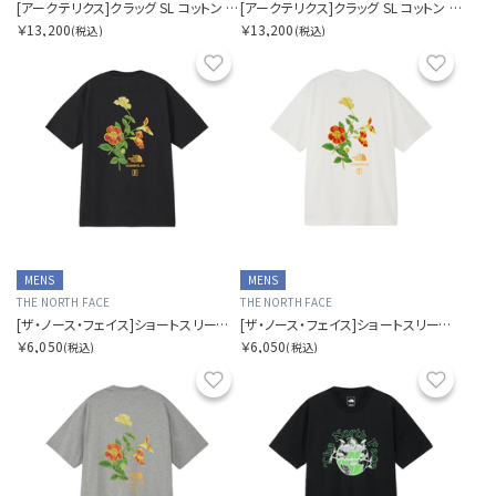
[アークテリクス]クラッグ SL コットン ブラード バード ショートスリーブ メンズ
[アークテリクス]クラッグ SL コットン ブラード バード ショートスリーブ メンズ
￥13,200
￥13,200
(税込)
(税込)
お気に入り
お気に
MENS
MENS
THE NORTH FACE
THE NORTH FACE
[ザ・ノース・フェイス]ショートスリーブヨセミテフラワーティー
[ザ・ノース・フェイス]ショートスリーブヨセミテフラワーティー
￥6,050
￥6,050
(税込)
(税込)
お気に入り
お気に