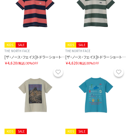
KIDS
SALE
KIDS
SALE
THE NORTH FACE
THE NORTH FACE
[ザ・ノース・フェイス]トドラーショートスリーブブライトステディティー
[ザ・ノース・フェイス]トドラーショートスリーブブライトステディティー
￥4,620
￥4,620
(税込)
30%OFF
(税込)
30%OFF
お気に入り
お気に
KIDS
SALE
KIDS
SALE