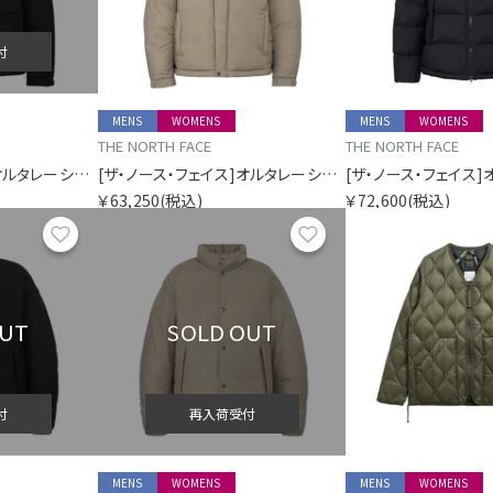
付
MENS
WOMENS
MENS
WOMENS
THE NORTH FACE
THE NORTH FACE
[ザ・ノース・フェイス]オルタレーションバフズジャケット
[ザ・ノース・フェイス]オルタレーションバフズジャケット
￥63,250
(税込)
￥72,600
(税込)
お気に入り
お気に入り
OUT
SOLD OUT
付
再入荷受付
MENS
WOMENS
MENS
WOMENS