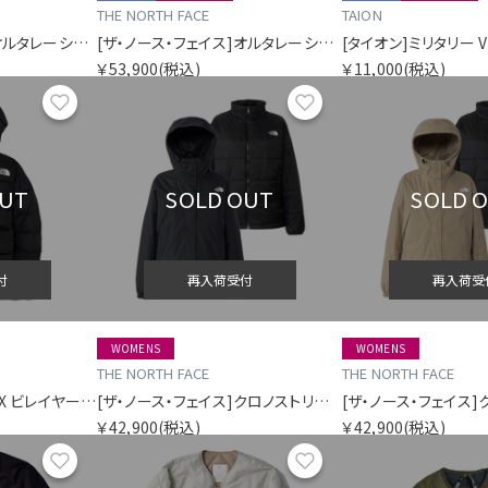
THE NORTH FACE
TAION
[ザ・ノース・フェイス]オルタレーションシエラジャケット（ユニセックス）
[ザ・ノース・フェイス]オルタレーションシエラジャケット（ユニセックス）
￥53,900
(税込)
￥11,000
(税込)
お気に入り
お気に入り
OUT
SOLD OUT
SOLD 
付
再入荷受付
再入荷受
WOMENS
WOMENS
THE NORTH FACE
THE NORTH FACE
[ザ・ノース・フェイス]EX ビレイヤーパーカ（ユニセックス）
[ザ・ノース・フェイス]クロノストリクライメイトジャケット（レディース）
￥42,900
(税込)
￥42,900
(税込)
お気に入り
お気に入り