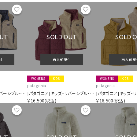
お気に入り
お気に入り
OUT
SOLD OUT
SOLD 
付
再入荷受付
再入荷受
WOMENS
KIDS
WOMENS
KIDS
patagonia
patagonia
[パタゴニア]キッズ・リバーシブル・レディ・フレディ・ベスト
[パタゴニア]キッズ・リバーシブル・レディ・フレディ・ベスト
￥16,500
(税込)
￥16,500
(税込)
お気に入り
お気に入り