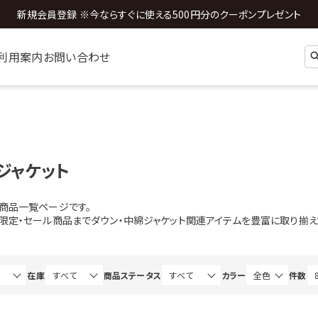
全国送料0円 ※3,980円以上のご購入時
利用案内
お問い合わせ
ジャケット
ト商品一覧ページです。
b限定・セール商品までダウン・中綿ジャケット関連アイテムを豊富に取り揃え
在庫
商品ステータス
カラー
件数