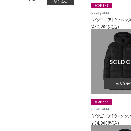
リセット
絞り込む
WOMENS
patagonia
￥57,200
(税込)
SOLD 
再入荷受
WOMENS
patagonia
￥64,900
(税込)