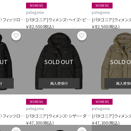
WOMENS
WOMENS
patagonia
patagonia
[パタゴニア]ウィメンズ・フィッツロイ・ダウン・フーディ
[パタゴニア]ウィメンズ・ヘイズ・ピーク・スリーインワン・パーカ
￥82,500
(税込)
￥82,500
(税込)
お気に入り
お気に入り
OUT
SOLD OUT
SOLD 
付
再入荷受付
再入荷受
WOMENS
WOMENS
patagonia
patagonia
[パタゴニア]ウィメンズ・フィッツロイ・ダウン・パーカ
[パタゴニア]ウィメンズ・シザー・ダウン・フーディ・ジャケット
￥47,300
(税込)
￥47,300
(税込)