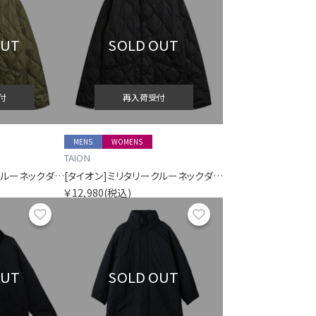
OUT
SOLD OUT
付
再入荷受付
MENS
WOMENS
TAION
[タイオン]ミリタリークルーネックダウンジャケット
[タイオン]ミリタリークルーネックダウンジャケット
￥12,980
(税込)
お気に入り
お気に入り
OUT
SOLD OUT