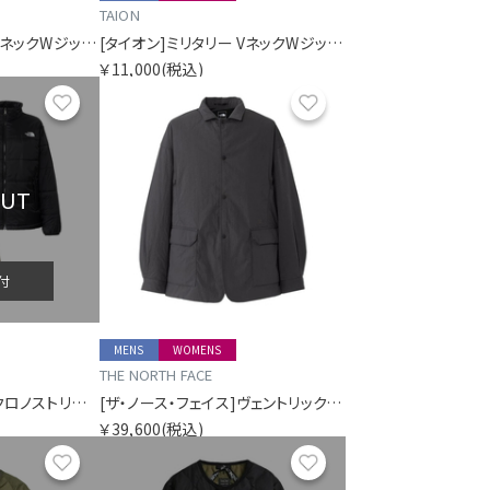
TAION
[タイオン]ミリタリー VネックWジップ ダウンジャケット-ソフトシェル
[タイオン]ミリタリー VネックWジップ ダウンジャケット-ソフトシェル
￥11,000
(税込)
お気に入り
お気に入り
OUT
付
MENS
WOMENS
THE NORTH FACE
[ザ・ノース・フェイス]クロノストリクライメイトジャケット（レディース）
[ザ・ノース・フェイス]ヴェントリックスアーバナイトジャケット（ユニセックス）
￥39,600
(税込)
お気に入り
お気に入り