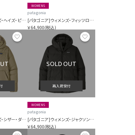
WOMENS
patagonia
[パタゴニア]ウィメンズ・ヘイズ・ピーク・スリーインワン・パーカ
[パタゴニア]ウィメンズ・フィッツロイ・ダウン・パーカ
￥64,900
(税込)
お気に入り
お気に入り
OUT
SOLD OUT
付
再入荷受付
WOMENS
patagonia
[パタゴニア]ウィメンズ・シザー・ダウン・フーディ・ジャケット
[パタゴニア]ウィメンズ・ジャクソン・グレイシャー・ジャケット
￥64,900
(税込)