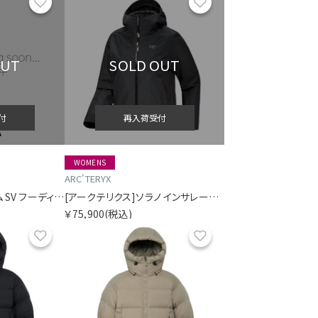
お気に入り
お気に入り
OUT
SOLD OUT
付
再入荷受付
WOMENS
ARC'TERYX
[アークテリクス]アトム SV フーディ ウィメンズ
[アークテリクス]ソラノ インサレーテッド フーディ ウィメンズ
￥75,900
(税込)
お気に入り
お気に入り