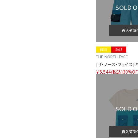
SOLD 
再入荷受
KIDS
SALE
THE NORTH FACE
￥5,544
(税込)
30%OF
SOLD 
再入荷受