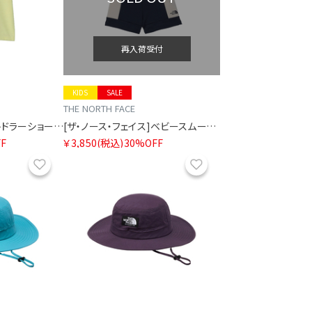
再入荷受付
KIDS
SALE
THE NORTH FACE
[ザ・ノース・フェイス]トドラーショートスリーブフィールドグラフィックティー
[ザ・ノース・フェイス]ベビースムースグローショート
F
￥3,850
(税込)
30%OFF
お気に入り
お気に入り