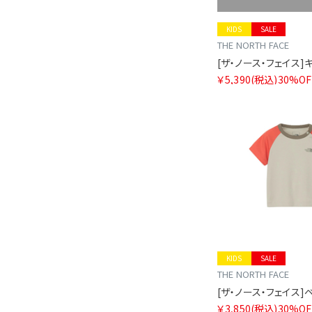
KIDS
SALE
THE NORTH FACE
￥5,390
(税込)
30%OF
KIDS
SALE
THE NORTH FACE
￥3,850
(税込)
30%OF