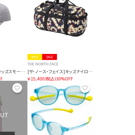
KIDS
SALE
THE NORTH FACE
[ザ・ノース・フェイス]キッズスモールロゴキャップ
[ザ・ノース・フェイス]キッズナイロンダッフル50
F
￥15,400
(税込)
30%OFF
お気に入り
お気に入り
OUT