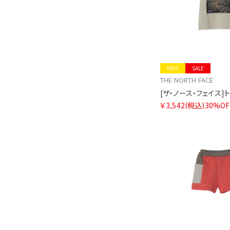
KIDS
SALE
THE NORTH FACE
￥3,542
(税込)
30%OF