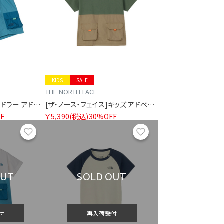
KIDS
SALE
THE NORTH FACE
[ザ・ノース・フェイス]トドラー アドベンチャーショート
[ザ・ノース・フェイス]キッズ アドベンチャーティー
F
￥5,390
(税込)
30%OFF
お気に入り
お気に入り
OUT
SOLD OUT
付
再入荷受付