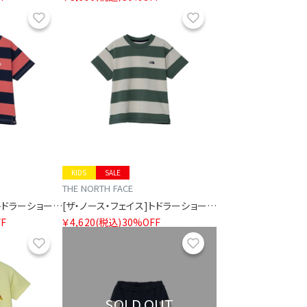
お気に入り
お気に入り
KIDS
SALE
THE NORTH FACE
[ザ・ノース・フェイス]トドラーショートスリーブブライトステディティー
[ザ・ノース・フェイス]トドラーショートスリーブブライトステディティー
F
￥4,620
(税込)
30%OFF
お気に入り
お気に入り
SOLD OUT