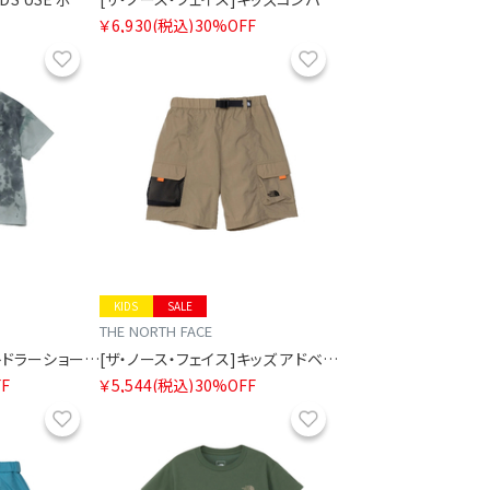
￥6,930
(税込)
30%OFF
お気に入り
お気に入り
KIDS
SALE
THE NORTH FACE
[ザ・ノース・フェイス]トドラーショートスリーブノベルティビッグルートティー
[ザ・ノース・フェイス]キッズ アドベンチャーショート
F
￥5,544
(税込)
30%OFF
お気に入り
お気に入り