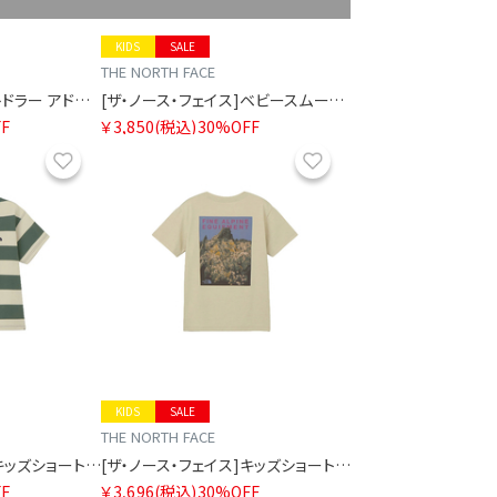
KIDS
SALE
THE NORTH FACE
[ザ・ノース・フェイス]トドラー アドベンチャーティー
[ザ・ノース・フェイス]ベビースムースグローティー
F
￥3,850
(税込)
30%OFF
お気に入り
お気に入り
KIDS
SALE
THE NORTH FACE
[ザ・ノース・フェイス]キッズショートスリーブブライトステディティー
[ザ・ノース・フェイス]キッズショートスリーブフィールドグラフィックティー
F
￥3,696
(税込)
30%OFF