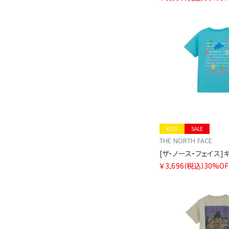
KIDS
SALE
THE NORTH FACE
￥3,696
(税込)
30%OF