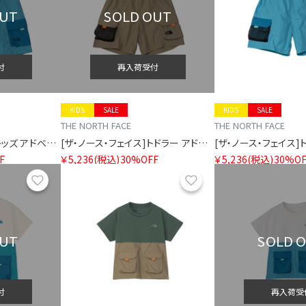
OUT
SOLD OUT
付
再入荷受付
KIDS
SALE
KIDS
SALE
THE NORTH FACE
THE NORTH FACE
[ザ・ノース・フェイス]キッズ アドベンチャーショート
[ザ・ノース・フェイス]トドラー アドベンチャーショート
F
￥5,236
(税込)
30%OFF
￥5,236
(税込)
30%OF
お気に入り
お気に入り
OUT
SOLD 
付
再入荷受