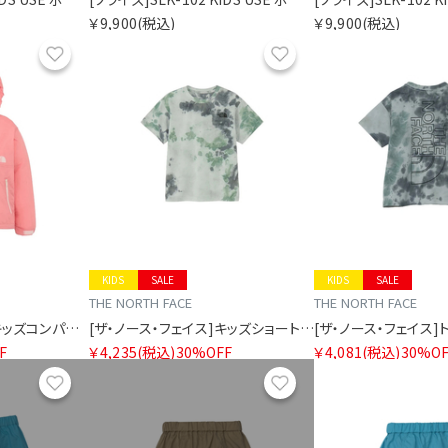
￥9,900
(税込)
￥9,900
(税込)
お気に入り
お気に入り
KIDS
SALE
KIDS
SALE
THE NORTH FACE
THE NORTH FACE
[ザ・ノース・フェイス]キッズコンパクトジャケット
[ザ・ノース・フェイス]キッズショートスリーブノベルティビッグルートティー
F
￥4,235
(税込)
30%OFF
￥4,081
(税込)
30%OF
お気に入り
お気に入り