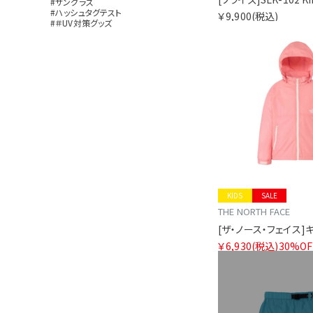
#サングラス
#ハッシュタグテスト
￥9,900
(税込)
#＃UV対策グッズ
KIDS
SALE
THE NORTH FACE
￥6,930
(税込)
30%OF