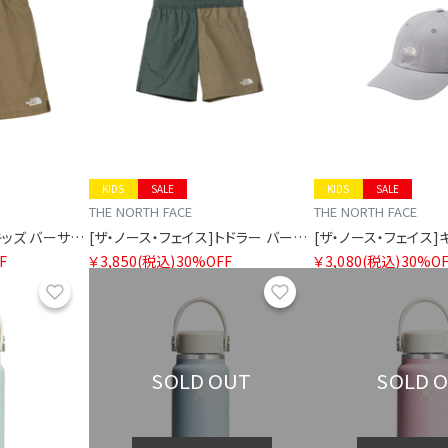
KIDS
SALE
KIDS
SALE
THE NORTH FACE
THE NORTH FACE
[ザ・ノース・フェイス]キッズ バーサタイルショート
[ザ・ノース・フェイス]トドラー バーサタイルショート
F
￥3,850
(税込)
30%OFF
￥3,080
(税込)
30%OF
お気に入り
お気に入り
SOLD OUT
SOLD 