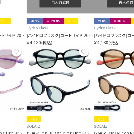
再入荷受付
再入荷受
KIDS
MENS
WOMENS
KIDS
MENS
WOMENS
Hydro Flask
Hydro Flask
[ハイドロフラスク]コートサイド 200ミリリットル マイクロ ハイドロ シケイダグリーン
[ハイドロフラスク]コートサイド 200ミリリットル マイクロ ハイドロ シーラスブルー
￥4,180
(税込)
￥4,180
(税込)
お気に入り
お気に入り
KIDS
KIDS
SOLAIZ
SOLAIZ
[ソライズ]SLK-102 KIDS USE ボストン
[ソライズ]SLK-102 KIDS USE ボストン