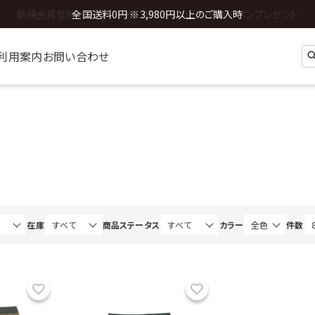
全国送料0円 ※3,980円以上のご購入時
利用案内
お問い合わせ
在庫
商品ステータス
カラー
件数
お気に入り
お気に入り