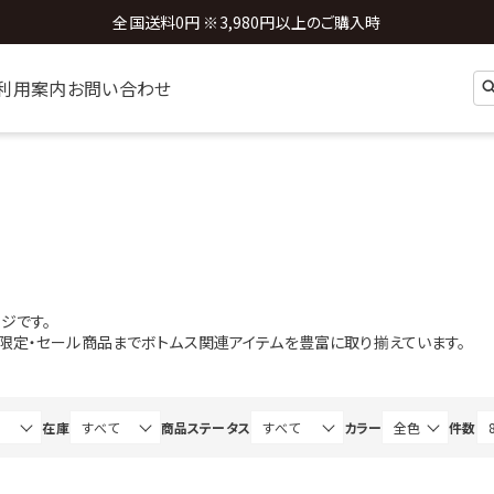
全国送料0円 ※3,980円以上のご購入時
利用案内
お問い合わせ
ジです。
b限定・セール商品までボトムス関連アイテムを豊富に取り揃えています。
在庫
商品ステータス
カラー
件数