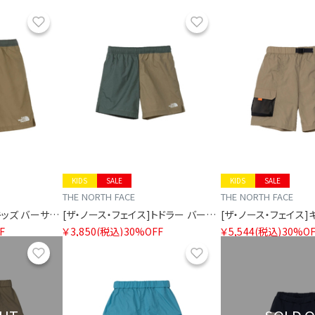
お気に入り
お気に入り
KIDS
SALE
KIDS
SALE
THE NORTH FACE
THE NORTH FACE
[ザ・ノース・フェイス]キッズ バーサタイルショート
[ザ・ノース・フェイス]トドラー バーサタイルショート
F
￥3,850
(税込)
30%OFF
￥5,544
(税込)
30%OF
お気に入り
お気に入り