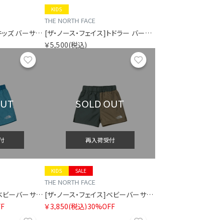
KIDS
THE NORTH FACE
[ザ・ノース・フェイス]キッズ バーサタイルショート
[ザ・ノース・フェイス]トドラー バーサタイルショート
￥5,500
(税込)
お気に入り
お気に入り
OUT
SOLD OUT
付
再入荷受付
KIDS
SALE
THE NORTH FACE
[ザ・ノース・フェイス]ベビーバーサタイルショート
[ザ・ノース・フェイス]ベビーバーサタイルショート
F
￥3,850
(税込)
30%OFF