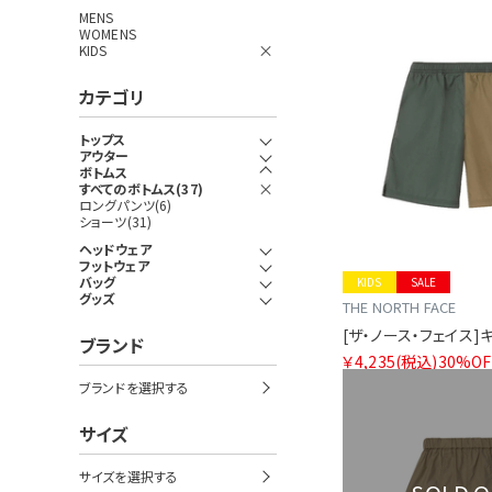
MENS
WOMENS
KIDS
カテゴリ
トップス
アウター
ボトムス
すべてのボトムス(37)
ロングパンツ(6)
ショーツ(31)
ヘッドウェア
フットウェア
バッグ
KIDS
SALE
グッズ
THE NORTH FACE
ブランド
￥4,235
(税込)
30%OF
ブランドを選択する
サイズ
サイズを選択する