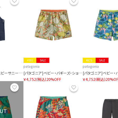
お気に入り
お気に入り
KIDS
SALE
KIDS
SALE
patagonia
patagonia
[ザ・ノース・フェイス]ベビーサニーデニムオーバーオール
[パタゴニア]ベビー・バギーズ・ショーツ
￥4,752
(税込)
20%OFF
￥4,752
(税込)
20%OF
お気に入り
お気に入り
OUT