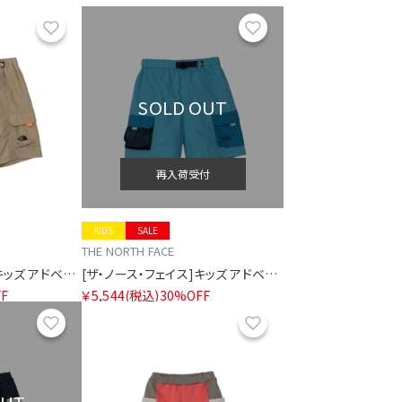
お気に入り
お気に入り
SOLD OUT
再入荷受付
KIDS
SALE
THE NORTH FACE
[ザ・ノース・フェイス]キッズ アドベンチャーショート
[ザ・ノース・フェイス]キッズ アドベンチャーショート
F
￥5,544
(税込)
30%OFF
お気に入り
お気に入り