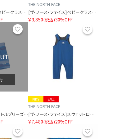
THE NORTH FACE
[ザ・ノース・フェイス]ベビークラスファイブショート（ベビー）
[ザ・ノース・フェイス]ベビークラスファイブショート（ベビー）
F
￥3,850
(税込)
30%OFF
お気に入り
お気に入り
OUT
付
KIDS
SALE
THE NORTH FACE
[ザ・ノース・フェイス]リトルブリーズショート（ベビー）
[ザ・ノース・フェイス]スウェットロゴオーバーオール（ベビー）
F
￥7,480
(税込)
20%OFF
お気に入り
お気に入り