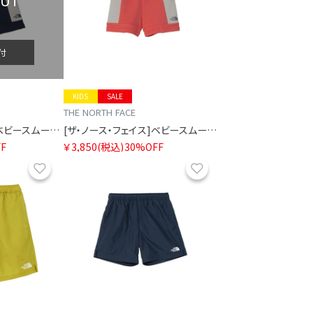
OUT
付
KIDS
SALE
THE NORTH FACE
[ザ・ノース・フェイス]ベビースムースグローショート
[ザ・ノース・フェイス]ベビースムースグローショート
F
￥3,850
(税込)
30%OFF
お気に入り
お気に入り