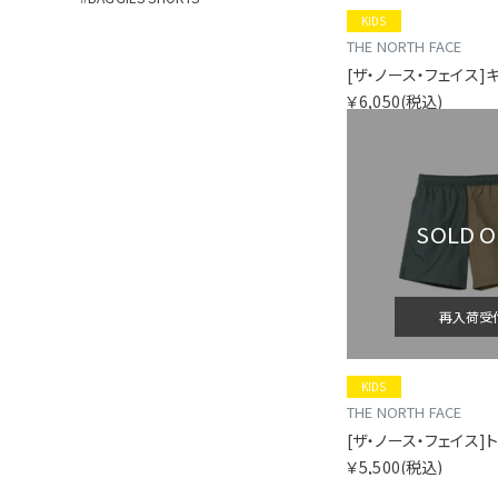
KIDS
THE NORTH FACE
￥6,050
(税込)
SOLD 
再入荷受
KIDS
THE NORTH FACE
￥5,500
(税込)