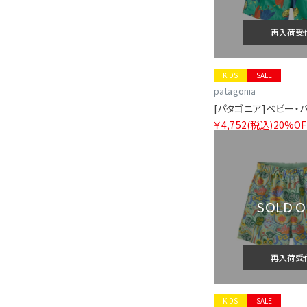
再入荷受
KIDS
SALE
patagonia
￥4,752
(税込)
20%OF
SOLD 
再入荷受
KIDS
SALE