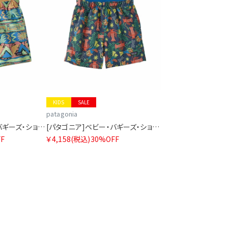
KIDS
SALE
patagonia
[パタゴニア]ベビー・バギーズ・ショーツ
[パタゴニア]ベビー・バギーズ・ショーツ
F
￥4,158
(税込)
30%OFF