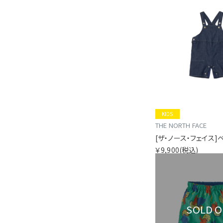
KIDS
THE NORTH FACE
￥9,900
(税込)
SOLD 