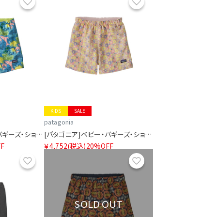
お気に入り
お気に入り
KIDS
SALE
patagonia
[パタゴニア]ベビー・バギーズ・ショーツ
[パタゴニア]ベビー・バギーズ・ショーツ
F
￥4,752
(税込)
20%OFF
お気に入り
お気に入り
SOLD OUT