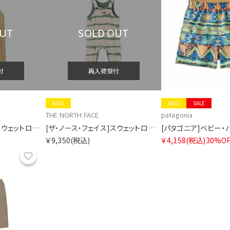
OUT
SOLD OUT
付
再入荷受付
KIDS
KIDS
SALE
THE NORTH FACE
patagonia
[ザ・ノース・フェイス]スウェットロゴオーバーオール（ベビー）
[ザ・ノース・フェイス]スウェットロゴオーバーオール（ベビー）
￥9,350
(税込)
￥4,158
(税込)
30%OF
お気に入り