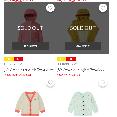
(税込)
30%OFF
(税込)
30%OFF
お気に入り
お気に
SOLD OUT
SOLD OUT
再入荷受付
再入荷受付
KIDS
SALE
KIDS
SALE
THE NORTH FACE
THE NORTH FACE
[ザ・ノース・フェイス]トドラーコンパクトジャケット
[ザ・ノース・フェイス]トドラーコンパクトジャケット
￥6,545
￥6,545
(税込)
30%OFF
(税込)
30%OFF
お気に入り
お気に