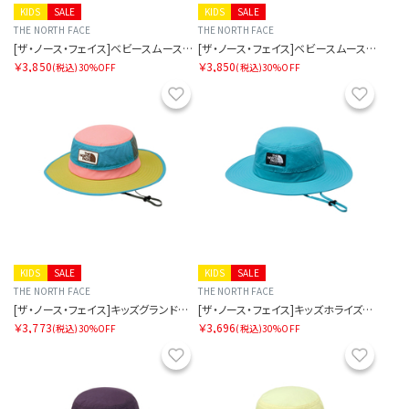
KIDS
SALE
KIDS
SALE
THE NORTH FACE
THE NORTH FACE
[ザ・ノース・フェイス]ベビースムースグローショート
[ザ・ノース・フェイス]ベビースムースグローショート
￥3,850
￥3,850
(税込)
30%OFF
(税込)
30%OFF
お気に入り
お気に
KIDS
SALE
KIDS
SALE
THE NORTH FACE
THE NORTH FACE
[ザ・ノース・フェイス]キッズグランドホライズンハット
[ザ・ノース・フェイス]キッズホライズンハット
￥3,773
￥3,696
(税込)
30%OFF
(税込)
30%OFF
お気に入り
お気に