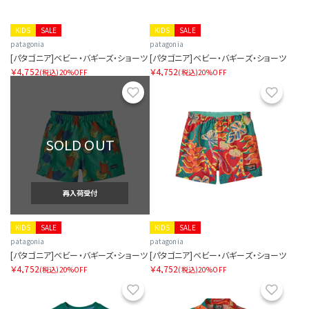
KIDS
SALE
KIDS
SALE
patagonia
patagonia
[パタゴニア]ベビー・バギーズ・ショーツ
[パタゴニア]ベビー・バギーズ・ショーツ
￥4,752
￥4,752
(税込)
20%OFF
(税込)
20%OFF
お気に入り
お気に
SOLD OUT
再入荷受付
KIDS
SALE
KIDS
SALE
patagonia
patagonia
[パタゴニア]ベビー・バギーズ・ショーツ
[パタゴニア]ベビー・バギーズ・ショーツ
￥4,752
￥4,752
(税込)
20%OFF
(税込)
20%OFF
お気に入り
お気に