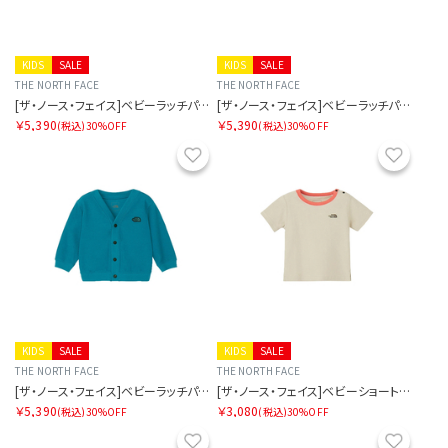
KIDS
SALE
KIDS
SALE
THE NORTH FACE
THE NORTH FACE
[ザ・ノース・フェイス]ベビーラッチパイルカーディガン
[ザ・ノース・フェイス]ベビーラッチパイルカーディガン
￥5,390
￥5,390
(税込)
30%OFF
(税込)
30%OFF
お気に入り
お気に
KIDS
SALE
KIDS
SALE
THE NORTH FACE
THE NORTH FACE
[ザ・ノース・フェイス]ベビーラッチパイルカーディガン
[ザ・ノース・フェイス]ベビーショートスリーブラッチパイルティー
￥5,390
￥3,080
(税込)
30%OFF
(税込)
30%OFF
お気に入り
お気に