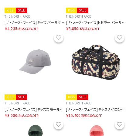
KIDS
SALE
KIDS
SALE
THE NORTH FACE
THE NORTH FACE
[ザ・ノース・フェイス]キッズ バーサタイルショート
[ザ・ノース・フェイス]トドラー バーサタイルショート
￥4,235
￥3,850
(税込)
30%OFF
(税込)
30%OFF
お気に入り
お気に
KIDS
SALE
KIDS
SALE
THE NORTH FACE
THE NORTH FACE
[ザ・ノース・フェイス]キッズスモールロゴキャップ
[ザ・ノース・フェイス]キッズナイロンダッフル50
￥3,080
￥15,400
(税込)
30%OFF
(税込)
30%OFF
お気に入り
お気に