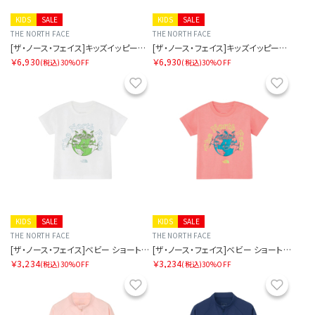
KIDS
SALE
KIDS
SALE
THE NORTH FACE
THE NORTH FACE
[ザ・ノース・フェイス]キッズイッピーパック
[ザ・ノース・フェイス]キッズイッピーパック
￥6,930
￥6,930
(税込)
30%OFF
(税込)
30%OFF
お気に入り
お気に
KIDS
SALE
KIDS
SALE
THE NORTH FACE
THE NORTH FACE
[ザ・ノース・フェイス]ベビー ショートスリーブルミナスグラフィックティー
[ザ・ノース・フェイス]ベビー ショートスリーブルミナスグラフィックティー
￥3,234
￥3,234
(税込)
30%OFF
(税込)
30%OFF
お気に入り
お気に