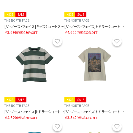
KIDS
SALE
KIDS
SALE
THE NORTH FACE
THE NORTH FACE
[ザ・ノース・フェイス]キッズショートスリーブフィールドグラフィックティー
[ザ・ノース・フェイス]トドラーショートスリーブブライトステディティー
￥3,696
￥4,620
(税込)
30%OFF
(税込)
30%OFF
お気に入り
お気に
KIDS
SALE
KIDS
SALE
THE NORTH FACE
THE NORTH FACE
[ザ・ノース・フェイス]トドラーショートスリーブブライトステディティー
[ザ・ノース・フェイス]トドラーショートスリーブフィールドグラフィックティー
￥4,620
￥3,542
(税込)
30%OFF
(税込)
30%OFF
お気に入り
お気に