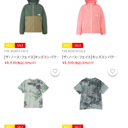
KIDS
SALE
KIDS
SALE
THE NORTH FACE
THE NORTH FACE
[ザ・ノース・フェイス]キッズコンパクトジャケット
[ザ・ノース・フェイス]キッズコンパクトジャケット
￥6,930
￥6,930
(税込)
30%OFF
(税込)
30%OFF
お気に入り
お気に
KIDS
SALE
KIDS
SALE