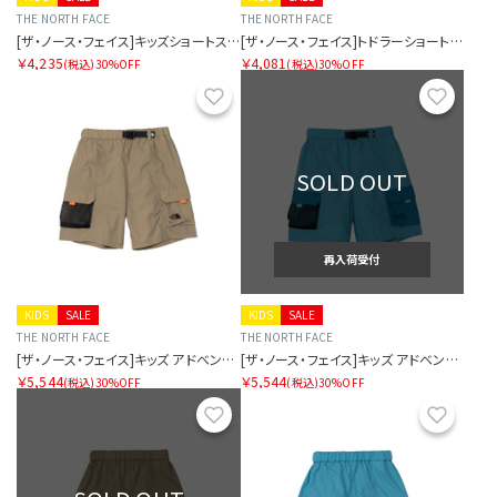
THE NORTH FACE
THE NORTH FACE
[ザ・ノース・フェイス]キッズショートスリーブノベルティビッグルートティー
[ザ・ノース・フェイス]トドラーショートスリーブノベルティビッグルートティー
￥4,235
￥4,081
(税込)
30%OFF
(税込)
30%OFF
お気に入り
お気に
SOLD OUT
再入荷受付
KIDS
SALE
KIDS
SALE
THE NORTH FACE
THE NORTH FACE
[ザ・ノース・フェイス]キッズ アドベンチャーショート
[ザ・ノース・フェイス]キッズ アドベンチャーショート
￥5,544
￥5,544
(税込)
30%OFF
(税込)
30%OFF
お気に入り
お気に