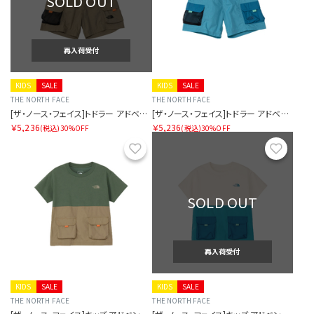
SOLD OUT
再入荷受付
KIDS
SALE
KIDS
SALE
THE NORTH FACE
THE NORTH FACE
[ザ・ノース・フェイス]トドラー アドベンチャーショート
[ザ・ノース・フェイス]トドラー アドベンチャーショート
￥5,236
￥5,236
(税込)
30%OFF
(税込)
30%OFF
お気に入り
お気に
SOLD OUT
再入荷受付
KIDS
SALE
KIDS
SALE
THE NORTH FACE
THE NORTH FACE