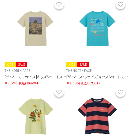
お気に入り
お気に
KIDS
SALE
KIDS
SALE
THE NORTH FACE
THE NORTH FACE
[ザ・ノース・フェイス]キッズショートスリーブフィールドグラフィックティー
[ザ・ノース・フェイス]キッズショートスリーブフィールドグラフィックティー
￥3,696
￥3,696
(税込)
30%OFF
(税込)
30%OFF
お気に入り
お気に