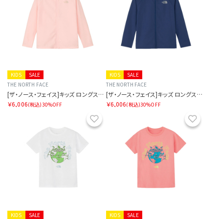
KIDS
SALE
KIDS
SALE
THE NORTH FACE
THE NORTH FACE
[ザ・ノース・フェイス]キッズ ロングスリーブサンシェードフルジップジャケット
[ザ・ノース・フェイス]キッズ ロングスリーブサンシェードフルジップジャケット
￥6,006
￥6,006
(税込)
30%OFF
(税込)
30%OFF
お気に入り
お気に
KIDS
SALE
KIDS
SALE