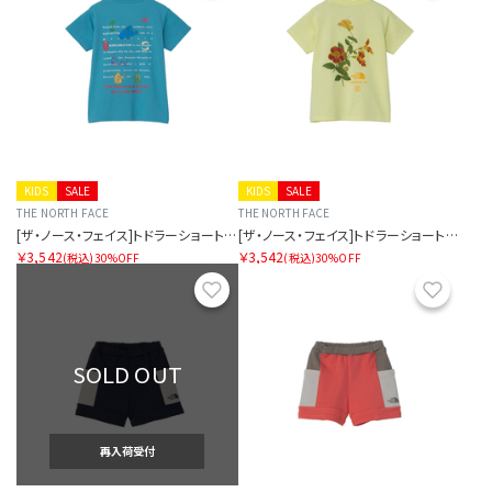
KIDS
SALE
KIDS
SALE
THE NORTH FACE
THE NORTH FACE
[ザ・ノース・フェイス]トドラーショートスリーブフィールドグラフィックティー
[ザ・ノース・フェイス]トドラーショートスリーブフィールドグラフィックティー
￥3,542
￥3,542
(税込)
30%OFF
(税込)
30%OFF
お気に入り
お気に
SOLD OUT
再入荷受付