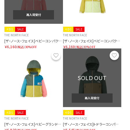
再入荷受付
KIDS
SALE
KIDS
SALE
THE NORTH FACE
THE NORTH FACE
[ザ・ノース・フェイス]ベビーコンパクトジャケット
[ザ・ノース・フェイス]ベビーコンパクトジャケット
￥6,160
￥6,160
(税込)
30%OFF
(税込)
30%OFF
お気に入り
お気に
SOLD OUT
再入荷受付
KIDS
SALE
KIDS
SALE
THE NORTH FACE
THE NORTH FACE
[ザ・ノース・フェイス]ベビーグランドコンパクトジャケット
[ザ・ノース・フェイス]トドラーコンパクトジャケット
￥6,930
￥6,545