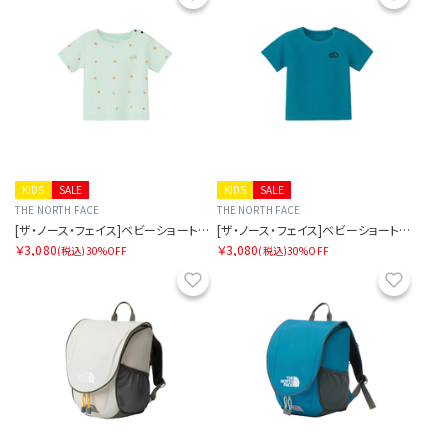
KIDS
SALE
KIDS
SALE
THE NORTH FACE
THE NORTH FACE
[ザ・ノース・フェイス]ベビーショートスリーブラッチパイルティー
[ザ・ノース・フェイス]ベビーショートスリーブラッチパイルティー
￥3,080
￥3,080
(税込)
30%OFF
(税込)
30%OFF
お気に入り
お気に