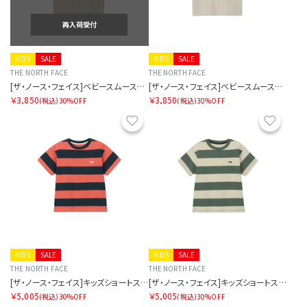
再入荷受付
KIDS
SALE
KIDS
SALE
THE NORTH FACE
THE NORTH FACE
[ザ・ノース・フェイス]ベビースムースグローティー
[ザ・ノース・フェイス]ベビースムースグローティー
￥3,850
￥3,850
(税込)
30%OFF
(税込)
30%OFF
お気に入り
お気に
KIDS
SALE
KIDS
SALE
THE NORTH FACE
THE NORTH FACE
[ザ・ノース・フェイス]キッズショートスリーブブライトステディティー
[ザ・ノース・フェイス]キッズショートスリーブブライトステディティー
￥5,005
￥5,005
(税込)
30%OFF
(税込)
30%OFF