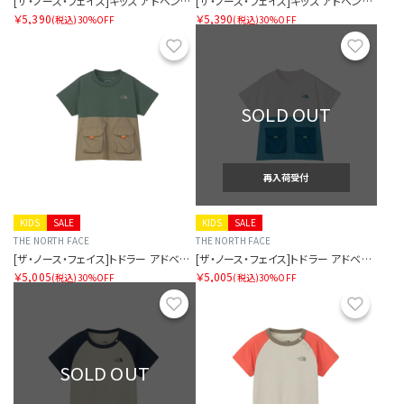
[ザ・ノース・フェイス]キッズ アドベンチャーティー
[ザ・ノース・フェイス]キッズ アドベンチャーティー
￥5,390
￥5,390
(税込)
30%OFF
(税込)
30%OFF
お気に入り
お気に
SOLD OUT
再入荷受付
KIDS
SALE
KIDS
SALE
THE NORTH FACE
THE NORTH FACE
[ザ・ノース・フェイス]トドラー アドベンチャーティー
[ザ・ノース・フェイス]トドラー アドベンチャーティー
￥5,005
￥5,005
(税込)
30%OFF
(税込)
30%OFF
お気に入り
お気に
SOLD OUT