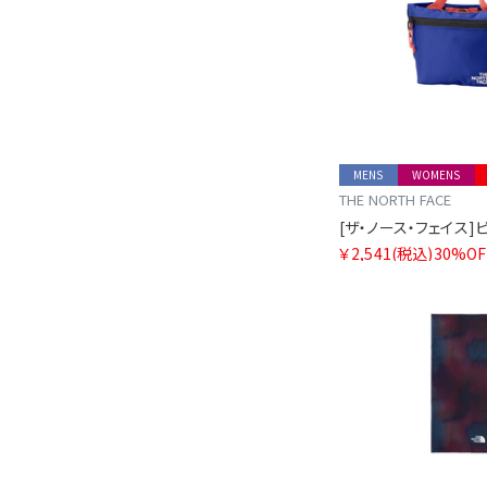
MENS
WOMENS
THE NORTH FACE
￥2,541
(税込)
30%OF