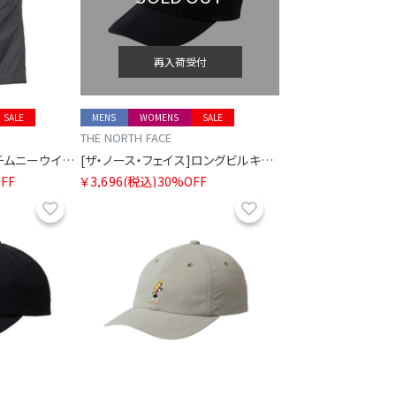
再入荷受付
SALE
MENS
WOMENS
SALE
THE NORTH FACE
[ザ・ノース・フェイス]チムニーウインドパンツ
[ザ・ノース・フェイス]ロングビルキャップ
FF
￥3,696
(税込)
30%OFF
お気に入り
お気に入り