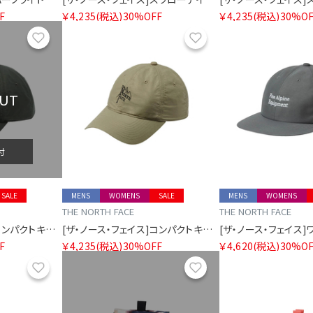
F
￥4,235
(税込)
30%OFF
￥4,235
(税込)
30%OF
お気に入り
お気に入り
OUT
付
SALE
MENS
WOMENS
SALE
MENS
WOMENS
THE NORTH FACE
THE NORTH FACE
[ザ・ノース・フェイス]コンパクトキャップ
[ザ・ノース・フェイス]コンパクトキャップ
F
￥4,235
(税込)
30%OFF
￥4,620
(税込)
30%OF
お気に入り
お気に入り