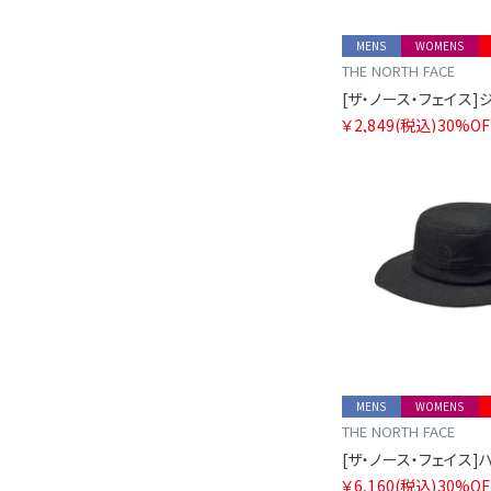
MENS
WOMENS
THE NORTH FACE
￥2,849
(税込)
30%OF
MENS
WOMENS
THE NORTH FACE
￥6,160
(税込)
30%OF