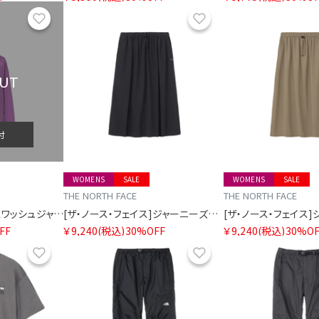
お気に入り
お気に入り
OUT
付
WOMENS
SALE
WOMENS
SALE
THE NORTH FACE
THE NORTH FACE
[ザ・ノース・フェイス]スワッシュジャケット レディース
[ザ・ノース・フェイス]ジャーニーズギャザースカート
FF
￥9,240
(税込)
30%OFF
￥9,240
(税込)
30%OF
お気に入り
お気に入り