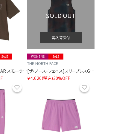
SOLD OUT
再入荷受付
SALE
WOMENS
SALE
THE NORTH FACE
[ザ・ノース・フェイス]GAR スモーラータイポグラフィックショートスリーブティー
[ザ・ノース・フェイス]スリーブレスGTDメランジクルー
F
￥4,620
(税込)
30%OFF
お気に入り
お気に入り