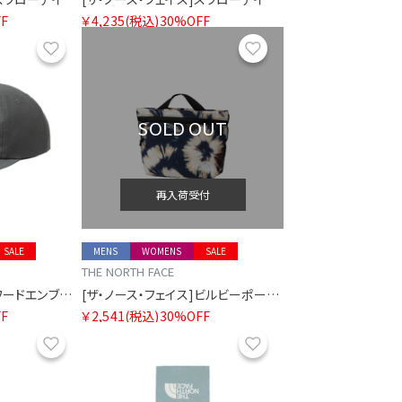
F
￥4,235
(税込)
30%OFF
お気に入り
お気に入り
SOLD OUT
再入荷受付
SALE
MENS
WOMENS
SALE
THE NORTH FACE
[ザ・ノース・フェイス]ワードエンブロイドシックスパネルキャップ
[ザ・ノース・フェイス]ビルビーポーチM
F
￥2,541
(税込)
30%OFF
お気に入り
お気に入り