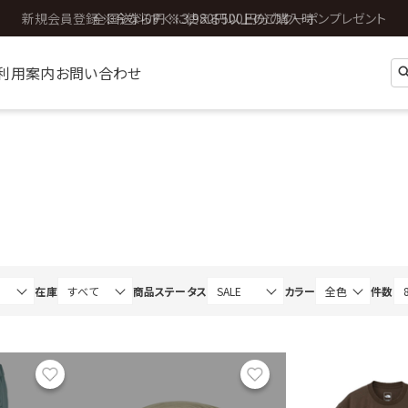
全国送料0円 ※3,980円以上のご購入時
利用案内
お問い合わせ
在庫
商品ステータス
カラー
件数
お気に入り
お気に入り