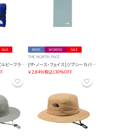
SALE
MENS
WOMENS
SALE
THE NORTH FACE
[ザ・ノース・フェイス]ビルビーフラットポーチS
[ザ・ノース・フェイス]ジプシーカバーイット
F
￥2,849
(税込)
30%OFF
お気に入り
お気に入り