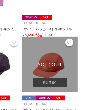
WOMENS
SALE
THE NORTH FACE
[ザ・ノース・フェイス]フレキシブルロングパンツ レディース
[ザ・ノース・フェイス]フレキシブルショーツ レディース
F
￥5,698
(税込)
30%OFF
お気に入り
お気に入り
SOLD OUT
再入荷受付
SALE
MENS
WOMENS
SALE
THE NORTH FACE
[ザ・ノース・フェイス]スワローテイルキャップ
[ザ・ノース・フェイス]スワローテイルキャップ