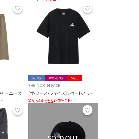
お気に入り
お気に入り
MENS
WOMENS
SALE
THE NORTH FACE
[ザ・ノース・フェイス]ジャーニーズギャザースカート
[ザ・ノース・フェイス]ショートスリーブズーピッカーティー
F
￥5,544
(税込)
30%OFF
お気に入り
お気に入り
SOLD OUT