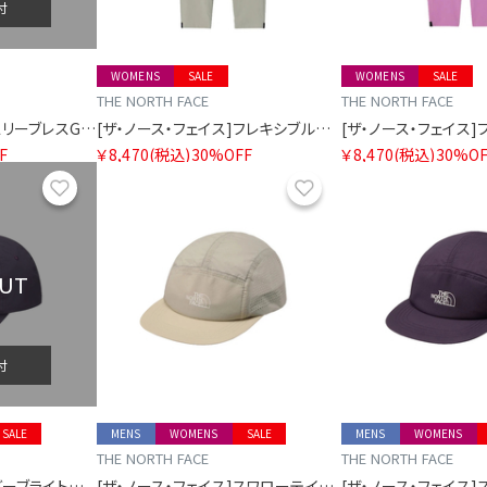
付
WOMENS
SALE
WOMENS
SALE
THE NORTH FACE
THE NORTH FACE
[ザ・ノース・フェイス]スリーブレスGTDメランジクルー
[ザ・ノース・フェイス]フレキシブルロングパンツ レディース
F
￥8,470
(税込)
30%OFF
￥8,470
(税込)
30%OF
お気に入り
お気に入り
OUT
付
SALE
MENS
WOMENS
SALE
MENS
WOMENS
THE NORTH FACE
THE NORTH FACE
[ザ・ノース・フェイス]バーブライトキャップ
[ザ・ノース・フェイス]スワローテイルキャップ