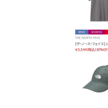
MENS
WOMENS
THE NORTH FACE
￥5,544
(税込)
30%OF