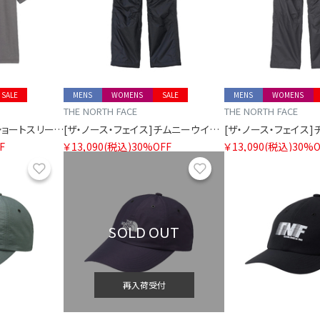
SALE
MENS
WOMENS
SALE
MENS
WOMENS
THE NORTH FACE
THE NORTH FACE
[ザ・ノース・フェイス]ショートスリーブズーピッカーティー
[ザ・ノース・フェイス]チムニーウインドパンツ
F
￥13,090
(税込)
30%OFF
￥13,090
(税込)
30%O
お気に入り
お気に入り
SOLD OUT
再入荷受付