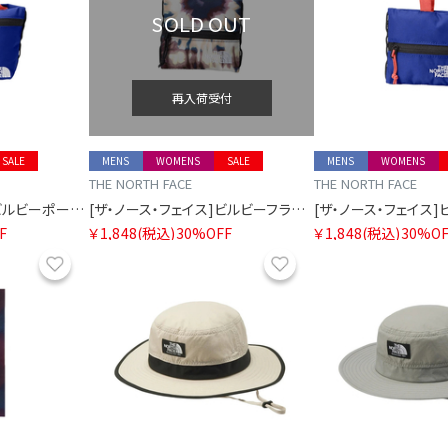
SOLD OUT
再入荷受付
SALE
MENS
WOMENS
SALE
MENS
WOMENS
THE NORTH FACE
THE NORTH FACE
[ザ・ノース・フェイス]ビルビーポーチM
[ザ・ノース・フェイス]ビルビーフラットポーチS
F
￥1,848
(税込)
30%OFF
￥1,848
(税込)
30%OF
お気に入り
お気に入り