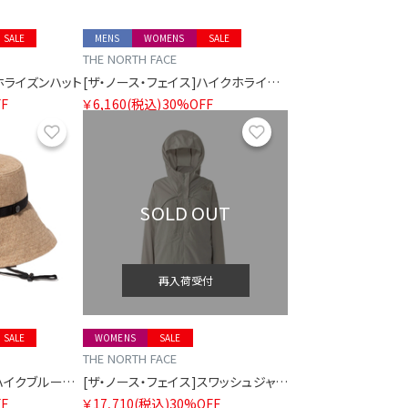
SALE
MENS
WOMENS
SALE
THE NORTH FACE
]ホライズンハット
[ザ・ノース・フェイス]ハイクホライズンハット
F
￥6,160
(税込)
30%OFF
お気に入り
お気に入り
SOLD OUT
再入荷受付
SALE
WOMENS
SALE
THE NORTH FACE
[ザ・ノース・フェイス]ハイクブルームハット
[ザ・ノース・フェイス]スワッシュジャケット レディース
F
￥17,710
(税込)
30%OFF