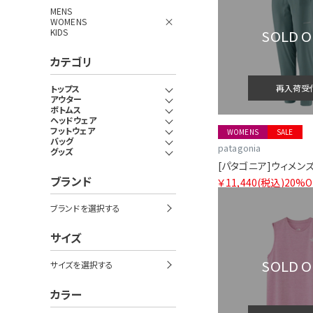
MENS
WOMENS
SOLD 
KIDS
カテゴリ
再入荷受
トップス
アウター
ボトムス
ヘッドウェア
フットウェア
WOMENS
SALE
バッグ
patagonia
グッズ
ブランド
￥11,440
(税込)
20%O
ブランドを選択する
サイズ
SOLD 
サイズを選択する
カラー