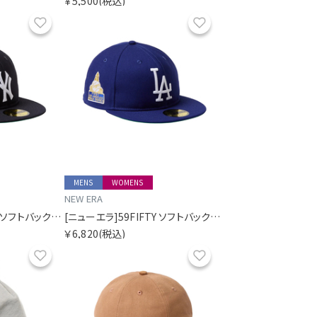
￥5,500
(税込)
お気に入り
お気に入り
MENS
WOMENS
NEW ERA
[ニューエラ]59FIFTY ソフトバックラム World Series ニューヨーク・ヤンキース クーパーズタウン
[ニューエラ]59FIFTY ソフトバックラム World Series ロサンゼルス・ドジャース クーパーズタウン
￥6,820
(税込)
お気に入り
お気に入り