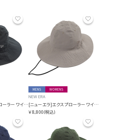
お気に入り
お気に入り
MENS
WOMENS
NEW ERA
[ニューエラ]エクスプローラー ワイドブリム ドットエアー SORA別注 ブラック
[ニューエラ]エクスプローラー ワイドブリム ドットエアー SORA別注 ベージュ
￥8,800
(税込)
お気に入り
お気に入り