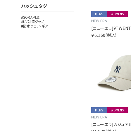
ハッシュタグ
MENS
WOMENS
#SORA別注
NEW ERA
#UV対策グッズ
#防水ウェア・ギア
￥6,160
(税込)
MENS
WOMENS
NEW ERA