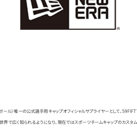
スボール）唯一の公式選手用キャップオフィシャルサプライヤーとして、59FI
世界で広く知られるようになり、現在ではスポーツチームキャップのカスタム