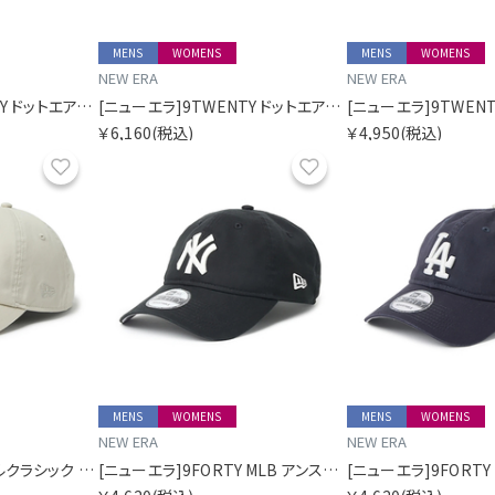
MENS
WOMENS
MENS
WOMENS
NEW ERA
NEW ERA
[ニューエラ]9TWENTY ドットエアー SORA別注 ロングバイザー Dグリーン
[ニューエラ]9TWENTY ドットエアー SORA別注 ロングバイザー ベージュ
￥6,160
(税込)
￥4,950
(税込)
お気に入り
お気に入り
MENS
WOMENS
MENS
WOMENS
NEW ERA
NEW ERA
[ニューエラ]カジュアルクラシック MLB ニューヨーク・ヤンキース ストーン
[ニューエラ]9FORTY MLB アンストラクチャード Unstructured ニューヨーク・ヤンキース ブラック