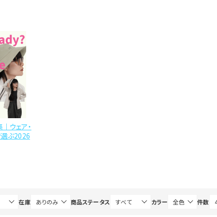
集｜ウェア・
選ぶ2026
在庫
商品ステータス
カラー
件数