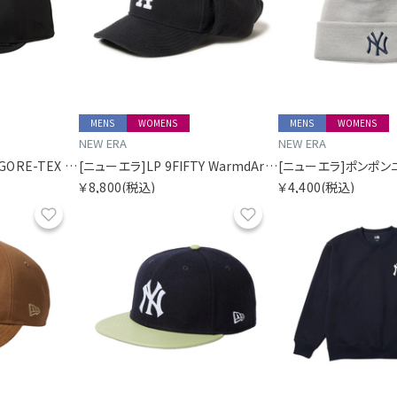
MENS
WOMENS
MENS
WOMENS
NEW ERA
NEW ERA
[ニューエラ]59FIFTY GORE-TEX ニューヨーク・ヤンキース
[ニューエラ]LP 9FIFTY WarmdArt ロサンゼルス・ドジャース
￥8,800
(税込)
￥4,400
(税込)
お気に入り
お気に入り