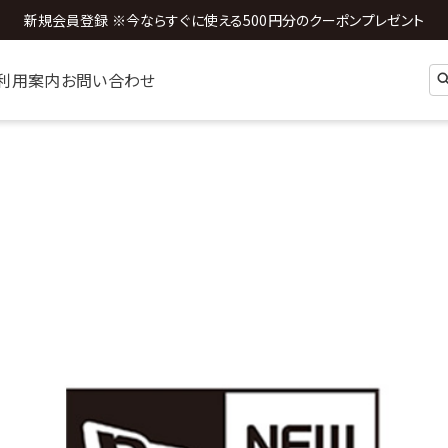
全国送料0円 ※3,980円以上のご購入時
利用案内
お問い合わせ