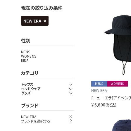
現在の絞り込み条件
NEW ERA
性別
MENS
WOMENS
KIDS
カテゴリ
MENS
WOMENS
トップス
ヘッドウェア
NEW ERA
グッズ
ブランド
￥6,600
(税込)
NEW ERA
ブランドを選択する