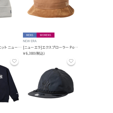
MENS
WOMENS
NEW ERA
[ニューエラ]ポンポンニット ニューヨーク・ヤンキース
[ニューエラ]エクスプローラー Powered by GORO NAKATSUGAWA（MIN-NANO）
￥6,380
(税込)
お気に入り
お気に入り