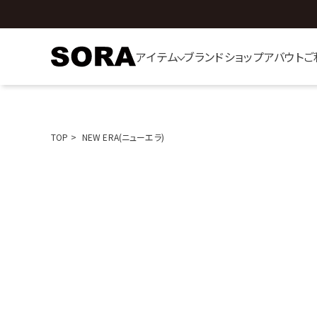
アイテム
ブランド
ショップ
アバウト
ご
TOP
NEW ERA(ニューエラ)