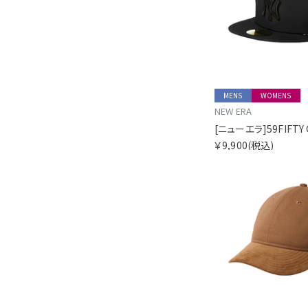
MENS
WOMENS
NEW ERA
￥9,900
(税込)