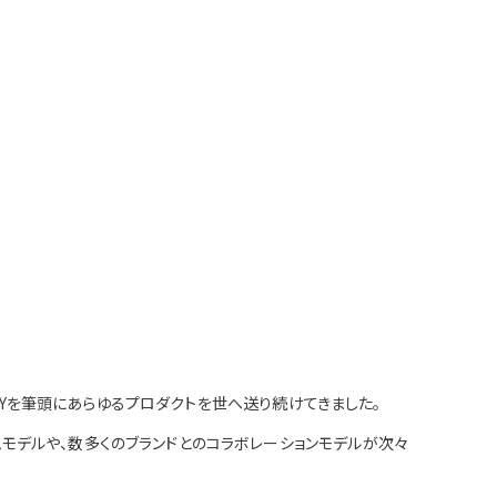
FTYを筆頭にあらゆるプロダクトを世へ送り続けてきました。
モデルや、数多くのブランドとのコラボレーションモデルが次々