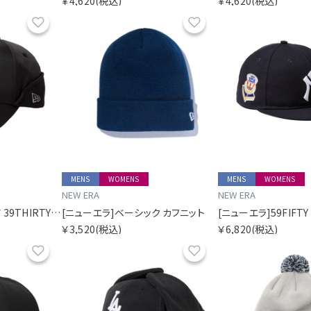
￥4,620
(税込)
￥4,620
(税込)
お気に入り
お気に入り
MENS
WOMENS
MENS
WOMENS
NEW ERA
NEW ERA
[ニューエラ]アウトドア 39THIRTY Flip Down Octa CPCP ニューヨーク・ヤンキースアウトドア
[ニューエラ]ベーシック カフニット
￥3,520
(税込)
￥6,820
(税込)
お気に入り
お気に入り