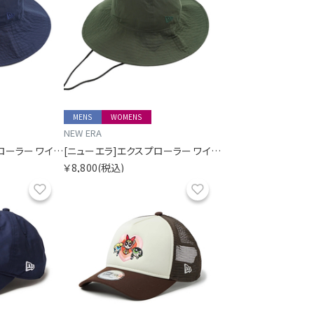
MENS
WOMENS
NEW ERA
[ニューエラ]エクスプローラー ワイドブリム ドットエアー SORA別注 ネイビー
[ニューエラ]エクスプローラー ワイドブリム ドットエアー SORA別注 Dグリーン
￥8,800
(税込)
お気に入り
お気に入り