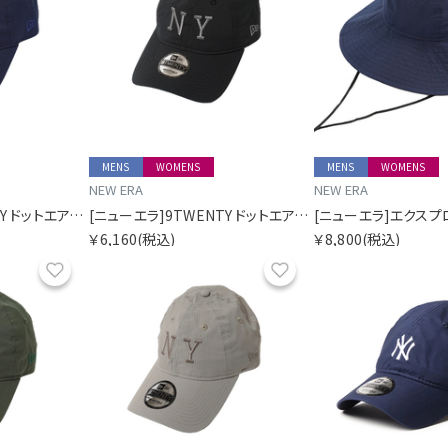
MENS
WOMENS
MENS
WOMENS
NEW ERA
NEW ERA
[ニューエラ]9TWENTY ドットエアー SORA別注 ロングバイザー ネイビー
[ニューエラ]9TWENTY ドットエアー SORA別注 ロングバイザー ブラック
￥6,160
(税込)
￥8,800
(税込)
お気に入り
お気に入り