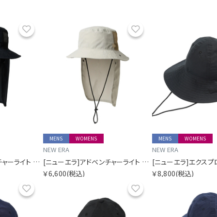
お気に入り
お気に入り
MENS
WOMENS
MENS
WOMENS
NEW ERA
NEW ERA
[ニューエラ]アドベンチャーライト サンシェード Tech Air Dot Air ブラック ニューエラアウトドア
[ニューエラ]アドベンチャーライト サンシェード Tech Air Dot Air ベージュ ニューエラアウトドア
￥6,600
(税込)
￥8,800
(税込)
お気に入り
お気に入り