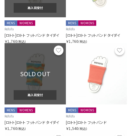
再入荷受付
MENS
WOMENS
MENS
WOMENS
RoToTo
RoToTo
[ロトト]ロトト フットバンド タイダイ
[ロトト]ロトト フットバンド タイダイ
￥1,760
￥1,760
(税込)
(税込)
お気に入り
お気に
SOLD OUT
再入荷受付
MENS
WOMENS
MENS
WOMENS
RoToTo
RoToTo
[ロトト]ロトト フットバンド タイダイ
[ロトト]ロトト フットバンド
￥1,760
￥1,540
(税込)
(税込)