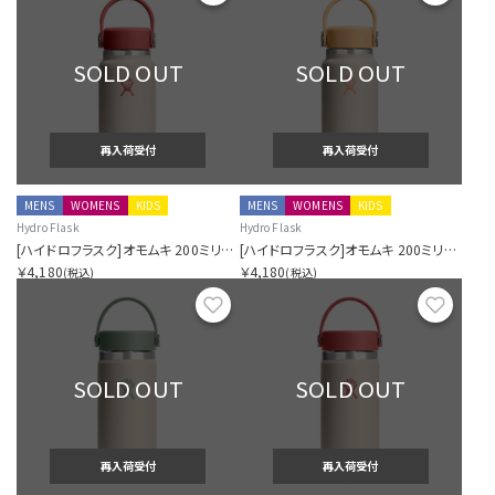
SOLD OUT
SOLD OUT
再入荷受付
再入荷受付
MENS
WOMENS
KIDS
MENS
WOMENS
KIDS
Hydro Flask
Hydro Flask
[ハイドロフラスク]オモムキ 200ミリリットル マイクロ ハイドロ アカネ
[ハイドロフラスク]オモムキ 200ミリリットル マイクロ ハイドロ カラシ
￥4,180
￥4,180
(税込)
(税込)
お気に入り
お気に
SOLD OUT
SOLD OUT
再入荷受付
再入荷受付