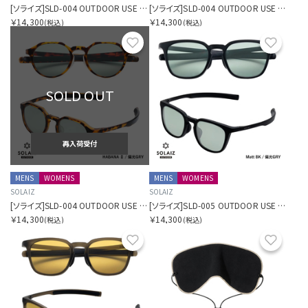
[ソライズ]SLD-004 OUTDOOR USE クラウンパント 偏光モデル
[ソライズ]SLD-004 OUTDOOR USE クラウンパント 偏光モデル
￥14,300
￥14,300
(税込)
(税込)
お気に入り
お気に
SOLD OUT
再入荷受付
MENS
WOMENS
MENS
WOMENS
SOLAIZ
SOLAIZ
[ソライズ]SLD-004 OUTDOOR USE クラウンパント 偏光モデル
[ソライズ]SLD-005 OUTDOOR USE ウェリントン 偏光モデル
￥14,300
￥14,300
(税込)
(税込)
お気に入り
お気に