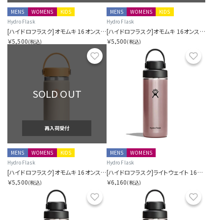
MENS
WOMENS
KIDS
MENS
WOMENS
KIDS
Hydro Flask
Hydro Flask
[ハイドロフラスク]オモムキ 16オンス ワイド マウス マッチャ
[ハイドロフラスク]オモムキ 16オンス ワイド マウス アカネ
￥5,500
￥5,500
(税込)
(税込)
お気に入り
お気に
SOLD OUT
再入荷受付
MENS
WOMENS
KIDS
MENS
WOMENS
Hydro Flask
Hydro Flask
[ハイドロフラスク]オモムキ 16オンス ワイド マウス カラシ
[ハイドロフラスク]ライトウェイト 16オンス ワイド フレックス チャグ キャップ クォーツ
￥5,500
￥6,160
(税込)
(税込)
お気に入り
お気に