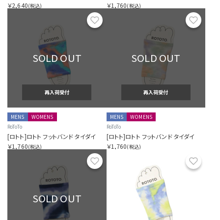
￥2,640
￥1,760
(税込)
(税込)
お気に入り
お気に
SOLD OUT
SOLD OUT
再入荷受付
再入荷受付
MENS
WOMENS
MENS
WOMENS
RoToTo
RoToTo
[ロトト]ロトト フットバンド タイダイ
[ロトト]ロトト フットバンド タイダイ
￥1,760
￥1,760
(税込)
(税込)
お気に入り
お気に
SOLD OUT