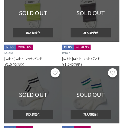
SOLD OUT
SOLD OUT
再入荷受付
再入荷受付
MENS
WOMENS
MENS
WOMENS
RoToTo
RoToTo
[ロトト]ロトト フットバンド
[ロトト]ロトト フットバンド
￥1,540
￥1,540
(税込)
(税込)
お気に入り
お気に
SOLD OUT
SOLD OUT
再入荷受付
再入荷受付