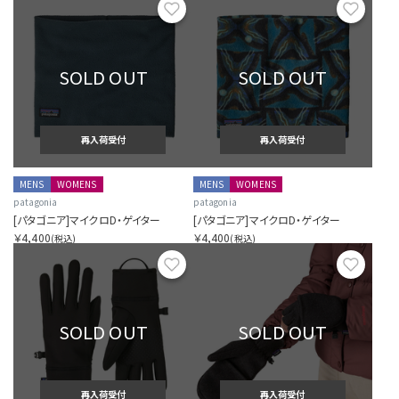
お気に入り
お気に
SOLD OUT
SOLD OUT
再入荷受付
再入荷受付
MENS
WOMENS
MENS
WOMENS
patagonia
patagonia
[パタゴニア]マイクロD・ゲイター
[パタゴニア]マイクロD・ゲイター
￥4,400
￥4,400
(税込)
(税込)
お気に入り
お気に
SOLD OUT
SOLD OUT
再入荷受付
再入荷受付