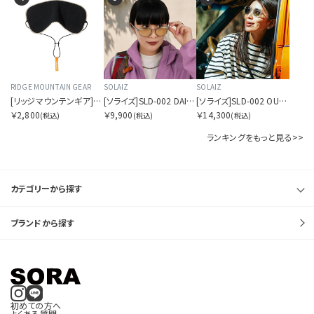
RIDGE MOUNTAIN GEAR
SOLAIZ
SOLAIZ
[リッジマウンテンギア]スリープ ウォーム
[ソライズ]SLD-002 DAILY USE ボストン
[ソライズ]SLD-002 OUTDOOR USE ボストン 偏光モデル
￥2,800
￥9,900
￥14,300
(税込)
(税込)
(税込)
ランキングをもっと見る>>
カテゴリーから探す
ブランドから探す
初めての方へ
よくある質問