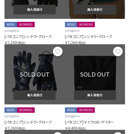
再入荷受付
再入荷受付
MENS
WOMENS
MENS
WOMENS
patagonia
patagonia
[パタゴニア]シンチラ・グローブ
[パタゴニア]シンチラ・グローブ
￥7,260
￥7,260
(税込)
(税込)
お気に入り
お気に
SOLD OUT
SOLD OUT
再入荷受付
再入荷受付
MENS
WOMENS
MENS
WOMENS
patagonia
patagonia
[パタゴニア]シンチラ・グローブ
[パタゴニア]マイクロD・ゲイター
￥7,260
￥4,400
(税込)
(税込)