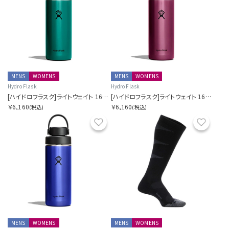
MENS
WOMENS
MENS
WOMENS
Hydro Flask
Hydro Flask
[ハイドロフラスク]ライトウェイト 16オンス ワイド フレックス チャグ キャップ エメラルドグリーン
[ハイドロフラスク]ライトウェイト 16オンス ワイド フレックス チャグ キャップ ガーネットレッド
￥6,160
￥6,160
(税込)
(税込)
お気に入り
お気に
MENS
WOMENS
MENS
WOMENS