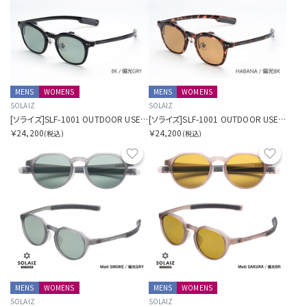
MENS
WOMENS
MENS
WOMENS
SOLAIZ
SOLAIZ
[ソライズ]SLF-1001 OUTDOOR USE フリップアップ 偏光モデル
[ソライズ]SLF-1001 OUTDOOR USE フリップアップ 偏光モデル
￥24,200
￥24,200
(税込)
(税込)
お気に入り
お気に
MENS
WOMENS
MENS
WOMENS
SOLAIZ
SOLAIZ