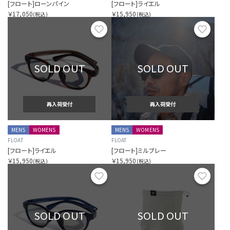
[フロート]ローンパイン
[フロート]ライエル
￥17,050
￥15,950
(税込)
(税込)
お気に入り
お気に
SOLD OUT
SOLD OUT
再入荷受付
再入荷受付
MENS
WOMENS
MENS
WOMENS
FLOAT
FLOAT
[フロート]ライエル
[フロート]ミルブレー
￥15,950
￥15,950
(税込)
(税込)
お気に入り
お気に
SOLD OUT
SOLD OUT