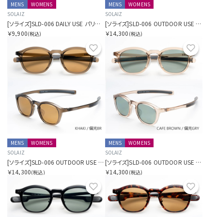
MENS
WOMENS
MENS
WOMENS
SOLAIZ
SOLAIZ
[ソライズ]SLD-006 DAILY USE パリジャン
[ソライズ]SLD-006 OUTDOOR USE パリジャン 偏光モデル
￥9,900
￥14,300
(税込)
(税込)
お気に入り
お気に
MENS
WOMENS
MENS
WOMENS
SOLAIZ
SOLAIZ
[ソライズ]SLD-006 OUTDOOR USE パリジャン 偏光モデル
[ソライズ]SLD-006 OUTDOOR USE パリジャン 偏光モデル
￥14,300
￥14,300
(税込)
(税込)
お気に入り
お気に