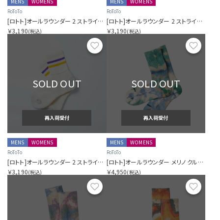
MENS
WOMENS
MENS
WOMENS
RoToTo
RoToTo
[ロトト]オールラウンダー 2 ストライプ メリノ クルー
[ロトト]オールラウンダー 2 ストライプ メリノ クルー
￥3,190
￥3,190
(税込)
(税込)
お気に入り
お気に
SOLD OUT
SOLD OUT
再入荷受付
再入荷受付
MENS
WOMENS
MENS
WOMENS
RoToTo
RoToTo
[ロトト]オールラウンダー 2 ストライプ メリノ クルー
[ロトト]オールラウンダー メリノ クルー タイダイ
￥3,190
￥4,950
(税込)
(税込)
お気に入り
お気に