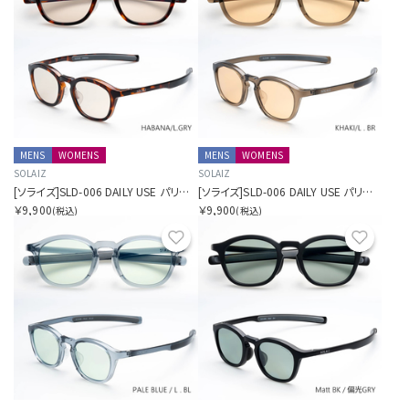
MENS
WOMENS
MENS
WOMENS
SOLAIZ
SOLAIZ
[ソライズ]SLD-006 DAILY USE パリジャン
[ソライズ]SLD-006 DAILY USE パリジャン
￥9,900
￥9,900
(税込)
(税込)
お気に入り
お気に