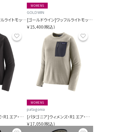
WOMENS
GOLDWIN
[ゴールドウイン]ワッフルライトモックネックロングスリーブティーシャツ
[ゴールドウイン]ワッフルライトモックネックロングスリーブティーシャツ
￥15,400
(税込)
お気に入り
お気に入り
WOMENS
patagonia
[パタゴニア]ウィメンズ・R1 エア・クルー
[パタゴニア]ウィメンズ・R1 エア・クルー
￥17,050
(税込)