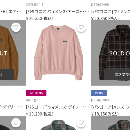
patagonia
patagonia
[パタゴニア]ウィメンズ・R1 エア・ジャケット
[パタゴニア]ウィメンズ・アーニャ・フルジップ・フーディ
￥20,350
(税込)
￥20,350
(税込)
お気に入り
お気に入り
OUT
SOLD 
付
再入荷受
WOMENS
MENS
patagonia
patagonia
[パタゴニア]ウィメンズ・デイリー・クルー
[パタゴニア]ウィメンズ・デイリー・クルー
￥13,200
(税込)
￥18,150
(税込)
お気に入り
お気に入り