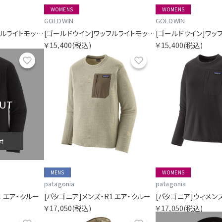
WOMENS
WOMENS
GOLDWIN
GOLDWIN
[ゴールドウイン]ワッフルライトモックネックロングスリーブティーシャツ
[ゴールドウイン]ワッフルライトモックネックロングスリーブティーシャツ
￥15,400
(税込)
￥15,400
(税込)
お気に入り
お気に入り
OUT
付
MENS
WOMENS
patagonia
patagonia
1 エア・クルー
[パタゴニア]メンズ・R1 エア・クルー
￥17,050
(税込)
￥17,050
(税込)