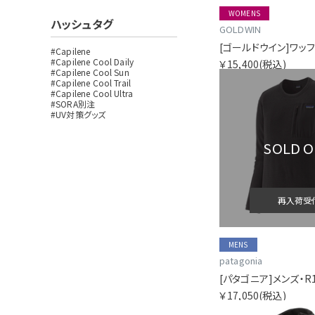
WOMENS
ハッシュタグ
GOLDWIN
#Capilene
#Capilene Cool Daily
￥15,400
(税込)
#Capilene Cool Sun
#Capilene Cool Trail
#Capilene Cool Ultra
#SORA別注
#UV対策グッズ
SOLD 
再入荷受
MENS
patagonia
[パタゴニア]メンズ・R
￥17,050
(税込)