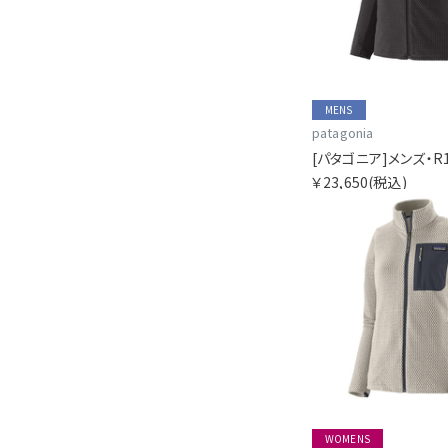
MENS
patagonia
￥23,650
(税込)
WOMENS