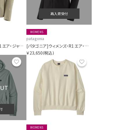
再入荷受付
WOMENS
patagonia
[パタゴニア]メンズ・R1 エア・ジャケット
[パタゴニア]ウィメンズ・R1 エア・ジャケット
￥23,650
(税込)
お気に入り
お気に入り
OUT
付
WOMENS