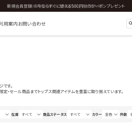
全国送料0円 ※3,980円以上のご購入時
利用案内
お問い合わせ
ジです。
b限定・セール商品までトップス関連アイテムを豊富に取り揃えています。
在庫
商品ステータス
カラー
件数