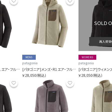
お気に入り
お気に入り
SOLD 
再入荷受
MENS
WOMENS
patagonia
patagonia
[パタゴニア]メンズ・R1 エア・フルジップ・フーディ
[パタゴニア]メンズ・R1 エア・フルジップ・フーディ
￥28,050
(税込)
￥28,050
(税込)
お気に入り
お気に入り