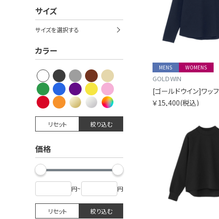
サイズ
サイズを選択する
カラー
MENS
WOMENS
GOLDWIN
￥15,400
(税込)
リセット
絞り込む
価格
円
~
円
リセット
絞り込む