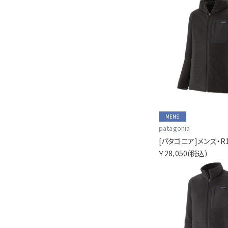
MENS
patagonia
￥28,050
(税込)