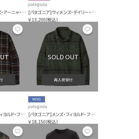
patagonia
[パタゴニア]ウィメンズ・アーニャ・フルジップ・フーディ
[パタゴニア]ウィメンズ・デイリー・クルー
￥13,200
(税込)
お気に入り
お気に入り
OUT
SOLD OUT
付
再入荷受付
MENS
patagonia
[パタゴニア]メンズ・フィヨルド・フランネル・シャツ
[パタゴニア]メンズ・フィヨルド・フランネル・シャツ
￥18,150
(税込)
お気に入り
お気に入り