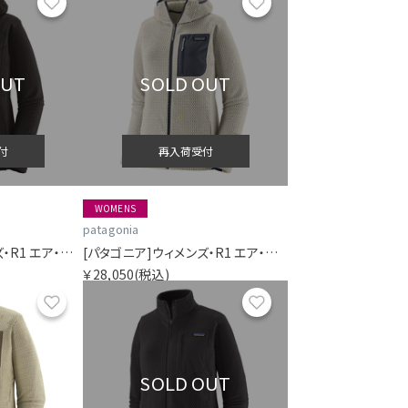
お気に入り
お気に入り
OUT
SOLD OUT
付
再入荷受付
WOMENS
patagonia
[パタゴニア]ウィメンズ・R1 エア・フルジップ・フーディ
[パタゴニア]ウィメンズ・R1 エア・フルジップ・フーディ
￥28,050
(税込)
お気に入り
お気に入り
SOLD OUT