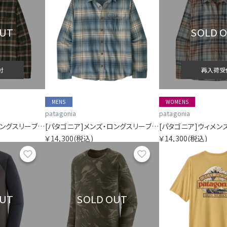
OUT
SOLD 
付
再入荷受
MENS
WOMENS
patagonia
patagonia
[パタゴニア]メンズ・ロングスリーブ・ライトウェイト・フィヨルド・フランネル・シャツ
[パタゴニア]メンズ・ロングスリーブ・ライトウェイト・フィヨルド・フランネル・シャツ
￥14,300
(税込)
￥14,300
(税込)
お気に入り
お気に入り
OUT
SOLD OUT