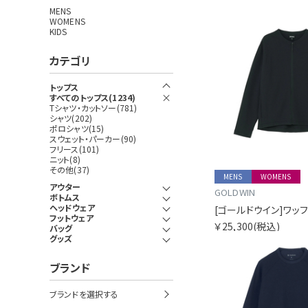
MENS
WOMENS
KIDS
カテゴリ
トップス
すべてのトップス(1234)
Tシャツ・カットソー(781)
シャツ(202)
ポロシャツ(15)
スウェット・パーカー(90)
フリース(101)
ニット(8)
その他(37)
MENS
WOMENS
アウター
GOLDWIN
ボトムス
ヘッドウェア
フットウェア
￥25,300
(税込)
バッグ
グッズ
ブランド
ブランドを選択する