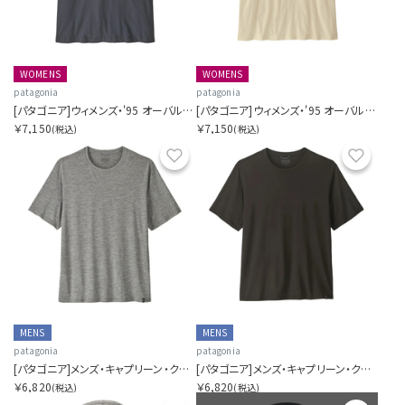
WOMENS
WOMENS
patagonia
patagonia
[パタゴニア]ウィメンズ・'95 オーバル・ロゴ・オーバーサイズ・Tシャツ
[パタゴニア]ウィメンズ・'95 オーバル・ロゴ・オーバーサイズ・Tシャツ
￥7,150
￥7,150
(税込)
(税込)
お気に入り
お気に
MENS
MENS
patagonia
patagonia
[パタゴニア]メンズ・キャプリーン・クール・デイリー・シャツ
[パタゴニア]メンズ・キャプリーン・クール・デイリー・シャツ
￥6,820
￥6,820
(税込)
(税込)