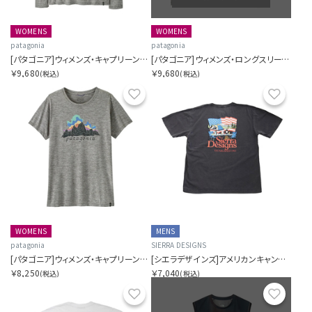
WOMENS
WOMENS
patagonia
patagonia
[パタゴニア]ウィメンズ・キャプリーン・クール・デイリー・フーディ
[パタゴニア]ウィメンズ・ロングスリーブ・キャプリーン・クール・デイリー・シャツ(フィッツロイ・ニンバス)
￥9,680
￥9,680
(税込)
(税込)
お気に入り
お気に
WOMENS
MENS
patagonia
SIERRA DESIGNS
[パタゴニア]ウィメンズ・キャプリーン・クール・デイリー・シャツ(フィッツロイ・ニンバス)
[シエラデザインズ]アメリカンキャンプスタイルTシャツ
￥8,250
￥7,040
(税込)
(税込)
お気に入り
お気に