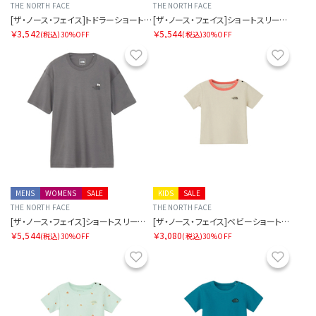
THE NORTH FACE
THE NORTH FACE
[ザ・ノース・フェイス]トドラーショートスリーブフィールドグラフィックティー
[ザ・ノース・フェイス]ショートスリーブズーピッカーティー
￥3,542
￥5,544
(税込)
30%OFF
(税込)
30%OFF
お気に入り
お気に
MENS
WOMENS
SALE
KIDS
SALE
THE NORTH FACE
THE NORTH FACE
[ザ・ノース・フェイス]ショートスリーブズーピッカーティー
[ザ・ノース・フェイス]ベビーショートスリーブラッチパイルティー
￥5,544
￥3,080
(税込)
30%OFF
(税込)
30%OFF
お気に入り
お気に