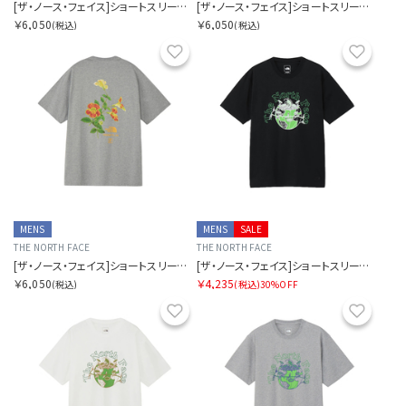
[ザ・ノース・フェイス]ショートスリーブヨセミテフラワーティー
[ザ・ノース・フェイス]ショートスリーブヨセミテフラワーティー
￥6,050
￥6,050
(税込)
(税込)
お気に入り
お気に
MENS
MENS
SALE
THE NORTH FACE
THE NORTH FACE
[ザ・ノース・フェイス]ショートスリーブヨセミテフラワーティー
[ザ・ノース・フェイス]ショートスリーブグラウンドフラワーティー
￥6,050
￥4,235
(税込)
(税込)
30%OFF
お気に入り
お気に