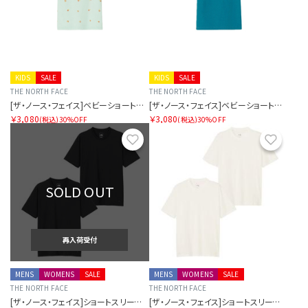
KIDS
SALE
KIDS
SALE
THE NORTH FACE
THE NORTH FACE
[ザ・ノース・フェイス]ベビーショートスリーブラッチパイルティー
[ザ・ノース・フェイス]ベビーショートスリーブラッチパイルティー
￥3,080
￥3,080
(税込)
30%OFF
(税込)
30%OFF
お気に入り
お気に
SOLD OUT
再入荷受付
MENS
WOMENS
SALE
MENS
WOMENS
SALE
THE NORTH FACE
THE NORTH FACE
[ザ・ノース・フェイス]ショートスリーブフラッシュドライパックティー（ユニセックス）
[ザ・ノース・フェイス]ショートスリーブフラッシュドライパックティー（ユニセックス）