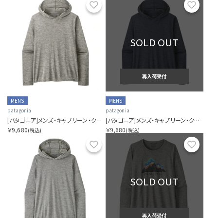
お気に入り
お気に
SOLD OUT
再入荷受付
MENS
MENS
patagonia
patagonia
[パタゴニア]メンズ・キャプリーン・クール・デイリー・フーディ
[パタゴニア]メンズ・キャプリーン・クール・デイリー・フーディ
￥9,680
￥9,680
(税込)
(税込)
お気に入り
お気に
SOLD OUT
再入荷受付