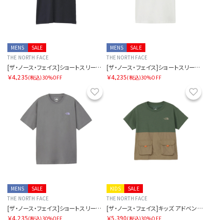
MENS
SALE
MENS
SALE
THE NORTH FACE
THE NORTH FACE
[ザ・ノース・フェイス]ショートスリーブマウンテンフラワーティー
[ザ・ノース・フェイス]ショートスリーブマウンテンフラワーティー
￥4,235
￥4,235
(税込)
30%OFF
(税込)
30%OFF
お気に入り
お気に
MENS
SALE
KIDS
SALE
THE NORTH FACE
THE NORTH FACE
[ザ・ノース・フェイス]ショートスリーブマウンテンフラワーティー
[ザ・ノース・フェイス]キッズ アドベンチャーティー
￥4,235
￥5,390
(税込)
30%OFF
(税込)
30%OFF