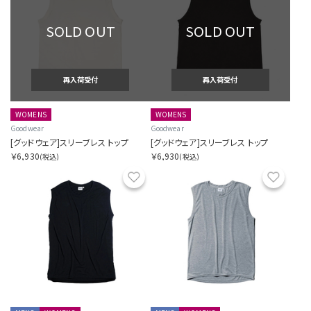
SOLD OUT
SOLD OUT
再入荷受付
再入荷受付
WOMENS
WOMENS
Goodwear
Goodwear
[グッドウェア]スリーブレス トップ
[グッドウェア]スリーブレス トップ
￥6,930
￥6,930
(税込)
(税込)
お気に入り
お気に