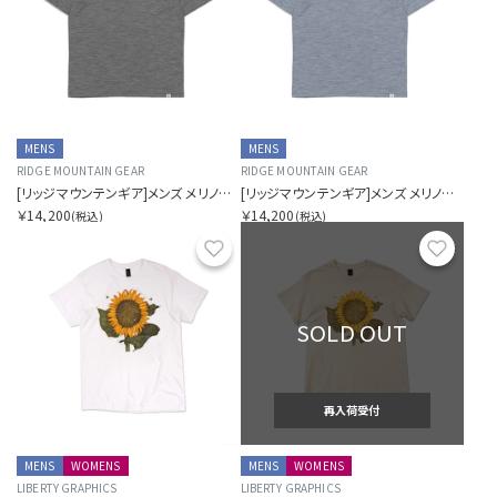
MENS
MENS
RIDGE MOUNTAIN GEAR
RIDGE MOUNTAIN GEAR
[リッジマウンテンギア]メンズ メリノベーシックショートスリーブTシャツ マイクロボーダー
[リッジマウンテンギア]メンズ メリノベーシックショートスリーブTシャツ マイクロボーダー
￥14,200
￥14,200
(税込)
(税込)
お気に入り
お気に
SOLD OUT
再入荷受付
MENS
WOMENS
MENS
WOMENS
LIBERTY GRAPHICS
LIBERTY GRAPHICS