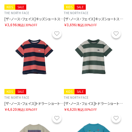
KIDS
SALE
KIDS
SALE
THE NORTH FACE
THE NORTH FACE
[ザ・ノース・フェイス]キッズショートスリーブフィールドグラフィックティー
[ザ・ノース・フェイス]キッズショートスリーブフィールドグラフィックティー
￥3,696
￥3,696
(税込)
30%OFF
(税込)
30%OFF
お気に入り
お気に
KIDS
SALE
KIDS
SALE
THE NORTH FACE
THE NORTH FACE
[ザ・ノース・フェイス]トドラーショートスリーブブライトステディティー
[ザ・ノース・フェイス]トドラーショートスリーブブライトステディティー
￥4,620
￥4,620
(税込)
30%OFF
(税込)
30%OFF
お気に入り
お気に