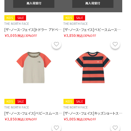
再入荷受付
再入荷受付
KIDS
SALE
KIDS
SALE
THE NORTH FACE
THE NORTH FACE
[ザ・ノース・フェイス]トドラー アドベンチャーティー
[ザ・ノース・フェイス]ベビースムースグローティー
￥5,005
￥3,850
(税込)
30%OFF
(税込)
30%OFF
お気に入り
お気に
KIDS
SALE
KIDS
SALE
THE NORTH FACE
THE NORTH FACE
[ザ・ノース・フェイス]ベビースムースグローティー
[ザ・ノース・フェイス]キッズショートスリーブブライトステディティー
￥3,850
￥5,005
(税込)
30%OFF
(税込)
30%OFF
お気に入り
お気に