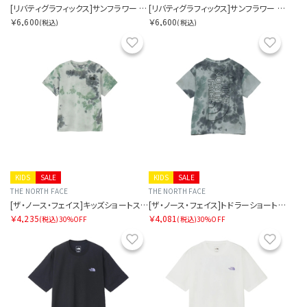
[リバティグラフィックス]サンフラワー アンド ビーズ
[リバティグラフィックス]サンフラワー アンド ビーズ
￥6,600
￥6,600
(税込)
(税込)
お気に入り
お気に
KIDS
SALE
KIDS
SALE
THE NORTH FACE
THE NORTH FACE
[ザ・ノース・フェイス]キッズショートスリーブノベルティビッグルートティー
[ザ・ノース・フェイス]トドラーショートスリーブノベルティビッグルートティー
￥4,235
￥4,081
(税込)
30%OFF
(税込)
30%OFF
お気に入り
お気に