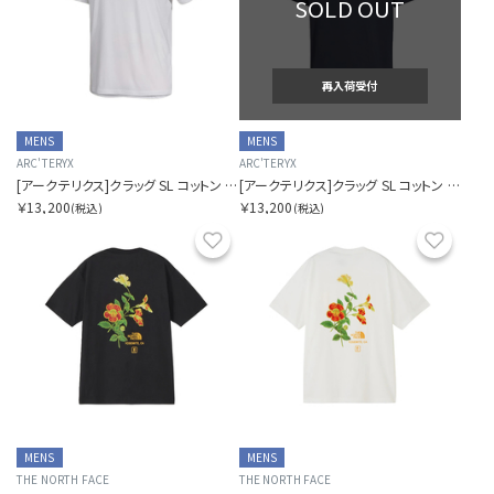
SOLD OUT
再入荷受付
MENS
MENS
ARC'TERYX
ARC'TERYX
[アークテリクス]クラッグ SL コットン ブラード バード ショートスリーブ メンズ
[アークテリクス]クラッグ SL コットン ブラード バード ショートスリーブ メンズ
￥13,200
￥13,200
(税込)
(税込)
お気に入り
お気に
MENS
MENS
THE NORTH FACE
THE NORTH FACE