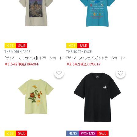
KIDS
SALE
KIDS
SALE
THE NORTH FACE
THE NORTH FACE
[ザ・ノース・フェイス]トドラーショートスリーブフィールドグラフィックティー
[ザ・ノース・フェイス]トドラーショートスリーブフィールドグラフィックティー
￥3,542
￥3,542
(税込)
30%OFF
(税込)
30%OFF
お気に入り
お気に
KIDS
SALE
MENS
WOMENS
SALE