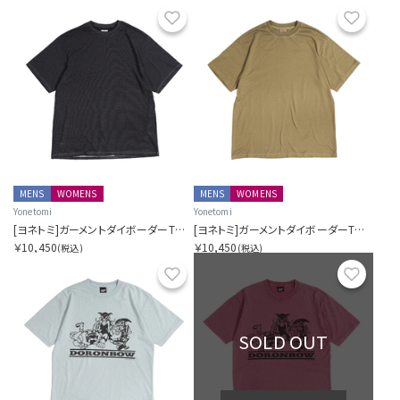
お気に入り
お気に
MENS
WOMENS
MENS
WOMENS
Yonetomi
Yonetomi
[ヨネトミ]ガーメントダイボーダーTシャツ
[ヨネトミ]ガーメントダイボーダーTシャツ
￥10,450
￥10,450
(税込)
(税込)
お気に入り
お気に
SOLD OUT