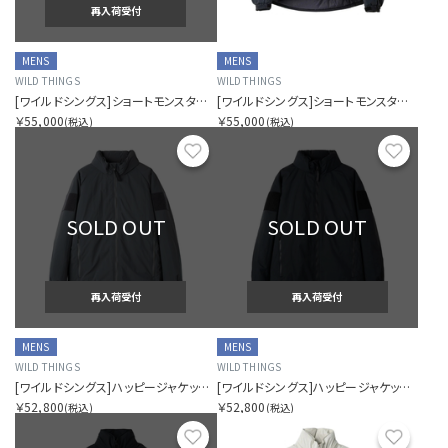
再入荷受付
MENS
MENS
WILD THINGS
WILD THINGS
[ワイルドシングス]ショートモンスターパーカー
[ワイルドシングス]ショートモンスターパーカー
￥55,000
￥55,000
(税込)
(税込)
お気に入り
お気に
SOLD OUT
SOLD OUT
再入荷受付
再入荷受付
MENS
MENS
WILD THINGS
WILD THINGS
[ワイルドシングス]ハッピージャケット タイプ2
[ワイルドシングス]ハッピージャケット タイプ2
￥52,800
￥52,800
(税込)
(税込)
お気に入り
お気に