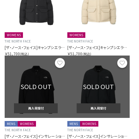
WOMENS
WOMENS
THE NORTH FACE
THE NORTH FACE
[ザ・ノース・フェイス]キャンプシエラショート
[ザ・ノース・フェイス]キャンプシエラショート
￥51,700
￥51,700
(税込)
(税込)
お気に入り
お気に
SOLD OUT
SOLD OUT
再入荷受付
再入荷受付
MENS
WOMENS
MENS
WOMENS
THE NORTH FACE
THE NORTH FACE
[ザ・ノース・フェイス]インサレーションボンバージャケット
[ザ・ノース・フェイス]インサレーションボンバージャケット