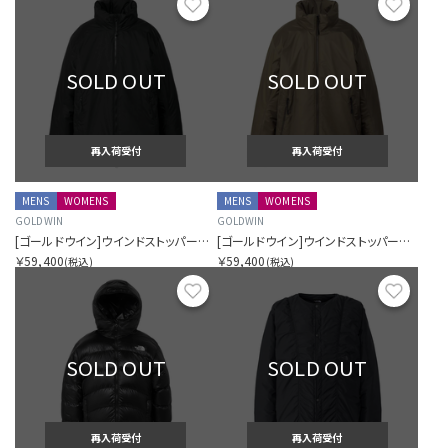
お気に入り
お気に
SOLD OUT
SOLD OUT
再入荷受付
再入荷受付
MENS
WOMENS
MENS
WOMENS
GOLDWIN
GOLDWIN
[ゴールドウイン]ウインドストッパーバイゴアテックスラボズパフィージャケット（ユニセックス）
[ゴールドウイン]ウインドストッパーバイゴアテックスラボズパフィージャケット（ユニセックス）
￥59,400
￥59,400
(税込)
(税込)
お気に入り
お気に
SOLD OUT
SOLD OUT
再入荷受付
再入荷受付