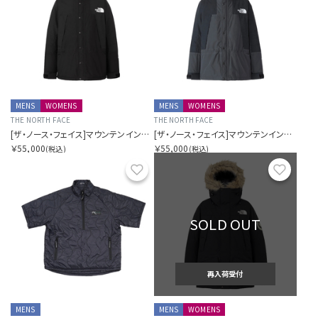
MENS
WOMENS
MENS
WOMENS
THE NORTH FACE
THE NORTH FACE
[ザ・ノース・フェイス]マウンテンインサレーションジャケット
[ザ・ノース・フェイス]マウンテンインサレーションジャケット
￥55,000
￥55,000
(税込)
(税込)
お気に入り
お気に
SOLD OUT
再入荷受付
MENS
MENS
WOMENS