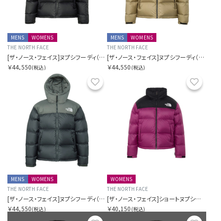
MENS
WOMENS
MENS
WOMENS
THE NORTH FACE
THE NORTH FACE
[ザ・ノース・フェイス]ヌプシフーディ（ユニセックス）
[ザ・ノース・フェイス]ヌプシフーディ（ユニセックス）
￥44,550
￥44,550
(税込)
(税込)
お気に入り
お気に
MENS
WOMENS
WOMENS
THE NORTH FACE
THE NORTH FACE
[ザ・ノース・フェイス]ヌプシフーディ（ユニセックス）
[ザ・ノース・フェイス]ショートヌプシジャケット（レディース）
￥44,550
￥40,150
(税込)
(税込)