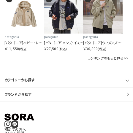
patagonia
patagonia
patagonia
[パタゴニア]ベビー・レトロ・パイル・ジャケット
[パタゴニア]メンズ・イスマス・アンラインド・ジャケット
[パタゴニア]ウィメンズ・スカイセイル・ジャケット
￥11,550
￥27,500
￥30,800
(税込)
(税込)
(税込)
ランキングをもっと見る>>
カテゴリーから探す
ブランドから探す
初めての方へ
よくある質問