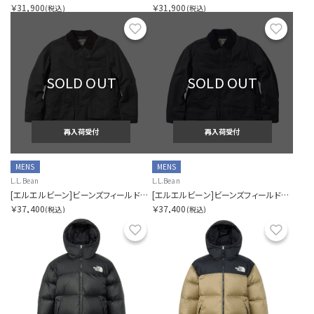
￥31,900
￥31,900
(税込)
(税込)
お気に入り
お気に
SOLD OUT
SOLD OUT
再入荷受付
再入荷受付
MENS
MENS
L.L.Bean
L.L.Bean
[エルエルビーン]ビーンズフィールドコートインサレーテッド
[エルエルビーン]ビーンズフィールドコートインサレーテッド
￥37,400
￥37,400
(税込)
(税込)
お気に入り
お気に