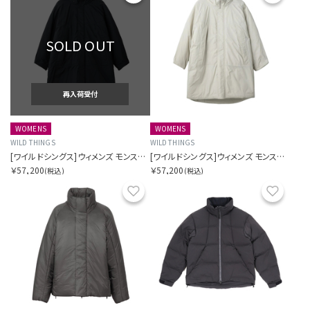
SOLD OUT
再入荷受付
WOMENS
WOMENS
WILD THINGS
WILD THINGS
[ワイルドシングス]ウィメンズ モンスターパーカー
[ワイルドシングス]ウィメンズ モンスターパーカー
￥57,200
￥57,200
(税込)
(税込)
お気に入り
お気に