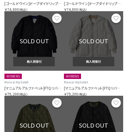
[ゴールドウイン]ドープダイドリップルナイロンダウンジャケット
[ゴールドウイン]ドープダイドリップルナイロンダウンジャケット
￥74,800
￥74,800
(税込)
(税込)
お気に入り
お気に
SOLD OUT
SOLD OUT
再入荷受付
再入荷受付
WOMENS
WOMENS
Manual Alphabet
Manual Alphabet
[マニュアルアルファベット]FTQリバースダウンコート
[マニュアルアルファベット]FTQリバースダウンコート
￥79,200
￥79,200
(税込)
(税込)
お気に入り
お気に
SOLD OUT
SOLD OUT