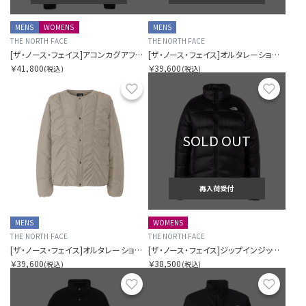
MENS
WOMENS
MENS
THE NORTH FACE
THE NORTH FACE
[ザ・ノース・フェイス]アコンカグアフーディー（ユニセックス）
[ザ・ノース・フェイス]オルタレーションゼファーシェルカーディガン（メンズ）
￥41,800
￥39,600
(税込)
(税込)
お気に入り
お気に
SOLD OUT
再入荷受付
MENS
WOMENS
THE NORTH FACE
THE NORTH FACE
[ザ・ノース・フェイス]オルタレーションゼファーシェルカーディガン（メンズ）
[ザ・ノース・フェイス]ジップインジップアコンカグアジャケット（レディース）
￥39,600
￥38,500
(税込)
(税込)
お気に入り
お気に