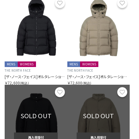
お気に入り
お気に
MENS
WOMENS
MENS
WOMENS
THE NORTH FACE
THE NORTH FACE
[ザ・ノース・フェイス]オルタレーションダウンシェルパーカー（ユニセックス）
[ザ・ノース・フェイス]オルタレーションダウンシェルパーカー（ユニセックス）
￥72,600
￥72,600
(税込)
(税込)
お気に入り
お気に
SOLD OUT
SOLD OUT
再入荷受付
再入荷受付