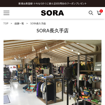
新規会員登録 ※今ならすぐに使える500円分のクーポンプレゼント
0
TOP
店舗一覧
SORA長久手店
SORA長久手店