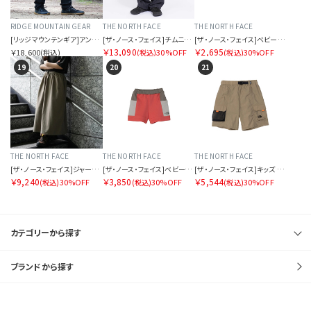
RIDGE MOUNTAIN GEAR
THE NORTH FACE
THE NORTH FACE
[リッジマウンテンギア]アンワインドパンツ
[ザ・ノース・フェイス]チムニーウインドパンツ
[ザ・ノース・フェイス]ベビーラッチパイルショーツ
￥13,090
￥2,695
￥18,600
30%OFF
30%OFF
(税込)
(税込)
(税込)
19
20
21
THE NORTH FACE
THE NORTH FACE
THE NORTH FACE
[ザ・ノース・フェイス]ジャーニーズギャザースカート
[ザ・ノース・フェイス]ベビースムースグローショート
[ザ・ノース・フェイス]キッズ アドベンチャーショート
￥9,240
￥3,850
￥5,544
30%OFF
30%OFF
30%OFF
(税込)
(税込)
(税込)
カテゴリーから探す
ブランドから探す