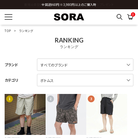
全国送料0円 ※3,980円以上のご購入時
0
TOP
ランキング
RANKING
ランキング
ブランド
カテゴリ
1
2
3