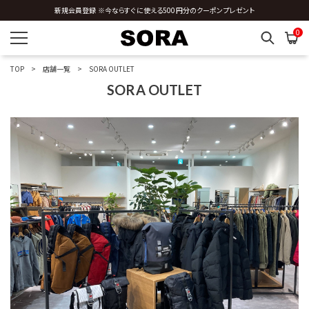
新規会員登録 ※今ならすぐに使える500円分のクーポンプレゼント
0
TOP
店舗一覧
SORA OUTLET
SORA OUTLET